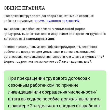
ОБЩИЕ ПРАВИЛА
Расторжение трудового договора с занятыми на сезонных
работах регулирует
ст. 296 Трудового кодекса РФ
.
Так, сезонный работник обязан в
письменной
форме
предупредить работодателя о досрочном расторжении трудового
договора за
3 календарных дня
.
В свою очередь, наниматель обязан предупредить сезонного
рабочего о предстоящем увольнении в связи с ликвидацией
организации, сокращением численности или штата в
письменной
форме под роспись не менее чем за
7 календарных дней
.
При прекращении трудового договора с
сезонным работником по причине
ликвидации или сокращения численности/
штата выходное пособие должны выплатить
в размере 2-недельного среднего заработка.