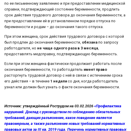
по ее письменному заявлению и при предоставлении медицинской
справки, подтверждающей состояние беременности, продлить
срок действия трудового договора до окончания беременности, а
при предоставлении ей в установленном порядке отпуска по
беременности и родам – до окончания такого отпуска.
При этом женщина, срок действия трудового договора с которой
был продлен до окончания беременности,
обязана
по запросу
работодателя, но
не чаще одного раза в 3 месяца
,
предоставлять медсправку, подтверждающую беременность.
Если при этом женщина фактически продолжает работать после
окончания беременности, то работодатель
имеет право
расторгнуть трудовой договор с ней в связи с истечением срока
его действия – в течение
1 недели
со дня, когда работодатель
узнал или должен был узнать о факте окончания беременности.
Источник: утверждённый Рострудом на 03.02.2026
«Профилактика
нарушений. Доклад с руководством по соблюдению обязательных
требований, дающих разъяснение, какое поведение является
правомерным, а также разъяснение новых требований нормативных
правовых актов за III кв. 2019 года. Перечень нормативных правовых