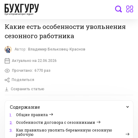
бухгалтерский интернет-журнал
Какие есть особенности увольнения
сезонного работника
Автор:
Владимир Бельковец-Краснов
Актуально на 22.06.2026
Прочитано:
6770 раз
Поделиться
Сохранить статью
Содержание
Общие правила
1.
Особенности договора с сезонниками
2.
Как правильно уволить беременную сезонную
3.
рабочую