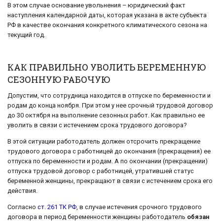
В этом случае основание увольнения – юридический факт
наступления календарной даты, которая указана в акте субъекта
РФ в качестве окончания конкретного климатического сезона на
текущий год.
КАК ПРАВИЛЬНО УВОЛИТЬ БЕРЕМЕННУЮ
СЕЗОННУЮ РАБОЧУЮ
Допустим, что сотрудница находится в отпуске по беременности и
родам до конца ноября. При этом у нее срочный трудовой договор
до 30 октября на выполнение сезонных работ. Как правильно ее
уволить в связи с истечением срока трудового договора?
В этой ситуации работодатель должен отсрочить прекращение
трудового договора с работницей до окончания (прекращения) ее
отпуска по беременности и родам. А по окончании (прекращении)
отпуска трудовой договор с работницей, утратившей статус
беременной женщины, прекращают в связи с истечением срока его
действия.
Согласно
ст. 261 ТК РФ
, в случае истечения срочного трудового
договора в период беременности женщины работодатель
обязан