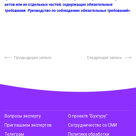
актов или их отдельных частей, содержащих обязательные
требования. Руководство по соблюдению обязательных требований»
.
Предыдущая запись
Следующая запись
Вопросы эксперту
О проекте “Бухгуру”
Приглашаем экспертов
Сотрудничество со СМИ
Телеграм
Политика обработки