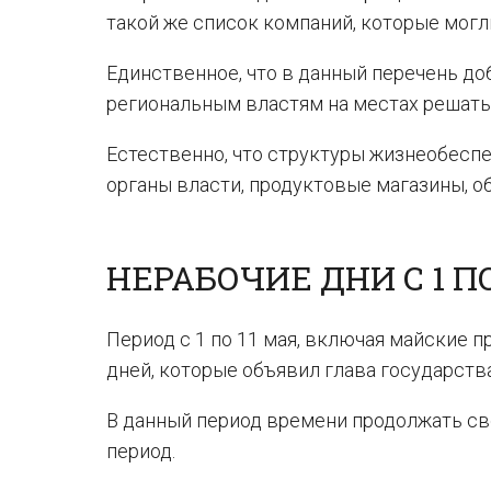
такой же список компаний, которые могл
Единственное, что в данный перечень д
региональным властям на местах решать, 
Естественно, что структуры жизнеобесп
органы власти, продуктовые магазины, о
НЕРАБОЧИЕ ДНИ С 1 ПО
Период с 1 по 11 мая, включая майские 
дней, которые объявил глава государства 
В данный период времени продолжать сво
период.