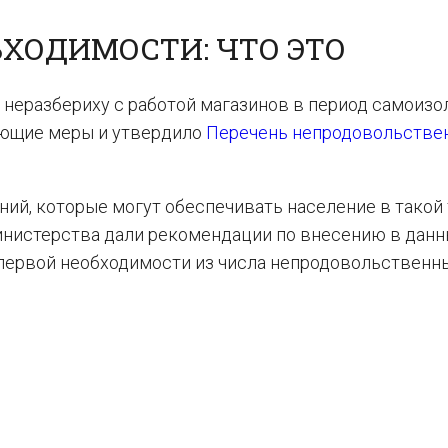
ХОДИМОСТИ: ЧТО ЭТО
ь неразбериху с работой магазинов в период самоизо
ующие меры и утвердило
Перечень непродовольстве
ний, которые могут обеспечивать население в такой
инистерства дали рекомендации по внесению в дан
м первой необходимости из числа непродовольственн