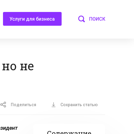
ПОИСК
Услуги для бизнеса
 но не
Поделиться
Сохранить статью
езидент
Содержание