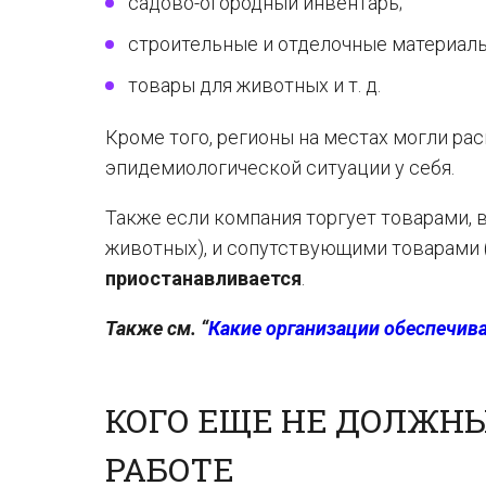
садово-огородный инвентарь;
строительные и отделочные материалы
товары для животных и т. д.
Кроме того, регионы на местах могли ра
эпидемиологической ситуации у себя.
Также если компания торгует товарами,
животных), и сопутствующими товарами (
приостанавливается
.
Также см. “
Какие организации обеспечив
КОГО ЕЩЕ НЕ ДОЛЖНЫ
РАБОТЕ