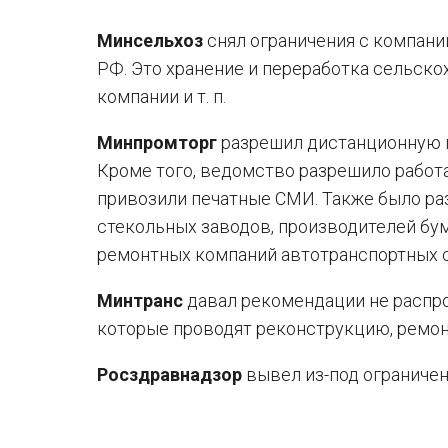
Минсельхоз
снял ограничения с компан
РФ. Это хранение и переработка сельск
компании и т. п.
Минпромторг
разрешил дистанционную п
Кроме того, ведомство разрешило работ
привозили печатные СМИ. Также было раз
стекольных заводов, производителей бум
ремонтных компаний автотранспортных 
Минтранс
давал рекомендации не распро
которые проводят реконструкцию, ремон
Росздравнадзор
вывел из-под ограничен