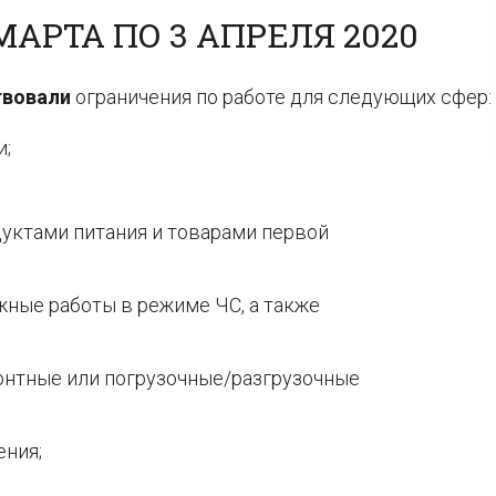
МАРТА ПО 3 АПРЕЛЯ 2020
твовали
ограничения по работе для следующих сфер:
и;
уктами питания и товарами первой
ные работы в режиме ЧС, а также
нтные или погрузочные/разгрузочные
ения;