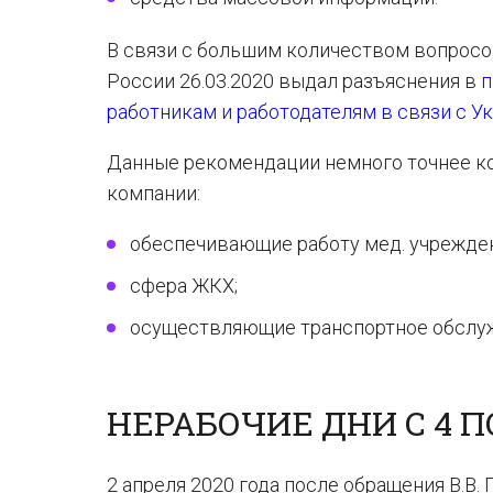
В связи с большим количеством вопрос
России 26.03.2020 выдал разъяснения в
п
работникам и работодателям в связи с У
Данные рекомендации немного точнее к
компании:
обеспечивающие работу мед. учрежден
сфера ЖКХ;
осуществляющие транспортное обслу
НЕРАБОЧИЕ ДНИ С 4 П
2 апреля 2020 года после обращения В.В.