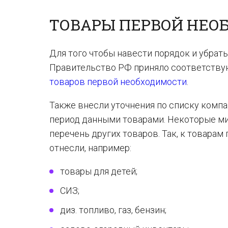
ТОВАРЫ ПЕРВОЙ НЕОБ
Для того чтобы навести порядок и убрат
Правительство РФ приняло соответств
товаров первой необходимости
.
Также внесли уточнения по списку компа
период данными товарами. Некоторые м
перечень других товаров. Так, к товара
отнесли, например:
товары для детей;
СИЗ;
диз. топливо, газ, бензин;