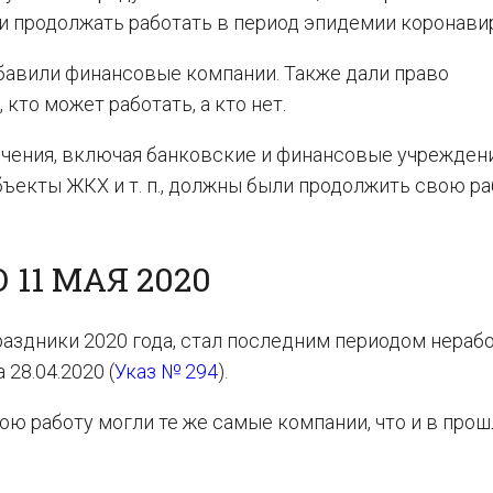
и продолжать работать в период эпидемии коронави
обавили финансовые компании. Также дали право
кто может работать, а кто нет.
ечения, включая банковские и финансовые учреждени
бъекты ЖКХ и т. п., должны были продолжить свою ра
 11 МАЯ 2020
праздники 2020 года, стал последним периодом нераб
28.04.2020 (
Указ № 294
).
ю работу могли те же самые компании, что и в про