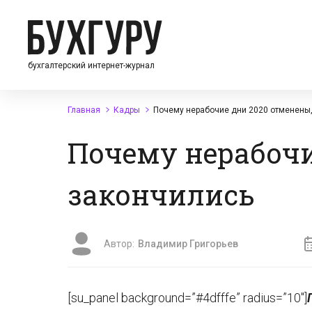
бухгалтерский интернет-журнал
Главная
Кадры
Почему нерабочие дни 2020 отменены,
Почему нерабочи
закончились
Автор:
Владимир Григорьев
[su_panel background=”#4dfffe” radius=”10″]