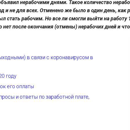
объявил нерабочими днями. Такое количество нераб
д и не для всех. Отменено же было в один день, как 
л стать рабочим. Но все ли смогли выйти на работу 
о нет после окончания (отмены) нерабочих дней и что
ыходными) в связи с коронавирусом в
20 году
ок его оплаты
просы и ответы по заработной плате,