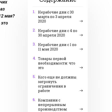
очих
раз
1.
Нерабочие дни с 30
12 мая?
марта по 3 апреля
2020
 это
2.
Нерабочие дни с 4 по
30 апреля 2020
3.
Нерабочие дни с 1 по
11 мая 2020
4.
Товары первой
необходимости: что
это
5.
Кого еще не должны
затронуть
ограничения в
работе
6.
Компании с
непрерывным
производством