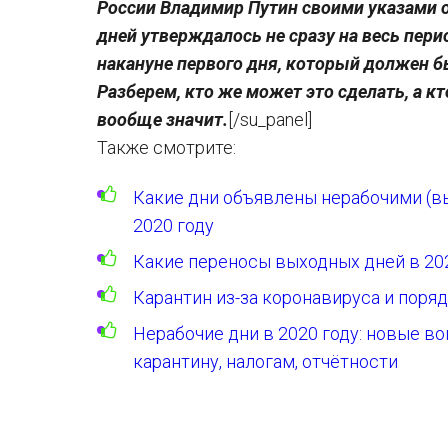
России Владимир Путин своими указами 
дней утверждалось не сразу на весь перио
накануне первого дня, который должен бы
Разберем, кто же может это сделать, а кт
вообще значит.
[/su_panel]
Также смотрите:
Какие дни объявлены нерабочими (в
2020 году
Какие переносы выходных дней в 20
Карантин из-за коронавируса и поряд
Нерабочие дни в 2020 году: новые во
карантину, налогам, отчётности