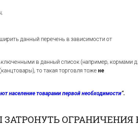
;
сширить данный перечень в зависимости от
 включенными в данный список (например, кормами д
канцтовары), то такая торговля тоже
не
ают население товарами первой необходимости
“.
 ЗАТРОНУТЬ ОГРАНИЧЕНИЯ 