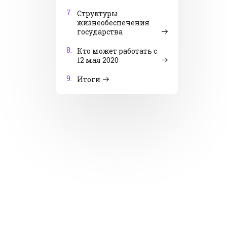
7.
Структуры
жизнеобеспечения
государства
8.
Кто может работать с
12 мая 2020
9.
Итоги