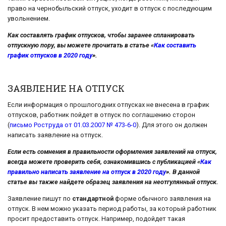
право на чернобыльский отпуск, уходит в отпуск с последующим
увольнением.
Как составлять график отпусков, чтобы заранее спланировать
отпускную пору, вы можете прочитать в статье «
Как составить
график отпусков в 2020 году
».
ЗАЯВЛЕНИЕ НА ОТПУСК
Если информация о прошлогодних отпусках не внесена в график
отпусков, работник пойдет в отпуск по соглашению сторон
(
письмо Роструда от 01.03.2007 № 473-6-0
). Для этого он должен
написать заявление на отпуск.
Если есть сомнения в правильности оформления заявлений на отпуск,
всегда можете проверить себя, ознакомившись с публикацией «
Как
правильно написать заявление на отпуск в 2020 году
». В данной
статье вы также найдете образец заявления на неотгулянный отпуск.
Заявление пишут по
стандартной
форме обычного заявления на
отпуск. В нем можно указать период работы, за который работник
просит предоставить отпуск. Например, подойдет такая