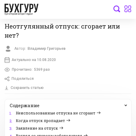
бухгалтерский интернет-журнал
Неотгулянный отпуск: сгорает или
нет?
Автор:
Владимир Григорьев
Актуально на 10.08.2020
Прочитано:
5369 раз
Поделиться
Сохранить статью
Содержание
Неиспользованные отпуска не сгорают
1.
Когда отпуск пропадает
2.
Заявление на отпуск
3.
Взгляд со стороны работодателя