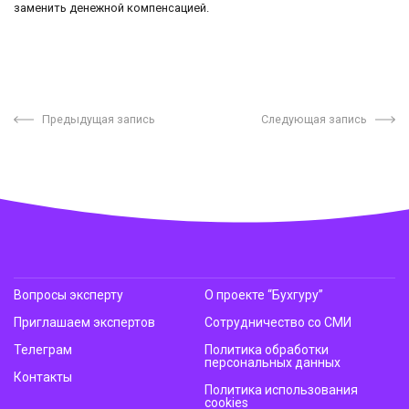
заменить денежной компенсацией.
Предыдущая запись
Следующая запись
Вопросы эксперту
О проекте “Бухгуру”
Приглашаем экспертов
Сотрудничество со СМИ
Телеграм
Политика обработки
персональных данных
Контакты
Политика использования
cookies