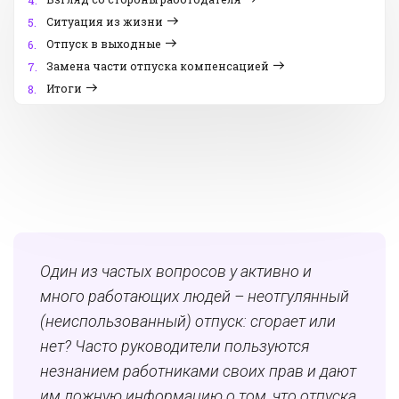
4.
Ситуация из жизни
5.
Отпуск в выходные
6.
Замена части отпуска компенсацией
7.
Итоги
8.
Один из частых вопросов у активно и
много работающих людей – неотгулянный
(неиспользованный) отпуск: сгорает или
нет? Часто руководители пользуются
незнанием работниками своих прав и дают
им ложную информацию о том, что отпуска