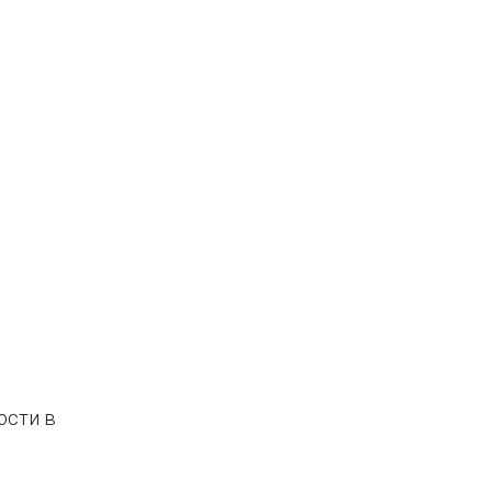
ости в