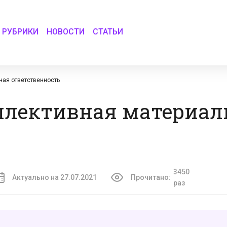
РУБРИКИ
НОВОСТИ
СТАТЬИ
ная ответственность
оллективная материал
3450
Актуально на 27.07.2021
Прочитано:
раз