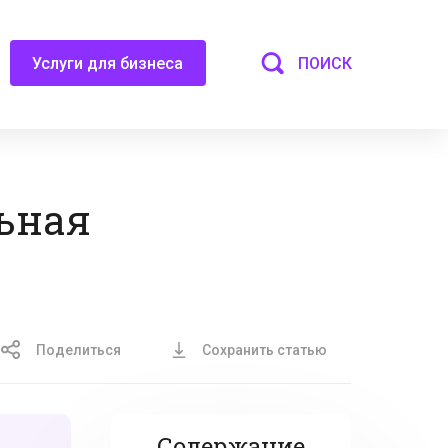
ПОИСК
Услуги для бизнеса
ьная
Поделиться
Сохранить статью
Содержание