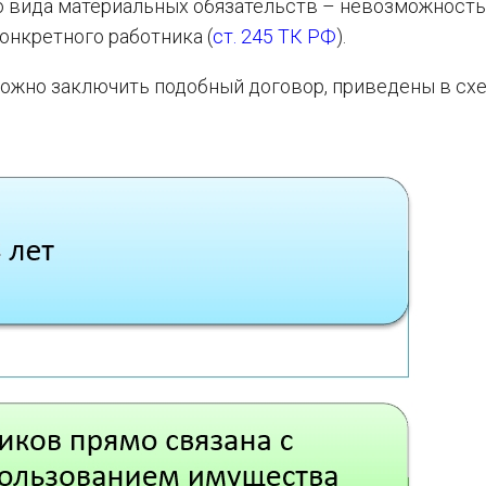
о вида материальных обязательств – невозможность
онкретного работника (
ст. 245 ТК РФ
).
можно заключить подобный договор, приведены в схе