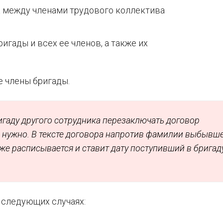
 между членами трудового коллектива
игады и всех ее членов, а также их
е члены бригады.
гаду другого сотрудника перезаключать договор
 нужно. В тексте договора напротив фамилии выбывш
иже расписывается и ставит дату поступивший в бригад
 следующих случаях: