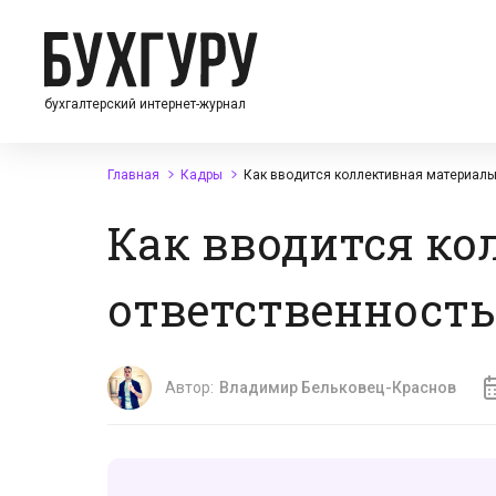
бухгалтерский интернет-журнал
Главная
Кадры
Как вводится коллективная материаль
Как вводится к
ответственность
Автор:
Владимир Бельковец-Краснов