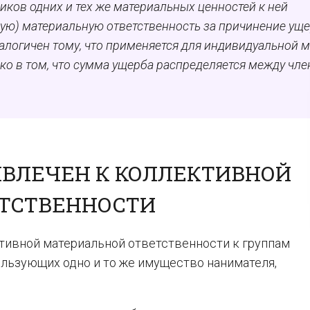
иков одних и тех же материальных ценностей к ней
ую) материальную ответственность за причинение ущ
алогичен тому, что применяется для индивидуальной м
ько в том, что сумма ущерба распределяется между чл
ИВЛЕЧЕН К КОЛЛЕКТИВНОЙ
ТСТВЕННОСТИ
тивной материальной ответственности к группам
льзующих одно и то же имущество нанимателя,