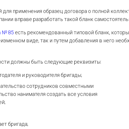
 для применения образец договора о полной коллек
пании вправе разработать такой бланк самостоятель
 № 85
есть рекомендованный типовой бланк, котор
еизменном виде, так и путем добавления в него нео
ности должны быть следующие реквизиты:
тодателя и руководителя бригады;
зательство сотрудников совместными
льство нанимателя создать все условия
ей;
ет бригада;