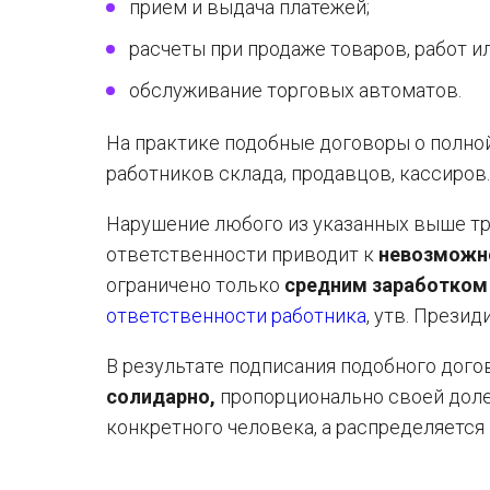
прием и выдача платежей;
расчеты при продаже товаров, работ ил
обслуживание торговых автоматов.
На практике подобные договоры о полно
работников склада, продавцов, кассиров.
Нарушение любого из указанных выше тр
ответственности приводит к
невозможн
ограничено только
средним заработком
ответственности работника
, утв. Презид
В результате подписания подобного дого
солидарно,
пропорционально своей доле, 
конкретного человека, а распределяется