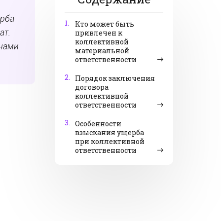
ерба
1.
Кто может быть
ат.
привлечен к
коллективной
енами
материальной
ответственности
2.
Порядок заключения
договора
коллективной
ответственности
3.
Особенности
взыскания ущерба
при коллективной
ответственности