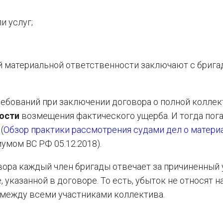
и услуг;
й материальной ответственности заключают с бриг
ебований при заключении договора о полной колле
ости
возмещения фактического ущерба. И тогда пог
(
Обзор практики рассмотрения судами дел о матери
иумом ВС РФ 05.12.2018).
вора каждый член бригады отвечает за причиненный
указанной в договоре. То есть, убыток не относят н
 между всеми участниками коллектива.