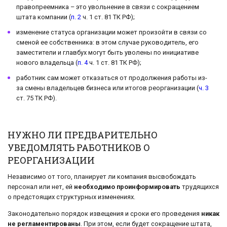
правопреемника – это увольнение в связи с сокращением
штата компании (
п. 2
ч. 1 ст. 81 ТК РФ);
изменение статуса организации может произойти в связи со
сменой ее собственника: в этом случае руководитель, его
заместители и главбух могут быть уволены по инициативе
нового владельца (
п. 4
ч. 1 ст. 81 ТК РФ);
работник сам может отказаться от продолжения работы из-
за смены владельцев бизнеса или итогов реорганизации (
ч. 3
ст. 75 ТК РФ).
НУЖНО ЛИ ПРЕДВАРИТЕЛЬНО
УВЕДОМЛЯТЬ РАБОТНИКОВ О
РЕОРГАНИЗАЦИИ
Независимо от того, планирует ли компания высвобождать
персонал или нет, ей
необходимо проинформировать
трудящихся
о предстоящих структурных изменениях.
Законодательно порядок извещения и сроки его проведения
никак
не регламентированы
. При этом, если будет сокращение штата,