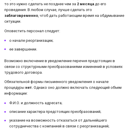
то это нужно сделать не позднее чем за
2 месяца
до его
проведения. В любом случае, лучше сделать это
заблаговременно
, чтоб дать работающим время на обдумывание
ситуации.
Оповестить персонал следует:
о начале реорганизации;
ее завершении.
Возможно включение в уведомление перечня предстоящих в
связи со структурными преобразованиями изменений в условиях
трудового договора.
Обязательной формы письменного уведомления о начале
процедуры
нет.
Однако оно должно включать следующий объем
информации:
Ф.И.О. и должность адресата;
описание характера предстоящих преобразований;
указание на возможность отказаться от дальнейшего
сотрудничества с компанией в связи с реорганизацией;