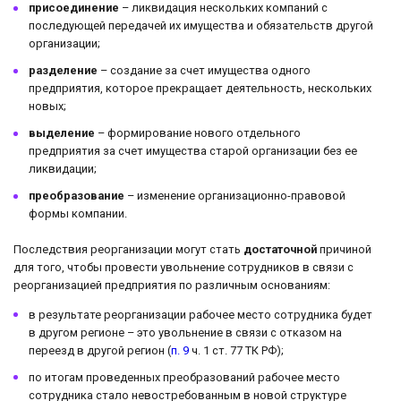
присоединение
– ликвидация нескольких компаний с
последующей передачей их имущества и обязательств другой
организации;
разделение
– создание за счет имущества одного
предприятия, которое прекращает деятельность, нескольких
новых;
выделение
– формирование нового отдельного
предприятия за счет имущества старой организации без ее
ликвидации;
преобразование
– изменение организационно-правовой
формы компании.
Последствия реорганизации могут стать
достаточной
причиной
для того, чтобы провести увольнение сотрудников в связи с
реорганизацией предприятия по различным основаниям:
в результате реорганизации рабочее место сотрудника будет
в другом регионе – это увольнение в связи с отказом на
переезд в другой регион (
п. 9
ч. 1 ст. 77 ТК РФ);
по итогам проведенных преобразований рабочее место
сотрудника стало невостребованным в новой структуре