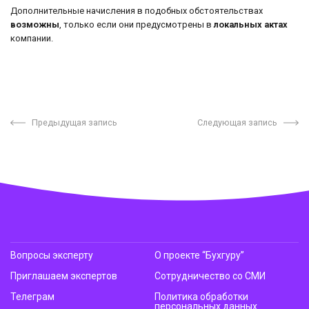
Дополнительные начисления в подобных обстоятельствах
возможны
, только если они предусмотрены в
локальных актах
компании.
Предыдущая запись
Следующая запись
Вопросы эксперту
О проекте “Бухгуру”
Приглашаем экспертов
Сотрудничество со СМИ
Телеграм
Политика обработки
персональных данных