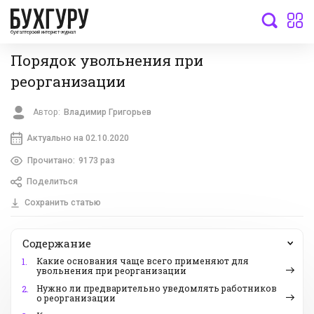
бухгалтерский интернет-журнал
Порядок увольнения при
реорганизации
Автор:
Владимир Григорьев
Актуально на 02.10.2020
Прочитано:
9173 раз
Поделиться
Сохранить статью
Содержание
Какие основания чаще всего применяют для
1.
увольнения при реорганизации
Нужно ли предварительно уведомлять работников
2.
о реорганизации