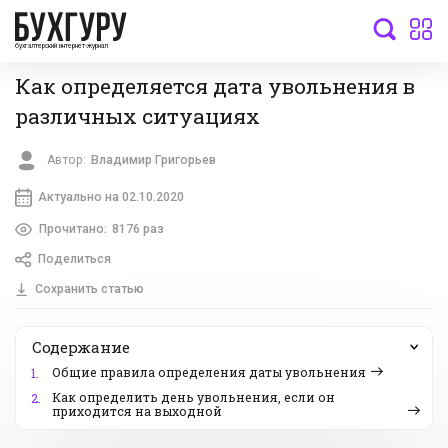
бухгалтерский интернет-журнал
Как определяется дата увольнения в
различных ситуациях
Автор:
Владимир Григорьев
Актуально на 02.10.2020
Прочитано:
8176 раз
Поделиться
Сохранить статью
Содержание
Общие правила определения даты увольнения
1.
Как определить день увольнения, если он
2.
приходится на выходной