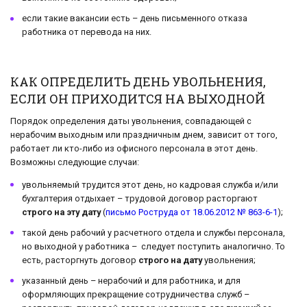
если такие вакансии есть – день письменного отказа
работника от перевода на них.
КАК ОПРЕДЕЛИТЬ ДЕНЬ УВОЛЬНЕНИЯ,
ЕСЛИ ОН ПРИХОДИТСЯ НА ВЫХОДНОЙ
Порядок определения даты увольнения, совпадающей с
нерабочим выходным или праздничным днем, зависит от того,
работает ли кто-либо из офисного персонала в этот день.
Возможны следующие случаи:
увольняемый трудится этот день, но кадровая служба и/или
бухгалтерия отдыхает – трудовой договор расторгают
строго на эту дату
(
письмо Роструда от 18.06.2012 № 863-6-1
);
такой день рабочий у расчетного отдела и службы персонала,
но выходной у работника – следует поступить аналогично. То
есть, расторгнуть договор
строго на дату
увольнения;
указанный день – нерабочий и для работника, и для
оформляющих прекращение сотрудничества служб –