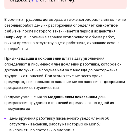
В срочных трудовых договорах, а также договорах на выполнение
сезонных работ день их расторжения определяет
конкретное
событие
, после которого заканчивается период их действия.
Например: выполнение заранее оговоренного объема работ,
выход временно отсутствующего работника, окончание сезона
переработки.
При
ликвидации и сокращении
штата дату увольнения
определяют в письменном
уведомлении
работника, которое он
должен получить не позднее чем за
2 месяца
до расторжения
трудовых отношений. При этом в течение всего срока
предупреждения возможно заключение соглашения о
досрочном
прекращении сотрудничества.
В случае увольнения по
медицинским показаниям
день
прекращения трудовых отношений определяют по одной из
следующих дат:
день вручения работнику письменного уведомления об
отсутствии вакансий, работу на которых он мог бы
выполнять по состоянию здоровья;