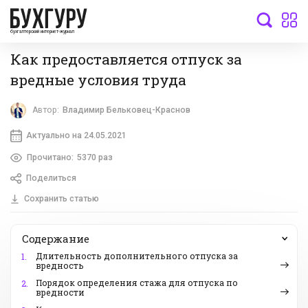
бухгалтерский интернет-журнал
Как предоставляется отпуск за
вредные условия труда
Автор:
Владимир Бельковец-Краснов
Актуально на 24.05.2021
Прочитано:
5370 раз
Поделиться
Сохранить статью
Содержание
Длительность дополнительного отпуска за
1.
вредность
Порядок определения стажа для отпуска по
2.
вредности