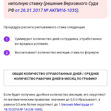
неполную ставку (решение Верховного Суда
РФ
от 26.01.2017 № АКПИ16-1035
).
Процедура расчета учитываемого стажа следующая:
Суммируют количество дней сотрудника, отработанных
во вредных условиях.
Высчитывают количество месяцев стажа по формуле:
ОБЩЕЕ КОЛИЧЕСТВО ОТРАБОТАННЫХ ДНЕЙ / СРЕДНЕЕ
КОЛИЧЕСТВО РАБОЧИХ ДНЕЙ В МЕСЯЦ ПО ГРАФИКУ
Если будет получено дробное количество месяцев, его округляют
по математическим правилам: значение до 0,5 отбрасывают, а
равное 0,5 или более округляют до 1 (
письмо Минтруда от
18.10.2016 № 14-2/В-1045
).