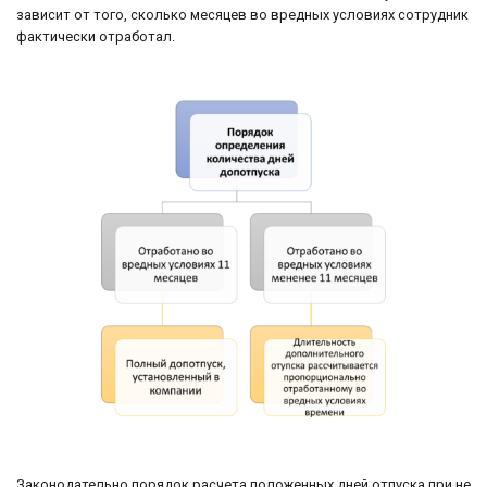
зависит от того, сколько месяцев во вредных условиях сотрудник
фактически отработал.
Законодательно порядок расчета положенных дней отпуска при не