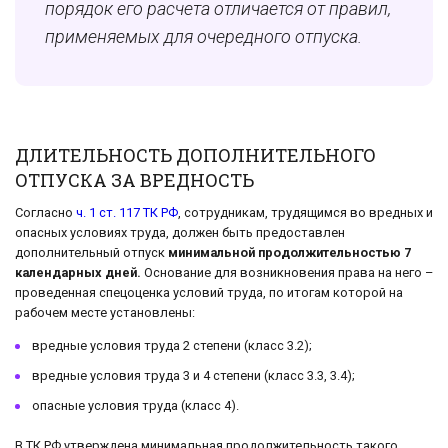
порядок его расчета отличается от правил,
применяемых для очередного отпуска.
ДЛИТЕЛЬНОСТЬ ДОПОЛНИТЕЛЬНОГО
ОТПУСКА ЗА ВРЕДНОСТЬ
Согласно
ч. 1 ст. 117 ТК РФ
, сотрудникам, трудящимся во вредных и
опасных условиях труда, должен быть предоставлен
дополнительный отпуск
минимальной продолжительностью 7
календарных дней.
Основание для возникновения права на него –
проведенная спецоценка условий труда, по итогам которой на
рабочем месте установлены:
вредные условия труда 2 степени (класс 3.2);
вредные условия труда 3 и 4 степени (класс 3.3, 3.4);
опасные условия труда (класс 4).
В ТК РФ утверждена минимальная продолжительность такого