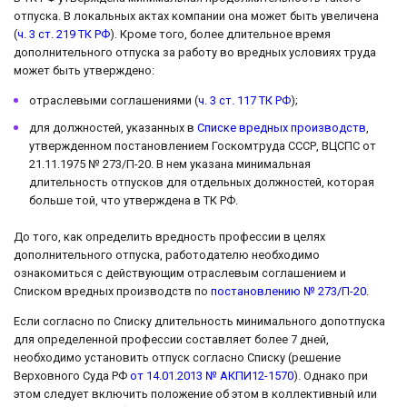
отпуска. В локальных актах компании она может быть увеличена
(
ч. 3 ст. 219 ТК РФ
). Кроме того, более длительное время
дополнительного отпуска за работу во вредных условиях труда
может быть утверждено:
отраслевыми соглашениями (
ч. 3 ст. 117 ТК РФ
);
для должностей, указанных в
Списке вредных производств
,
утвержденном постановлением Госкомтруда СССР, ВЦСПС от
21.11.1975 № 273/П-20. В нем указана минимальная
длительность отпусков для отдельных должностей, которая
больше той, что утверждена в ТК РФ.
До того, как определить вредность профессии в целях
дополнительного отпуска, работодателю необходимо
ознакомиться с действующим отраслевым соглашением и
Списком вредных производств по
постановлению № 273/П-20
.
Если согласно по Списку длительность минимального допотпуска
для определенной профессии составляет более 7 дней,
необходимо установить отпуск согласно Списку (решение
Верховного Суда РФ
от 14.01.2013 № АКПИ12-1570
). Однако при
этом следует включить положение об этом в коллективный или