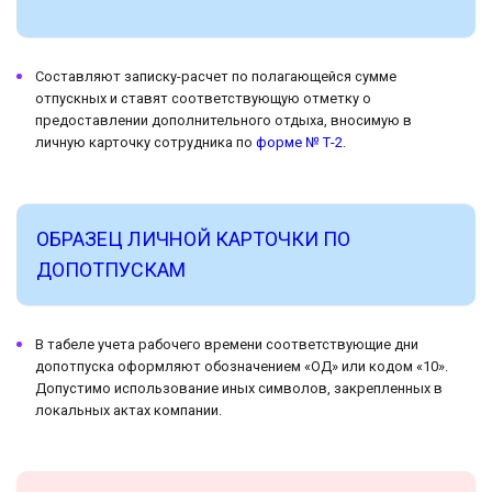
Составляют записку-расчет по полагающейся сумме
отпускных и ставят соответствующую отметку о
предоставлении дополнительного отдыха, вносимую в
личную карточку сотрудника по
форме № Т-2
.
ОБРАЗЕЦ ЛИЧНОЙ КАРТОЧКИ ПО
ДОПОТПУСКАМ
В табеле учета рабочего времени соответствующие дни
допотпуска оформляют обозначением «ОД» или кодом «10».
Допустимо использование иных символов, закрепленных в
локальных актах компании.