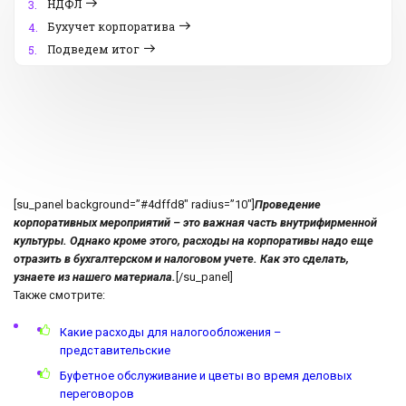
НДФЛ
3.
Бухучет корпоратива
4.
Подведем итог
5.
[su_panel background=”#4dffd8″ radius=”10″]
Проведение
корпоративных мероприятий – это важная часть внутрифирменной
культуры. Однако кроме этого, расходы на корпоративы надо еще
отразить в бухгалтерском и налоговом учете. Как это сделать,
узнаете из нашего материала.
[/su_panel]
Также смотрите:
Какие расходы для налогообложения –
представительские
Буфетное обслуживание и цветы во время деловых
переговоров