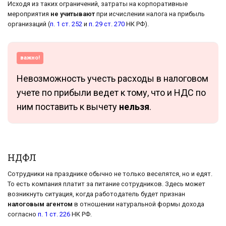
Исходя из таких ограничений, затраты на корпоративные
мероприятия
не учитывают
при исчислении налога на прибыль
организаций (
п. 1 ст. 252
и
п. 29 ст. 270
НК РФ).
важно!
Невозможность учесть расходы в налоговом
учете по прибыли ведет к тому, что и НДС по
ним поставить к вычету
нельзя
.
НДФЛ
Сотрудники на празднике обычно не только веселятся, но и едят.
То есть компания платит за питание сотрудников. Здесь может
возникнуть ситуация, когда работодатель будет признан
налоговым агентом
в отношении натуральной формы дохода
согласно
п. 1 ст. 226
НК РФ.