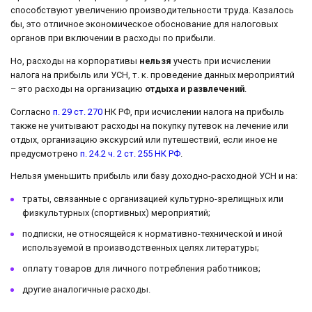
способствуют увеличению производительности труда. Казалось
бы, это отличное экономическое обоснование для налоговых
органов при включении в расходы по прибыли.
Но, расходы на корпоративы
нельзя
учесть при исчислении
налога на прибыль или УСН, т. к. проведение данных мероприятий
– это расходы на организацию
отдыха и развлечений
.
Согласно
п. 29 ст. 270
НК РФ, при исчислении налога на прибыль
также не учитывают расходы на покупку путевок на лечение или
отдых, организацию экскурсий или путешествий, если иное не
предусмотрено
п. 24.2 ч. 2 ст. 255 НК РФ
.
Нельзя уменьшить прибыль или базу доходно-расходной УСН и на:
траты, связанные с организацией культурно-зрелищных или
физкультурных (спортивных) мероприятий;
подписки, не относящейся к нормативно-технической и иной
используемой в производственных целях литературы;
оплату товаров для личного потребления работников;
другие аналогичные расходы.