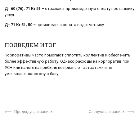
Дт 60 (76), 71 Кт 51
– отражают произведенную оплату поставщику
услуг.
Дт 71 Кт 51, 50
– произведена оплата подотчетнику.
ПОДВЕДЕМ ИТОГ
Корпоративы часто помогают сплотить коллектив и обеспечить
более эффективную работу. Однако расходы на корпоратив при
УСН или налоге на прибыль не признают затратами и не
уменьшают налоговую базу.
Предыдущая запись
Следующая запись