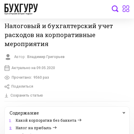
бухгалтерский интернет-журнал
Налоговый и бухгалтерский учет
расходов на корпоративные
мероприятия
Автор:
Владимир Григорьев
Актуально на 09.05.2020
Прочитано:
9560 раз
Поделиться
Сохранить статью
Содержание
Какой корпоратив без банкета
1.
Налог на прибыль
2.