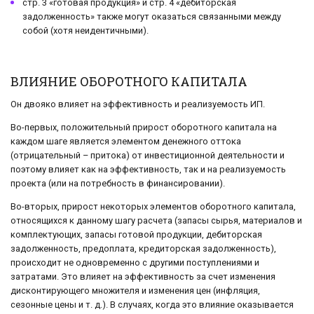
стр. 3 «готовая продукция» и стр. 4 «дебиторская
задолженность» также могут оказаться связанными между
собой (хотя неидентичными).
ВЛИЯНИЕ ОБОРОТНОГО КАПИТАЛА
Он двояко влияет на эффективность и реализуемость ИП.
Во-первых, положительный прирост оборотного капитала на
каждом шаге является элементом денежного оттока
(отрицательный – притока) от инвестиционной деятельности и
поэтому влияет как на эффективность, так и на реализуемость
проекта (или на потребность в финансировании).
Во-вторых, прирост некоторых элементов оборотного капитала,
относящихся к данному шагу расчета (запасы сырья, материалов и
комплектующих, запасы готовой продукции, дебиторская
задолженность, предоплата, кредиторская задолженность),
происходит не одновременно с другими поступлениями и
затратами. Это влияет на эффективность за счет изменения
дисконтирующего множителя и изменения цен (инфляция,
сезонные цены и т. д.). В случаях, когда это влияние оказывается