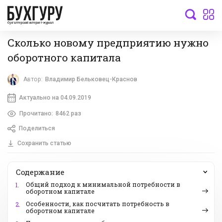
бухгалтерский интернет-журнал
Сколько новому предприятию нужно
оборотного капитала
Автор:
Владимир Бельковец-Краснов
Актуально на 04.09.2019
Прочитано:
8462 раз
Поделиться
Сохранить статью
Содержание
Общий подход к минимальной потребности в
1.
оборотном капитале
Особенности, как посчитать потребность в
2.
оборотном капитале