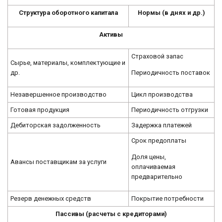
Структура оборотного капитала
Нормы (в днях и др.)
Активы
Страховой запас
Сырье, материалы, комплектующие и
Периодичность поставок
др.
Незавершенное производство
Цикл производства
Готовая продукция
Периодичность отгрузки
Дебиторская задолженность
Задержка платежей
Срок предоплаты
Доля цены,
Авансы поставщикам за услуги
оплачиваемая
предварительно
Резерв денежных средств
Покрытие потребности
Пассивы (расчеты с кредиторами)