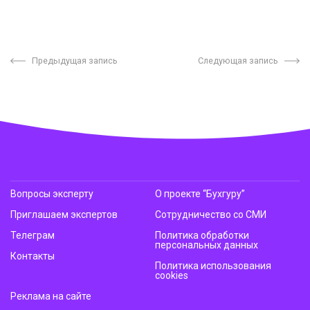
Предыдущая запись
Следующая запись
Вопросы эксперту
О проекте “Бухгуру”
Приглашаем экспертов
Сотрудничество со СМИ
Телеграм
Политика обработки
персональных данных
Контакты
Политика использования
cookies
Реклама на сайте