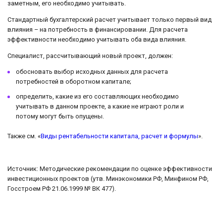
заметным, его необходимо учитывать.
Стандартный бухгалтерский расчет учитывает только первый вид
влияния – на потребность в финансировании. Для расчета
эффективности необходимо учитывать оба вида влияния.
Специалист, рассчитывающий новый проект, должен:
обосновать выбор исходных данных для расчета
потребностей в оборотном капитале;
определить, какие из его составляющих необходимо
учитывать в данном проекте, а какие не играют роли и
потому могут быть опущены.
Также см. «
Виды рентабельности капитала, расчет и формулы
».
Источник: Методические рекомендации по оценке эффективности
инвестиционных проектов (утв. Минэкономики РФ, Минфином РФ,
Госстроем РФ 21.06.1999 № ВК 477).