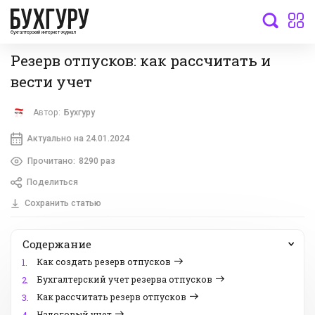
бухгалтерский интернет-журнал
Резерв отпусков: как рассчитать и
вести учет
Автор:
Бухгуру
Актуально на 24.01.2024
Прочитано:
8290 раз
Поделиться
Сохранить статью
Содержание
Как создать резерв отпусков
1.
Бухгалтерский учет резерва отпусков
2.
Как рассчитать резерв отпусков
3.
Налоговый учет