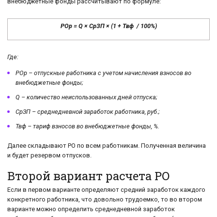
внебюджетные фонды рассчитывают по формуле:
РОр =
Q
× СрЗП × (1 + Твф / 100%)
Где:
РОр – отпускные работника с учетом начисления взносов во
внебюджетные фонды;
Q – количество неиспользованных дней отпуска;
СрЗП – среднедневной заработок работника, руб.;
Твф – тариф взносов во внебюджетные фонды, %.
Далее складывают РО по всем работникам. Полученная величина
и будет резервом отпусков.
Второй вариант расчета РО
Если в первом варианте определяют средний заработок каждого
конкретного работника, что довольно трудоемко, то во втором
варианте можно определить среднедневной заработок