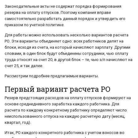
Законодательные акты не содержат порядка формирования
резерва на оплату отпусков. Поэтому компания вправе
самостоятельно разработать данный порядок и утвердить его
приказом по учетной политике.
Для работы можно использовать несколько вариантов расчета
РО. Эти варианты объединяет одно: всех работников делят на
блоки, исходя из счета, на который начисляют зарплату. Другими
словами, в один блок будут объединены сотрудники, чью оплату
труда относят на счет 20, в другой блок – те, чью з/п начисляют на
счет 25, и так далее.
Рассмотрим подробнее предлагаемые варианты.
Первый вариант расчета РО
Резерв предстоящих расходов на оплату отпусков формируют на
основе среднедневного заработка каждого работника. Для
расчета по каждому конкретному работнику определяют число
неиспользованного отпуска на каждую расчетную дату (месяц,
квартал, год).
Итак, РО каждого конкретного работника с учетом взносов во