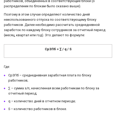
работников, объединенных в соответствующие блоки (о
распределении по блокам было сказано выше).
Поэтому в этом случае определяют количество дней
неиспользованного отпуска по соответствующему блоку
работников. Далее необходимо рассчитать среднедневной
заработок по каждому блоку сотрудников за отчетный период
(месяц, квартал или год). Это делают по формуле:
СрЗПб = ∑ /
q
/
S
Где:
СрЗПб – среднедневная заработная плата по блоку
работников;
∑ – сумма з/п, начисленная всем работникам по блоку за
отчетный период;
q – количество дней в отчетном периоде;
S – количество работников в блоке.