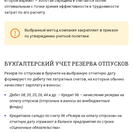
Второй вариант – золотая середина и считается более
оптимальным с точки зрения эффективности и трудоемкости
затрат по его расчету.
Выбранный метод компания закрепляет в приказе
по утверждению учетной политики.
БУХГАЛТЕРСКИЙ УЧЕТ РЕЗЕРВА ОТПУСКОВ
Резерв по отпускам в бухучете на выбранную отчетную дату
формируют по дебету тех затратных счетов, на которые обычно
начисляют зарплату и взносы:
Дебет 08, 20, 25, 26, 44 и др. – Кредит 96 – начисление резерва на
оплату отпусков (отпускные и взносы во внебюджетные
фонды).
Кредитовое сальдо по счету 96 «Резерв на оплату отпусков» на
отчетную дату отражают в балансе предприятия по строке
«Оценочные обязательства».