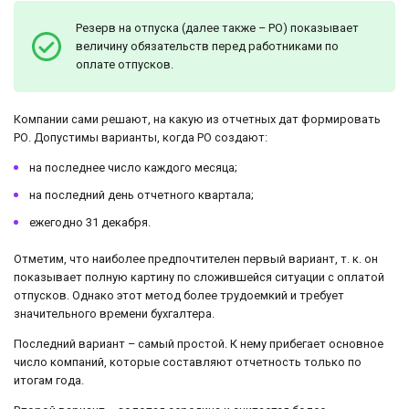
Резерв на отпуска (далее также – РО) показывает
величину обязательств перед работниками по
оплате отпусков.
Компании сами решают, на какую из отчетных дат формировать
РО. Допустимы варианты, когда РО создают:
на последнее число каждого месяца;
на последний день отчетного квартала;
ежегодно 31 декабря.
Отметим, что наиболее предпочтителен первый вариант, т. к. он
показывает полную картину по сложившейся ситуации с оплатой
отпусков. Однако этот метод более трудоемкий и требует
значительного времени бухгалтера.
Последний вариант – самый простой. К нему прибегает основное
число компаний, которые составляют отчетность только по
итогам года.