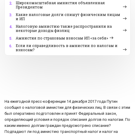
Широкомасштабная амнистия объявленная
2.
Президентом
Какие налоговые долги спишут физическим лицам
3.
и ИП
Налоговую амнистию также распространили на
4.
некоторые доходы физлиц
Амнистия по страховым взносам ИП «за себя»
5.
Если ли справедливость в амнистии по налогам и
6.
взносам?
На ежегодной пресс-коференции 14 декабря 2017 года Путин
сообщил о налоговой амнистии для физических лиц. В связи с этим
был оперативно подготовлен и принят Федеральный закон,
определяющий условия и порядок списания долгов по налогам. По
каким именно долгам граждан предусмотрено списание?
Подпадают ли под амнистию транспортный налог и налог на