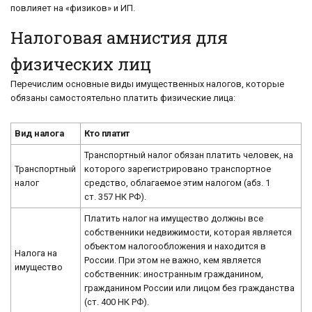
повлияет на «физиков» и ИП.
Налоговая амнистия для
физических лиц
Перечислим основные виды имущественных налогов, которые
обязаны самостоятельно платить физические лица:
Вид налога
Кто платит
Транспортный налог обязан платить человек, на
Транспортный
которого зарегистрировано транспортное
налог
средство, облагаемое этим налогом (абз. 1
ст. 357 НК РФ).
Платить налог на имущество должны все
собственники недвижимости, которая является
объектом налогообложения и находится в
Налога на
России. При этом не важно, кем является
имущество
собственник: иностранным гражданином,
гражданином России или лицом без гражданства
(ст. 400 НК РФ).