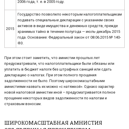
2006 года, т. е. в 2005 году.
Государство позволило некоторым налогоплательщикам
подавать специальные декларации с указанием своих
активов в виде имущества и денежных средств, прежде
2015
хранимых тайно в течение полугода — июль-декабрь 2015
года. Основание: Федеральный закон от 08.06.2015 № 140-
ФЗ.
При этом стоит заметить, что амнистии прошлых лет
предусматривали, что налогоплательщики были обязаны или
уплатить в бюджет налоги без штрафных санкций или сдать
декларацию о налогах. При этом полного прощения
задолженности не было. Поэтому широкомасштабными
амнистиями назвать их можно «с натяжкой». Однако характер
новой налоговой амнистии иной – предусматривается полное
прощение некоторых видов задолженности по налогам и
страховым взносам.
ШИРОКОМАСШТАБНАЯ АМНИСТИЯ