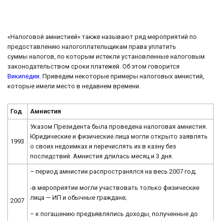
«Налоговой амнистией» также называют ряд мероприятий по
предоставлению налогоплательщикам права уплатить
суммы налогов, по которым истекли установленные налоговым
законодательством сроки платежей. Об этом говорится
Википедии.
Приведем некоторые примеры налоговых амнистий,
которые имели место в недавнем времени.
Год
Амнистия
Указом Президента была проведена налоговая амнистия.
Юридические и физические лица могли открыто заявлять
1993
о своих недоимках и перечислять их в казну без
последствий. Амнистия длилась месяц и 3 дня.
– период амнистии распространялся на весь 2007 год;
-в мероприятии могли участвовать только физические
лица — ИП и обычные граждане;
2007
– к погашению предъявлялись доходы, полученные до