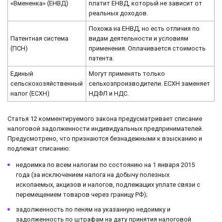
«Вмененка» (ЕНВД)
платит ЕНВД, который не зависит от
реальных доходов.
Похожа на ЕНВД, но есть отличия по
Патентная система
видам деятельности и условиям
(ПСН)
применения. Оплачивается стоимость
патента.
Единый
Могут применять только
сельскохозяйственный
сельхозпроизводители. ЕСХН заменяет
налог (ЕСХН)
НДФЛ и НДС.
Статья 12 комментируемого закона предусматривает списание
налоговой задолженности индивидуальных предпринимателей.
Предусмотрено, что признаются безнадежными к взысканию и
подлежат списанию:
недоимка по всем налогам по состоянию на 1 января 2015
года (за исключением налога на добычу полезных
ископаемых, акцизов и налогов, подлежащих уплате связи с
перемещением товаров через границу РФ);
задолженность по пеням на указанную недоимку и
задолженность по штрафам на дату принятия налоговой