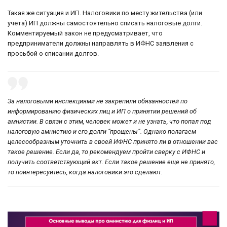
Такая же ситуация и ИП. Налоговики по месту жительства (или
учета) ИП должны самостоятельно списать налоговые долги.
Комментируемый закон не предусматривает, что
предприниматели должны направлять в ИФНС заявления с
просьбой о списании долгов.
За налоговыми инспекциями не закрепили обязанностей по
информированию физических лиц и ИП о принятии решений об
амнистии. В связи с этим, человек может и не узнать, что попал под
налоговую амнистию и его долги “прощены”. Однако полагаем
целесообразным уточнить в своей ИФНС принято ли в отношении вас
такое решение. Если да, то рекомендуем пройти сверку с ИФНС и
получить соответствующий акт. Если такое решение еще не принято,
то поинтересуйтесь, когда налоговики это сделают.