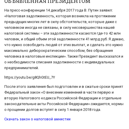
ОБЪЯВЛЕННАЯ ПРЕЗИДЕНТОМ
На пресс-конференции 14 декабря 2017 года В. Путин заявил:
«Налоговая задолженность, которая возникла на протяжении
предыдущих многих лет в силу обстоятельств, которые даже с
человеком иногда не связаны, в силу несовершенства нашей
налоговой системы – эти задолженности касаются где-то 42 млн
человек, и общий объем этой задолженности 41 млрд руб. Я думаю,
что нужно освободить людей от этих выплат, и сделать это нужно
максимально дебюрократическим способом, без обращения
человека в налоговые инспекции». Также Президент высказался и
о необходимости списания задолженности с индивидуальных
предпринимателей.
https://youtu.be/g8QhGtEU_7Y
После этого заявления был подготовлен и в сжатые сроки принят
Федеральный закон «О внесении изменений в части первую и
вторую Налогового кодекса Российской Федерации и отдельные
законодательные акты Российской Федерации».ожидается, нормы
о прощении долгов вступят в силу 1 января 2018 года.
Скачать закон о налоговой амнистии