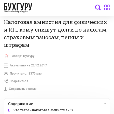
бухгалтерский интернет-журнал
Налоговая амнистия для физических
и ИП: кому спишут долги по налогам,
страховым взносам, пеням и
штрафам
Автор:
Бухгуру
Актуально на 22.12.2017
Прочитано:
8370 раз
Поделиться
Сохранить статью
Содержание
Что такое «налоговая амнистия»
1.