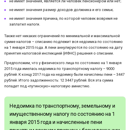
не имеет значения, является ли человек пенсионером или нет;
не имеет значения размер доходов должника и его семьи;
не имеет значения причина, по которой человек вовремя не
заплатил налоги.
Также нет никаких ограничений по минимальной и максимальной
сумме налогов – списанию подлежит вся недоимка по состоянию
на 1 января 2015 года. А пени аннулируются по состоянию на дату
принятия налоговой инспекцией (ИФНС) решения о списании.
Предположим, что у физического лица по состоянию на 1 января
2015 года имелась недоимка по транспортному налогу – 9000
рублей. К концу 2017 года на недоимку были начислены пени – 3447
рублей. Итого задолженность: 12 3447 рублей. Вся эта сумма
попадет под «путинскую» налоговую амнистию.
Недоимка по транспортному, земельному и
имущественному налогу по состоянию на 1
января 2015 года и начисленные пени