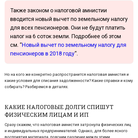
Также законом о налоговой амнистии
вводится новый вычет по земельному налогу
для всех пенсионеров. Они не будут платить
налог на 6 соток земли. Подробнее об этом
см. “
Новый вычет по земельному налогу для
пенсионеров в 2018 году
“.
Но на кого же конкретно распространится налоговая амнистия и
какие условия для списания задолженности? Какие справки и кому
собирать? Разберемся в деталях.
КАКИЕ НАЛОГОВЫЕ ДОЛГИ СПИШУТ
ФИЗИЧЕСКИМ ЛИЦАМ И ИП
Сразу скажем, что налоговая амнистия затронула физических лиц
и индивидуальных предпринимателей. Однако, для более ясного
восприятия материала, поясним различие между этими