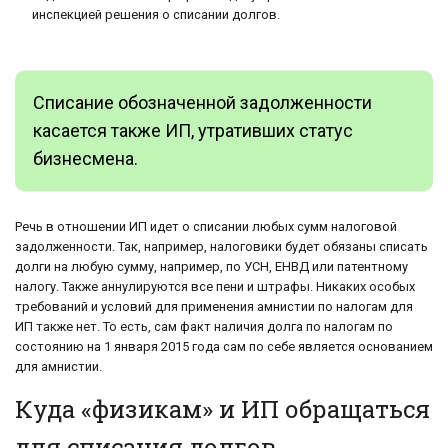
инспекцией решения о списании долгов.
Списание обозначенной задолженности
касается также ИП, утративших статус
бизнесмена.
Речь в отношении ИП идет о списании любых сумм налоговой
задолженности. Так, например, налоговики будет обязаны списать
долги на любую сумму, например, по УСН, ЕНВД или патентному
налогу. Также аннулируются все пени и штрафы. Никаких особых
требований и условий для применения амнистии по налогам для
ИП также нет. То есть, сам факт наличия долга по налогам по
состоянию на 1 января 2015 года сам по себе является основанием
для амнистии.
Куда «физикам» и ИП обращаться
для списания долгов