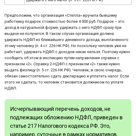
Предположим, что организация «Стелла» вручила бывшему
работнику подарок стоимостью более 4 000 руб. Подарок – это
доход в натуральной форме, удержать с него НДФЛ сразу при
выдаче не получится. В таком случае организация должна
удержать НДФЛ из ближайшего денежного дохода, выплаченного
этому человеку (п. 4 ст. 226 НК РФ). Но поскольку человек уже не
работает, удержать НДФЛ с доходов никак нельзя. Поэтому нужно
сообщить об этом в инспекцию путем направления справки с
признаком «2». Справку 2-НДФЛ с признаком «2» также нужно
выдать физлицу (п. 5 ст. 226 НК РФ). Человек, в свою очередь,
обязан самостоятельно сдать декларацию и уплатить налог. Если
этого не сделать, то человек становится должником по уплате
НДФЛ.
Исчерпывающий перечень доходов, не
подлежащих обложению НДФЛ, приведен в
статье 217 Налогового кодекса РФ. Это,
например, суточные в рамках нормативов,