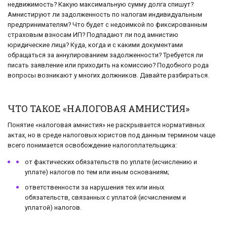
недвижимость? Какую максимальную сумму долга спишут?
Амнистируют ли задолженность по налогам индивидуальным
предпринимателям? Что будет с недоимкой по фиксированным
страховым взносам ИП? Подпадают ли под амнистию
юридические лица? Куда, когда и с какими документами
обращаться за аннулированием задолженности? Требуется ли
писать заявление или приходить на комиссию? Подобного рода
вопросы возникают у многих должников. Давайте разбираться.
ЧТО ТАКОЕ «НАЛОГОВАЯ АМНИСТИЯ»
Понятие «налоговая амнистия» не раскрывается нормативных
актах, но в среде налоговых юристов под данным термином чаще
всего понимается освобождение налогоплательщика:
от фактических обязательств по уплате (исчислению и
уплате) налогов по тем или иным основаниям;
ответственности за нарушения тех или иных
обязательств, связанных с уплатой (исчислением и
уплатой) налогов.