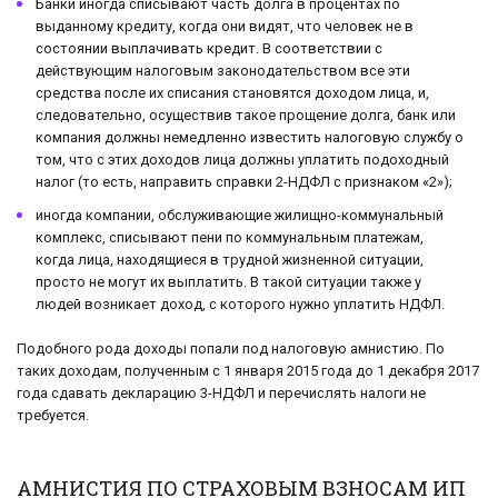
Банки иногда списывают часть долга в процентах по
выданному кредиту, когда они видят, что человек не в
состоянии выплачивать кредит. В соответствии с
действующим налоговым законодательством все эти
средства после их списания становятся доходом лица, и,
следовательно, осуществив такое прощение долга, банк или
компания должны немедленно известить налоговую службу о
том, что с этих доходов лица должны уплатить подоходный
налог (то есть, направить справки 2-НДФЛ с признаком «2»);
иногда компании, обслуживающие жилищно-коммунальный
комплекс, списывают пени по коммунальным платежам,
когда лица, находящиеся в трудной жизненной ситуации,
просто не могут их выплатить. В такой ситуации также у
людей возникает доход, с которого нужно уплатить НДФЛ.
Подобного рода доходы попали под налоговую амнистию. По
таких доходам, полученным с 1 января 2015 года до 1 декабря 2017
года сдавать декларацию 3-НДФЛ и перечислять налоги не
требуется.
АМНИСТИЯ ПО СТРАХОВЫМ ВЗНОСАМ ИП