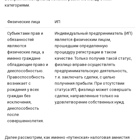
категориями.
Физические лица
ИП
Субъектами прав и
Индивидуальный предприниматель (ИП)
обязанностей
является физическим лицом,
являются
прошедшим определенную
физические лица, а
процедуру регистрации в таком
именно граждане
качестве. Только получив такой статус,
обладающие право и
физлицо вправе осуществлять
дееспособностью.
предпринимательскую деятельность,
Правоспособность
т.е. заключать сделки, с целью
возникает с
получения прибыли. При отсутствии
рождения у всех
статуса ИП, физлицо может совершать
граждан без
сделки, направленные только на
исключения,
удовлетворение собственных нужд.
дееспособность
после
совершеннолетия.
Далее рассмотрим, как именно «путинская» налоговая амнистия