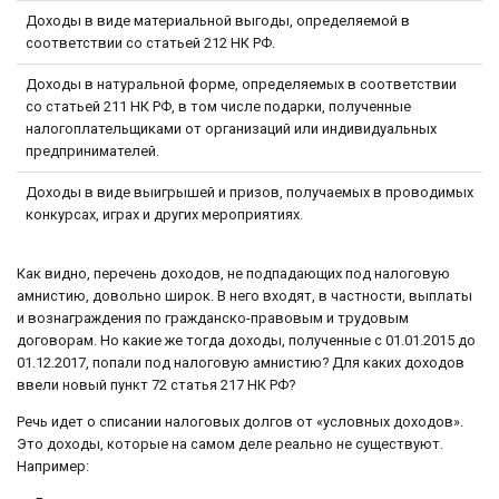
Доходы в виде материальной выгоды, определяемой в
соответствии со статьей 212 НК РФ.
Доходы в натуральной форме, определяемых в соответствии
со статьей 211 НК РФ, в том числе подарки, полученные
налогоплательщиками от организаций или индивидуальных
предпринимателей.
Доходы в виде выигрышей и призов, получаемых в проводимых
конкурсах, играх и других мероприятиях.
Как видно, перечень доходов, не подпадающих под налоговую
амнистию, довольно широк. В него входят, в частности, выплаты
и вознаграждения по гражданско-правовым и трудовым
договорам. Но какие же тогда доходы, полученные с 01.01.2015 до
01.12.2017, попали под налоговую амнистию? Для каких доходов
ввели новый пункт 72 статья 217 НК РФ?
Речь идет о списании налоговых долгов от «условных доходов».
Это доходы, которые на самом деле реально не существуют.
Например: