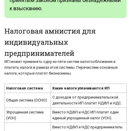
принятым законом признаны безнадежными
к взысканию.
Налоговая амнистия для
индивидуальных
предпринимателей
ИП может применять одну из пяти систем налогообложения и
платить налоги в рамках этой системы. Перечислим основные
налоги, которые платят бизнесмены.
Налоговая система
Какие налоги уплачиваются ИП
С доходов от предпринимательской
Общая система (ОСНО)
деятельности ИП платит НДФЛ и НДС.
Упрощенная система
Вместо НДФЛ и НДС ИП платит один
(УСН)
единый упрощенный налог (УСН).
Вместо НДФЛ и НДС предприниматель