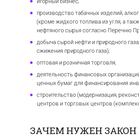
игорный бизнес;
производство табачных изделий, алко
(кроме жидкого топлива из угля, а та
нефтяного сырья согласно Перечню Пр
добыча сырой нефти и природного газа, 
сжижения природного газа);
оптовая и розничная торговля;
деятельность финансовых организаций
ценных бумаг для финансирования инв
строительство (модернизация, рекон
центров и торговых центров (комплекс
ЗАЧЕМ НУЖЕН ЗАКОН 