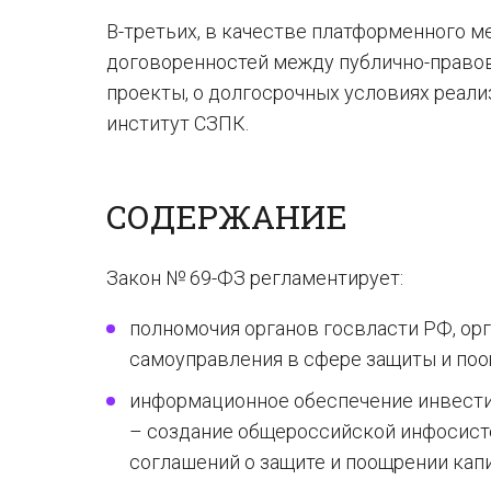
В-третьих, в качестве платформенного 
договоренностей между публично-право
проекты, о долгосрочных условиях реал
институт СЗПК.
СОДЕРЖАНИЕ
Закон № 69-ФЗ регламентирует:
полномочия органов госвласти РФ, ор
самоуправления в сфере защиты и поо
информационное обеспечение инвести
– создание общероссийской инфосист
соглашений о защите и поощрении кап