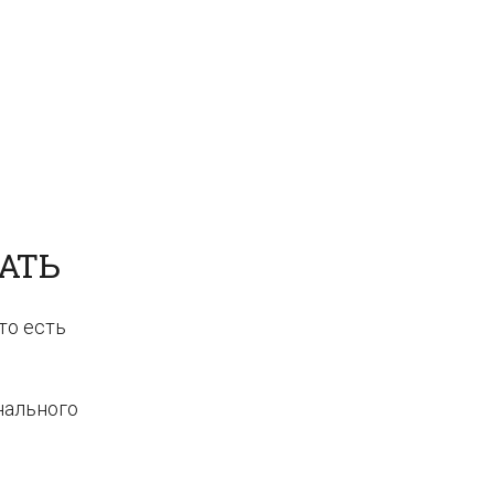
АТЬ
то есть
нального