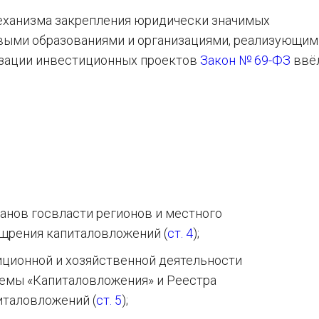
механизма закрепления юридически значимых
выми образованиями и организациями, реализующим
изации инвестиционных проектов
Закон № 69-ФЗ
ввё
ганов госвласти регионов и местного
щрения капиталовложений (
ст. 4
);
ционной и хозяйственной деятельности
емы «Капиталовложения» и Реестра
италовложений (
ст. 5
);