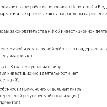
в рамках его разработки поправки в Налоговый и Бю
нормативные правовые акты направлены на решение
овы законодательства РФ об инвестиционной деят
я системной и комплексной работы по поддержке вл
редусматривает:
 на 3 года вступления в силу
ия инвестиционной деятельности, нет
естиций);
обенности применения отдельных актов
ов/решений регулируемой организации)
проектов).