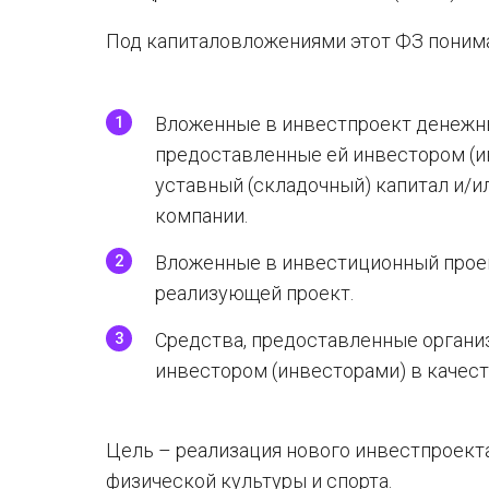
Под капиталовложениями этот ФЗ понима
Вложенные в инвестпроект денежны
предоставленные ей инвестором (и
уставный (складочный) капитал и/
компании.
Вложенные в инвестиционный проек
реализующей проект.
Средства, предоставленные организ
инвестором (инвесторами) в качес
Цель – реализация нового инвестпроекта
физической культуры и спорта.