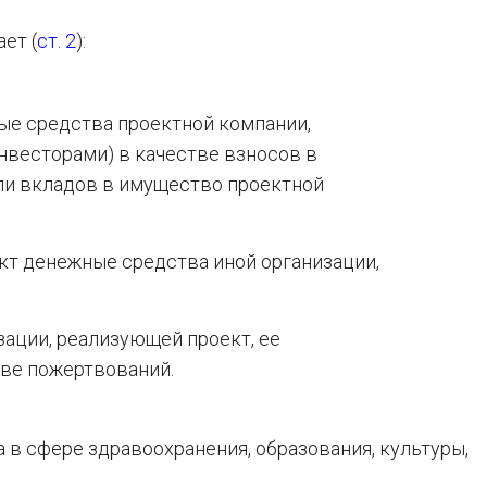
ет (
ст. 2
):
е средства проектной компании,
нвесторами) в качестве взносов в
или вкладов в имущество проектной
т денежные средства иной организации,
ации, реализующей проект, ее
тве пожертвований.
 в сфере здравоохранения, образования, культуры,