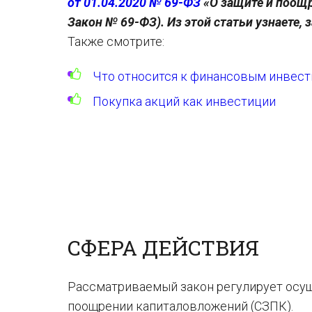
от 01.04.2020 № 69-ФЗ
«О защите и поощр
Закон № 69-ФЗ). Из этой статьи узнаете, 
Также смотрите:
Что относится к финансовым инвес
Покупка акций как инвестиции
СФЕРА ДЕЙСТВИЯ
Рассматриваемый закон регулирует осущ
поощрении капиталовложений (СЗПК).