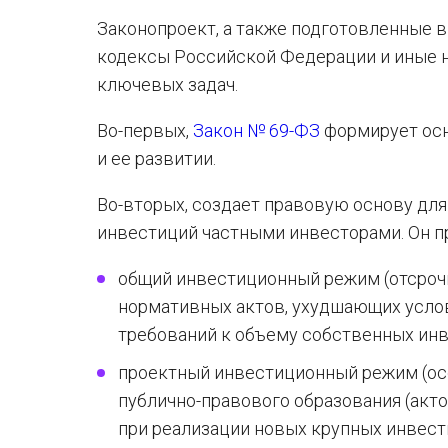
Законопроект, а также подготовленные 
кодексы Российской Федерации и иные 
ключевых задач.
Во-первых,
Закон № 69-ФЗ
формирует осн
и ее развитии.
Во-вторых, создает правовую основу дл
инвестиций частными инвесторами. Он п
общий инвестиционный режим (отсрочка
нормативных актов, ухудшающих услов
требований к объему собственных инв
проектный инвестиционный режим (ос
публично-правового образования (акт
при реализации новых крупных инвест