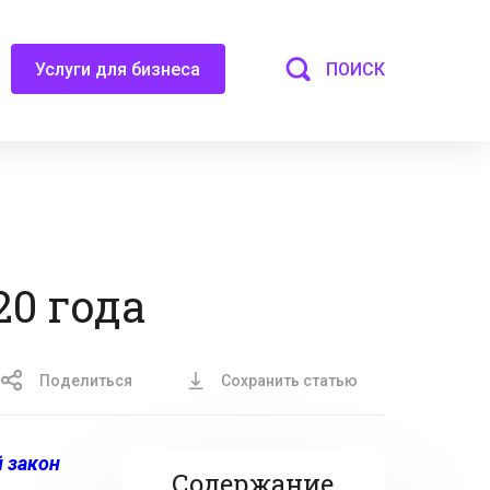
ПОИСК
Услуги для бизнеса
0 года
Поделиться
Сохранить статью
 закон
Содержание