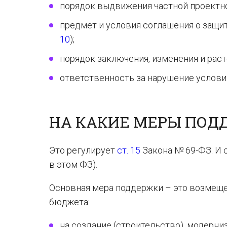
порядок выдвижения частной проектно
предмет и условия соглашения о защи
10
);
порядок заключения, изменения и рас
ответственность за нарушение услови
НА КАКИЕ МЕРЫ ПОД
Это регулирует
ст. 15
Закона № 69-ФЗ. И с
в этом ФЗ).
Основная мера поддержки – это возмеще
бюджета:
на создание (строительство), модерн