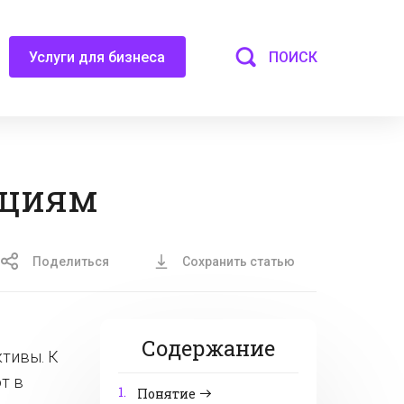
ПОИСК
Услуги для бизнеса
ициям
Поделиться
Сохранить статью
Содержание
тивы. К
т в
1.
Понятие