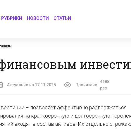
РУБРИКИ
НОВОСТИ
СТАТЬИ
стициям
к финансовым инвест
4188
Актуально на 17.11.2025
Прочитано:
раз
инвестиции – позволяет эффективно распоряжаться
ирования на краткосрочную и долгосрочную перспек
ятий входят в состав активов. Их отдельно отражаю