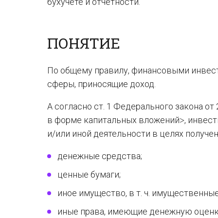
бухучете и отчетности.
ПОНЯТИЕ
По общему правилу, финансовыми инвес
сферы, приносящие доход.
А согласно ст. 1 Федерального закона о
в форме капитальных вложений˃, инвес
и/или иной деятельности в целях получе
денежные средства;
ценные бумаги;
иное имущество, в т. ч. имущественные
иные права, имеющие денежную оценк