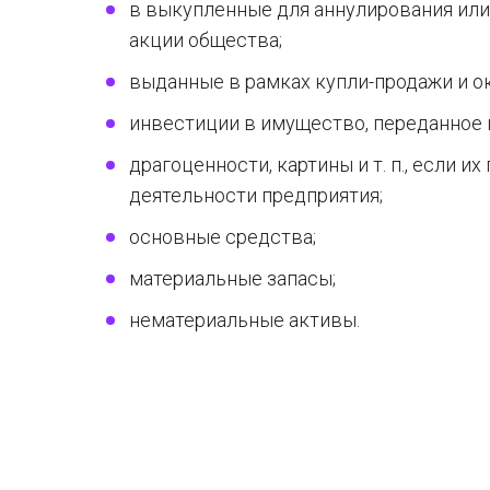
в выкупленные для аннулирования ил
акции общества;
выданные в рамках купли-продажи и ок
инвестиции в имущество, переданное 
драгоценности, картины и т. п., если и
деятельности предприятия;
основные средства;
материальные запасы;
нематериальные активы.