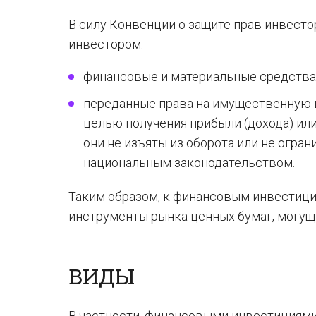
В силу Конвенции о защите прав инвестор
инвестором:
финансовые и материальные средства 
переданные права на имущественную 
целью получения прибыли (дохода) ил
они не изъяты из оборота или не огран
национальным законодательством.
Таким образом, к финансовым инвестици
инструменты рынка ценных бумаг, могущ
ВИДЫ
В частности, финансовыми инвестициями