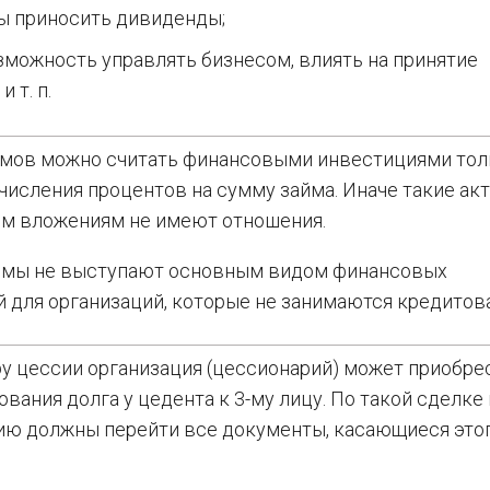
ы приносить дивиденды;
зможность управлять бизнесом, влиять на принятие
 т. п.
ймов можно считать финансовыми инвестициями тол
числения процентов на сумму займа. Иначе такие ак
м вложениям не имеют отношения.
ймы не выступают основным видом финансовых
 для организаций, которые не занимаются кредитов
у цессии организация (цессионарий) может приобре
ования долга у цедента к 3-му лицу. По такой сделке 
ию должны перейти все документы, касающиеся это