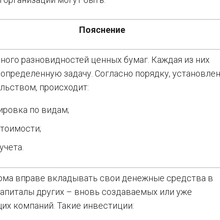
Пояснение
ного разновидностей ценных бумаг. Каждая из них
определенную задачу. Согласно порядку, установле
льством, происходит:
ировка по видам;
стоимости;
учета.
рма вправе вкладывать свои денежные средства в
апиталы других – вновь создаваемых или уже
х компаний. Такие инвестиции: