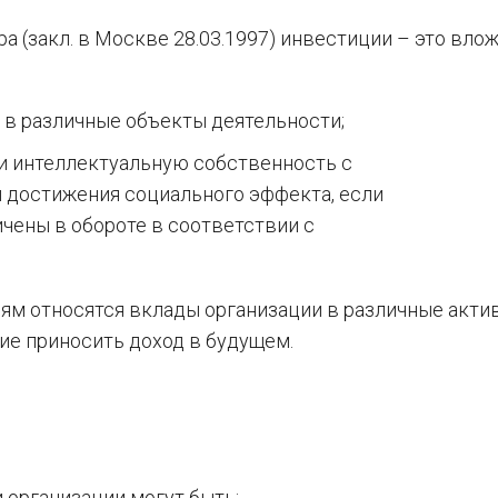
а (закл. в Москве 28.03.1997) инвестиции – это вл
в различные объекты деятельности;
и интеллектуальную собственность с
и достижения социального эффекта, если
ичены в обороте в соответствии с
ям относятся вклады организации в различные акти
ие приносить доход в будущем.
 организации могут быть: