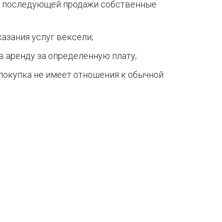
и последующей продажи собственные
азания услуг вексели;
в аренду за определенную плату;
х покупка не имеет отношения к обычной