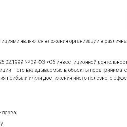
тициями являются вложения организации в различн
т 25.02.1999 № 39-ФЗ <Об инвестиционной деятельнос
тиции – это вкладываемые в объекты предпринимат
ния прибыли и/или достижения иного полезного эффе
 права;
у.