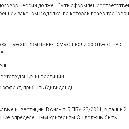
 договор цессии должен быть оформлен соответстве
енной законом к сделке, по которой право требова
азанные активы имеют смысл, если соответствуют
е:
ены;
тветствующих инвестиций;
 эффект, прибыль (дивиденды,
вые инвестиции. В силу п. 5 ПБУ 23/2011, в данный
ющие определенным критериям. Он должны быть: