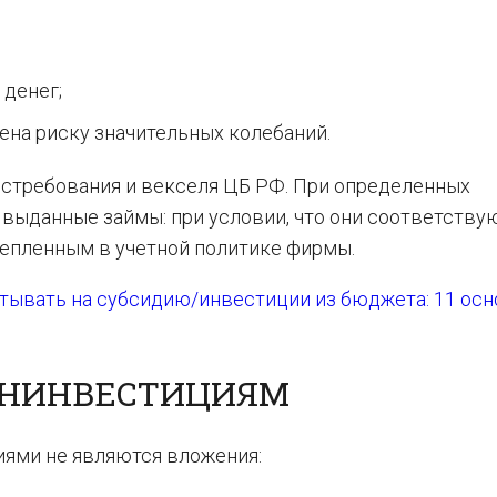
денег;
ена риску значительных колебаний.
остребования и векселя ЦБ РФ. При определенных
 выданные займы: при условии, что они соответству
епленным в учетной политике фирмы.
тывать на субсидию/инвестиции из бюджета: 11 ос
ФИНИНВЕСТИЦИЯМ
ями не являются вложения: