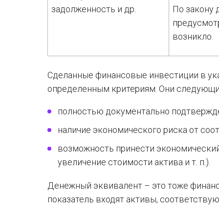
задолженность и др.
По закону
предусмотр
возникло.
Сделанные финансовые инвестиции в ук
определенным критериям. Они следующи
полностью документально подтвержд
наличие экономического риска от соо
возможность принести экономический
увеличение стоимости актива и т. п.).
Денежный эквивалент – это тоже финансо
показатель входят активы, соответству