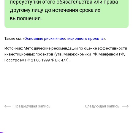
переуступки этого обязательства или права
другому лицу до истечения срока их
выполнения.
Также см. «
Основные риски инвестиционного проекта
».
Источник: Методические рекомендации по оценке эффективности
инвестиционных проектов (утв. Минэкономики РФ, Минфином РФ,
Госстроем РФ 21.06.1999 № ВК 477).
Предыдущая запись
Следующая запись