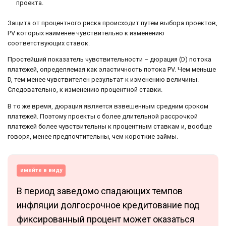
проекта.
Защита от процентного риска происходит путем выбора проектов,
PV которых наименее чувствительно к изменению
соответствующих ставок.
Простейший показатель чувствительности – дюрация (D) потока
платежей, определяемая как эластичность потока PV. Чем меньше
D, тем менее чувствителен результат к изменению величины.
Следовательно, к изменению процентной ставки.
В то же время, дюрация является взвешенным средним сроком
платежей. Поэтому проекты с более длительной рассрочкой
платежей более чувствительны к процентным ставкам и, вообще
говоря, менее предпочтительны, чем короткие займы.
имейте в виду
В период заведомо спадающих темпов
инфляции долгосрочное кредитование под
фиксированный процент может оказаться