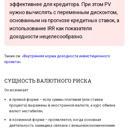
эффективнее для кредитора. При этом PV
нужно вычислять с переменным дисконтом,
основанным на прогнозе кредитных ставок, а
использование IRR как показателя
доходности нецелесообразно.
Также см. «
Внутренняя норма доходности инвестиционного
проекта
».
СУЩНОСТЬ ВАЛЮТНОГО РИСКА
Он возникает:
в прямой форме – если суммы платежей (или ставки
процента) выражены в иностранной валюте, а курс обмена
валют нестабилен;
в косвенной форме – проявляется, когда основная
деятельность заемщика связана с внешнеэкономическими