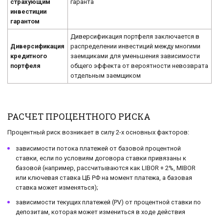
страхующим
гаранта
инвестиции
гарантом
Диверсификация портфеля заключается в
Диверсификация
распределении инвестиций между многими
кредитного
заемщиками для уменьшения зависимости
портфеля
общего эффекта от вероятности невозврата
отдельным заемщиком
РАСЧЕТ ПРОЦЕНТНОГО РИСКА
Процентный риск возникает в силу 2-х основных факторов:
зависимости потока платежей от базовой процентной
ставки, если по условиям договора ставки привязаны к
базовой (например, рассчитываются как LIBOR + 2%, MIBOR
или ключевая ставка ЦБ РФ на момент платежа, а базовая
ставка может изменяться);
зависимости текущих платежей (PV) от процентной ставки по
депозитам, которая может измениться в ходе действия