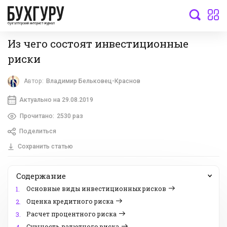
бухгалтерский интернет-журнал
Из чего состоят инвестиционные
риски
Автор:
Владимир Бельковец-Краснов
Актуально на 29.08.2019
Прочитано:
2530 раз
Поделиться
Сохранить статью
Содержание
Основные виды инвестиционных рисков
1.
Оценка кредитного риска
2.
Расчет процентного риска
3.
Сущность валютного риска