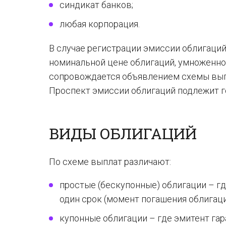
синдикат банков;
любая корпорация.
В случае регистрации эмиссии облигаци
номинальной цене облигаций, умноженно
сопровождается объявлением схемы выпл
Проспект эмиссии облигаций подлежит г
ВИДЫ ОБЛИГАЦИЙ
По схеме выплат различают:
простые (бескупонные) облигации – гд
один срок (момент погашения облигаци
купонные облигации – где эмитент га