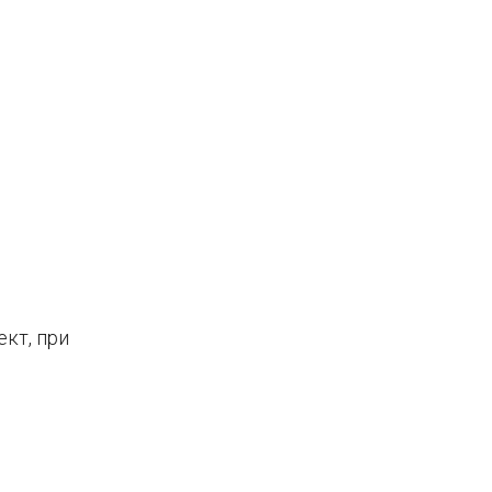
кт, при