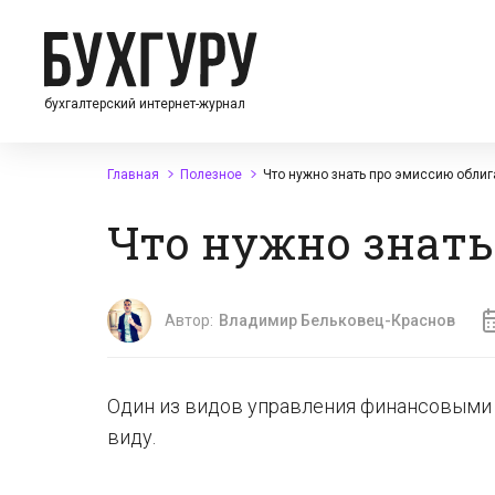
бухгалтерский интернет-журнал
Главная
Полезное
Что нужно знать про эмиссию обли
Что нужно знать
Автор:
Владимир Бельковец-Краснов
Один из видов управления финансовыми п
виду.