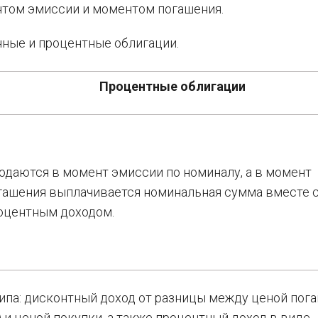
том эмиссии и моментом погашения.
ные и процентные облигации.
Процентные облигации
одаются в момент эмиссии по номиналу, а в момент
гашения выплачивается номинальная сумма вместе 
оцентным доходом.
ипа: дисконтный доход от разницы между ценой пог
 и ценой покупки, а также процентный доход в виде