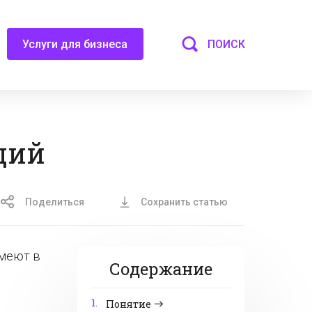
ПОИСК
Услуги для бизнеса
ций
Поделиться
Сохранить статью
имеют в
Содержание
1.
Понятие