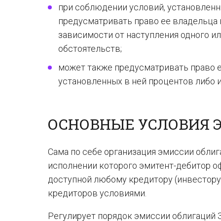
при соблюдении условий, установленн
предусматривать право ее владельца 
зависимости от наступления одного и
обстоятельств;
может также предусматривать право е
установленных в ней процентов либо 
ОСНОВНЫЕ УСЛОВИЯ 
Сама по себе организация эмиссии обли
исполнении которого эмитент-дебитор оф
доступной любому кредитору (инвестору
кредиторов условиями.
Регулирует порядок эмиссии облигаций 