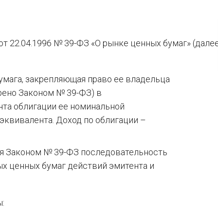
от 22.04.1996 № 39-ФЗ «О рынке ценных бумаг» (дале
бумага, закрепляющая право ее владельца
рено Законом № 39-ФЗ) в
нта облигации ее номинальной
эквивалента. Доход по облигации –
ая Законом № 39-ФЗ последовательность
х ценных бумаг действий эмитента и
: