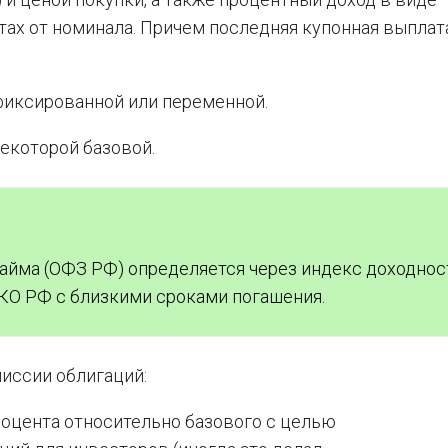
тах от номинала. Причем последняя купонная выплат
фиксированной или переменной.
екоторой базовой.
айма (ОФЗ РФ) определяется через индекс доходнос
КО РФ с близкими сроками погашения.
иссии облигаций:
оцента относительно базового с целью