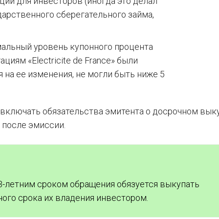
ий для инвесторов (иногда это делал
арственного сберегательного займа,
мальный уровень купонного процента
циям «Electricite de France» были
я на ее изменения, не могли быть ниже 5
 включать обязательства эмитента о досрочном вык
 после эмиссии.
 3-летним сроком обращения обязуется выкупать
ного срока их владения инвестором.