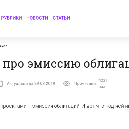
РУБРИКИ
НОВОСТИ
СТАТЬИ
гаций
 про эмиссию облига
4231
Актуально на 29.08.2019
Прочитано:
раз
роектами – эмиссия облигаций. И вот что под ней 