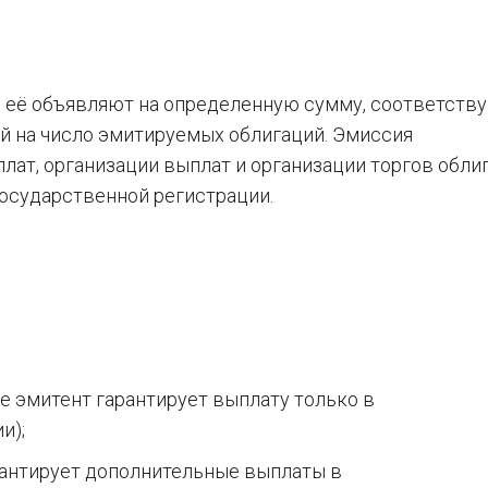
й её объявляют на определенную сумму, соответст
й на число эмитируемых облигаций. Эмиссия
ат, организации выплат и организации торгов обли
осударственной регистрации.
е эмитент гарантирует выплату только в
и);
рантирует дополнительные выплаты в