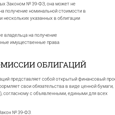
ых Законом № 39-ФЗ, она может не
на получение номинальной стоимости в
ли нескольких указанных в облигации
е владельца на получение
иные имущественные права.
ЭМИССИИ ОБЛИГАЦИЙ
гаций представляет собой открытый финансовый прое
ормляет свои обязательства в виде ценной бумаги,
), согласному с объявленными, едиными для всех
Закон № 39-ФЗ.