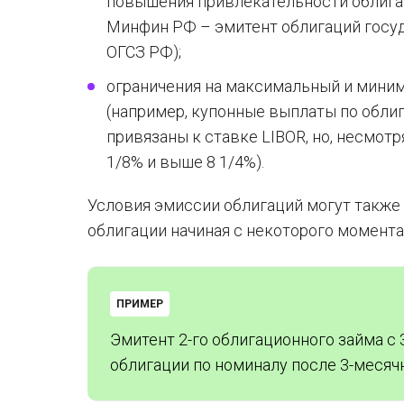
повышения привлекательности облигац
Минфин РФ – эмитент облигаций госуд
ОГСЗ РФ);
ограничения на максимальный и мини
(например, купонные выплаты по облига
привязаны к ставке LIBOR, но, несмотр
1/8% и выше 8 1/4%).
Условия эмиссии облигаций могут также
облигации начиная с некоторого момента
ПРИМЕР
Эмитент 2-го облигационного займа с
облигации по номиналу после 3-месяч