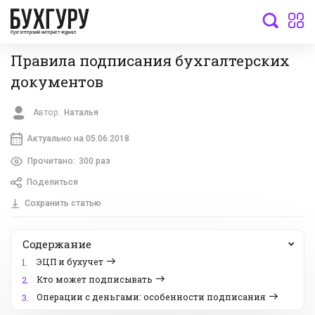
бухгалтерский интернет-журнал
Правила подписания бухгалтерских
документов
Автор:
Наталья
Актуально на 05.06.2018
Прочитано:
300 раз
Поделиться
Сохранить статью
Содержание
ЭЦП и бухучет
1.
Кто может подписывать
2.
Операции с деньгами: особенности подписания
3.