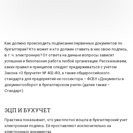
Как должно происходить подписание первичных документов по
бухгалтерии? Кто может и кто должен ставить в них свою подпись,
в т. ч. электронную? От ответа на данные вопросы зависит
успешная и безопасная работа любой организации. Рассказываем,
каких правил и принципов следует придерживаться с учётом
Закона <О бухучете> № 402-ФЗ, а также общероссийского
стандарта для предприятий не госсектора – ФСБУ «Документы и
документооборот в бухгалтерском учете» (далее также –
Стандарт).
ЭЦП И БУХУЧЕТ
Практика показывает, что уже плотно вошла в бухгалтерский учет
электронная подпись. Её проставляют исключительно на
электронных документах.