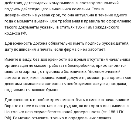
действия, дате выдачи, кому выписана, составу полномочий,
подпись действующего начальника компании. Если в
доверенности не указан срок, то она актуальна в течение одного
года с момента выдачи. Все требования и правила по оформлению
такого документы указаны в статьях 185 и 186 Гражданского
кодекса РФ.
Доверенность должна обязательно иметь подпись руководителя,
дату подписания и печать, если фирма с ней работает.
Имейте в виду: без доверенности во время отсутствия начальника
организация не сможет работать бесперебойно, приостановятся
выплаты зарплат, отпускных и больничных. Уполномоченный
заместитель, имея официальный документ, сможет распоряжаться
деньгами компании и совершать необходимые закупки, продажи,
подписывать важные бумаги.
Доверенность в любое время может быть отменена начальником.
Вправе от нее отказаться и сотрудник, на которого она выписана.
Но только не в случае безотзывной доверенности (ст. 188.1 ГК
РФ). Ее можно отменить только в определенных случаях.