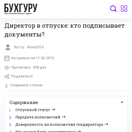
бухгалтерский интернет-журнал
Директор в отпуске: кто подписывает
документы?
Автор:
Anna2016
Актуально на 11.06.2016
Прочитано:
598 раз
Поделиться
Сохранить статью
Содержание
Отпускной статус
1.
Передача полномочий
2.
Доверенность на полномочия гендиректора
3.
Кто может быть заместителем