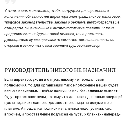
Учтите: очень желательно, чтобы сотрудник для временного
исполнения обязанностей директора знал гражданское, налоговое,
трудовое законодательства, законы о рекламе, внутриотраслевые
стандарты, лицензионные и антимонопольные правила. Если на
предприятии не найдется такой человек, то на должность
руководителя лучше пригласить компетентного специалиста со
стороны и заключить с ним срочный трудовой договор.
РУКОВОДИТЕЛЬ НИКОГО НЕ НАЗНАЧИЛ
Если директор, уходя в отпуск, никому не передал свои
полномочия, то для организации такое положение вещей будет
весьма плачевным. Любые наличные или безналичные выплаты
будут приостановлены, потому что для таких денежных операций
нужна подпись главного должностного лица на документе о
платеже. А подделка подписи начальника недопустима, как,
впрочем, и проставление подписей на пустых бланках «наперед».