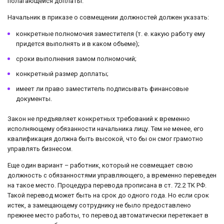
полагающейся доплаты.
Начальник в приказе о совмещении должностей должен указать:
конкретные полномочия заместителя (т. е. какую работу ему
придется выполнять и в каком объеме);
сроки выполнения замом полномочий;
конкретный размер доплаты;
имеет ли право заместитель подписывать финансовые
документы.
Закон не предъявляет конкретных требований к временно
исполняющему обязанности начальника лицу. Тем не менее, его
квалификация должна быть высокой, что бы он смог грамотно
управлять бизнесом.
Еще один вариант – работник, который не совмещает свою
должность с обязанностями управляющего, а временно переведен
на такое место. Процедура перевода прописана в ст. 72.2 ТК РФ.
Такой перевод может быть на срок до одного года. Но если срок
истек, а замещающему сотруднику не было предоставлено
прежнее место работы, то перевод автоматически перетекает в