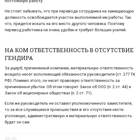
постоянную работу.
Не стоит забывать, что при переводе сотрудника на замещающую
должность освобождается участок выполняемой им работы. Так
что, придется искать на его место другого человека. Поэтому
перевод работника не очень удобен и требует больших усилий.
НА КОМ ОТВЕТСТВЕННОСТЬ В ОТСУТСТВИЕ
ГЕНДИРА
За ущерб, причиненный компании, материальную ответственность
всецело несет исполняющий обязанности руководителя (ст. 277 ТК
РФ). Помимо этого, он несет правовую ответственность за
причиненные убытки. Об этом говорит Закон об ООО (п. 2 ст. 44) и
Закон об акционерных обществах (п. 2 ст. 71).
Если же руководитель не оставил уполномоченного заместителя,
то за все случившиеся происшествия в его отсутствие нести
уголовную, административную и материальную ответственность
будет он сам.