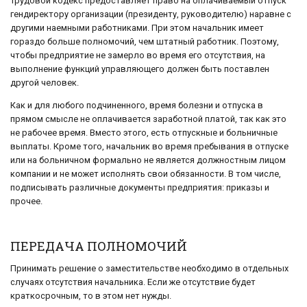
Трудовой кодекс предоставляет право на оплачиваемый отпуск
гендиректору организации (президенту, руководителю) наравне с
другими наемными работниками. При этом начальник имеет
гораздо больше полномочий, чем штатный работник. Поэтому,
чтобы предприятие не замерло во время его отсутствия, на
выполнение функций управляющего должен быть поставлен
другой человек.
Как и для любого подчиненного, время болезни и отпуска в
прямом смысле не оплачивается заработной платой, так как это
не рабочее время. Вместо этого, есть отпускные и больничные
выплаты. Кроме того, начальник во время пребывания в отпуске
или на больничном формально не является должностным лицом
компании и не может исполнять свои обязанности. В том числе,
подписывать различные документы предприятия: приказы и
прочее.
ПЕРЕДАЧА ПОЛНОМОЧИЙ
Принимать решение о заместительстве необходимо в отдельных
случаях отсутствия начальника. Если же отсутствие будет
краткосрочным, то в этом нет нужды.