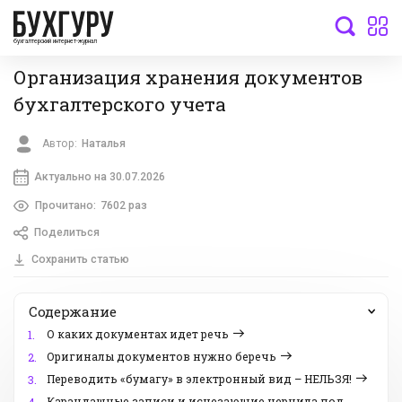
бухгалтерский интернет-журнал
Организация хранения документов
бухгалтерского учета
Автор:
Наталья
Актуально на 30.07.2026
Прочитано:
7602 раз
Поделиться
Сохранить статью
Содержание
О каких документах идет речь
1.
Оригиналы документов нужно беречь
2.
Переводить «бумагу» в электронный вид – НЕЛЬЗЯ!
3.
Карандашные записи и исчезающие чернила под