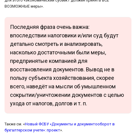
для этого «экономический субъект должен принять ВСЕ
ВОЗМОЖНЫЕ меры».
Последняя фраза очень важна:
впоследствии налоговики и/или суд будут
детально смотреть и анализировать,
насколько достаточными были меры,
предпринятые компанией для
восстановления документов. Вывод не в
пользу субъекта хозяйствования, скорее
всего, наведёт на мысли об умышленном
сокрытии/уничтожении документов с целью
ухода от налогов, долгов и т. п.
Также см. «
Новый ФСБУ «Документы и документооборот в
бухгалтерском учете»: проект
».