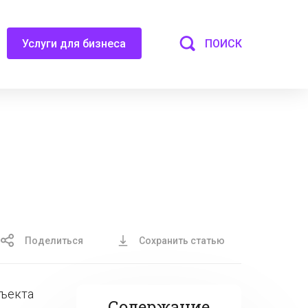
ПОИСК
Услуги для бизнеса
Поделиться
Сохранить статью
бъекта
Содержание