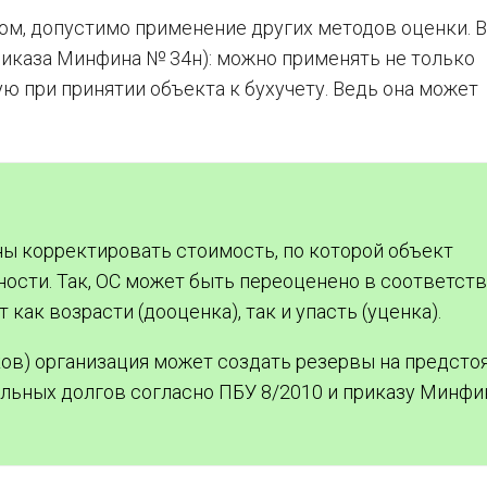
ом, допустимо применение других методов оценки. В
 приказа Минфина № 34н): можно применять не только
 при принятии объекта к бухучету. Ведь она может
ы корректировать стоимость, по которой объект
ности. Так, ОС может быть переоценено в соответств
 как возрасти (дооценка), так и упасть (уценка).
ков) организация может создать резервы на предст
ельных долгов согласно ПБУ 8/2010 и приказу Минф