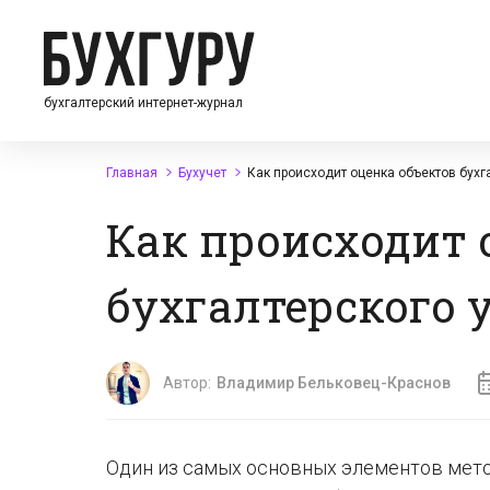
бухгалтерский интернет-журнал
Главная
Бухучет
Как происходит оценка объектов бухг
Как происходит 
бухгалтерского 
Автор:
Владимир Бельковец-Краснов
Один из самых основных элементов метод