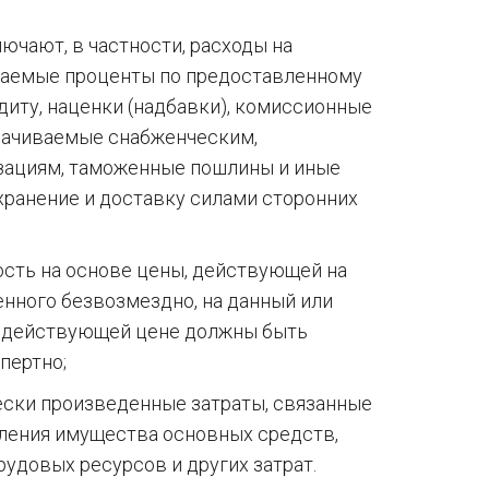
ючают, в частности, расходы на
иваемые проценты по предоставленному
иту, наценки (надбавки), комиссионные
плачиваемые снабженческим,
зациям, таможенные пошлины и иные
 хранение и доставку силами сторонних
ть на основе цены, действующей на
енного безвозмездно, на данный или
о действующей цене должны быть
пертно;
ески произведенные затраты, связанные
ления имущества основных средств,
трудовых ресурсов и других затрат.