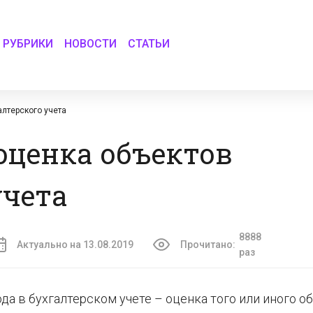
РУБРИКИ
НОВОСТИ
СТАТЬИ
алтерского учета
оценка объектов
учета
8888
Актуально на 13.08.2019
Прочитано:
раз
а в бухгалтерском учете – оценка того или иного о