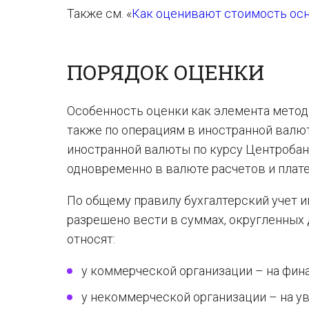
Также см. «
Как оценивают стоимость осн
ПОРЯДОК ОЦЕНКИ
Особенность оценки как элемента метода
также по операциям в иностранной валюте
иностранной валюты по курсу Центробан
одновременно в валюте расчетов и плате
По общему правилу бухгалтерский учет 
разрешено вести в суммах, округленных
относят:
у коммерческой организации – на фин
у некоммерческой организации – на у