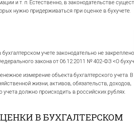
ации и т. п. Естественно, в законодательстве суще
орых нужно придерживаться при оценке в бухучете.
 бухгалтерском учете законодательно не закреплено
едерального закона от 06.12.2011 № 402-ФЗ <О бухуч
денежное измерение объекта бухгалтерского учета. 
яйственной жизни, активов, обязательств, доходов,
о учета должно происходить в российских рублях.
ЦЕНКИ В БУХГАЛТЕРСКОМ