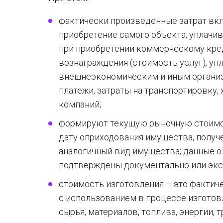
фактически произведенные затрат вкл
приобретение самого объекта, уплач
при приобретении коммерческому кред
вознаграждения (стоимость услуг), у
внешнеэкономическим и иным органи
платежи, затраты на транспортировку,
компаний;
формируют текущую рыночную стоимос
дату оприходования имущества, получ
аналогичный вид имущества; данные 
подтверждены документально или экс
стоимость изготовления – это фактич
с использованием в процессе изготов
сырья, материалов, топлива, энергии, 