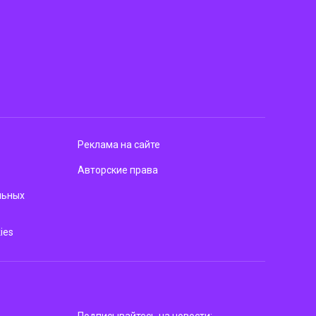
Реклама на сайте
Авторские права
льных
ies