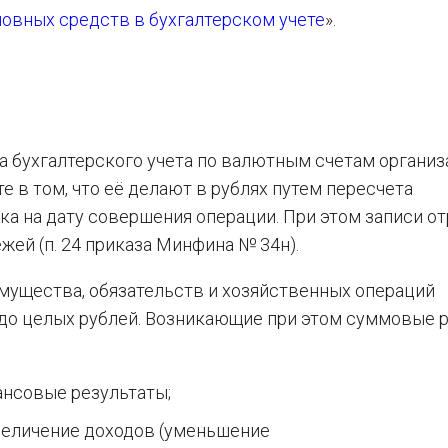
овных средств в бухгалтерском учете
».
 бухгалтерского учета по валютным счетам организа
 в том, что её делают в рублях путем пересчета
ка на дату совершения операции. При этом записи о
жей (п. 24 приказа Минфина № 34н).
имущества, обязательств и хозяйственных операций
 до целых рублей. Возникающие при этом суммовые 
ансовые результаты;
величение доходов (уменьшение