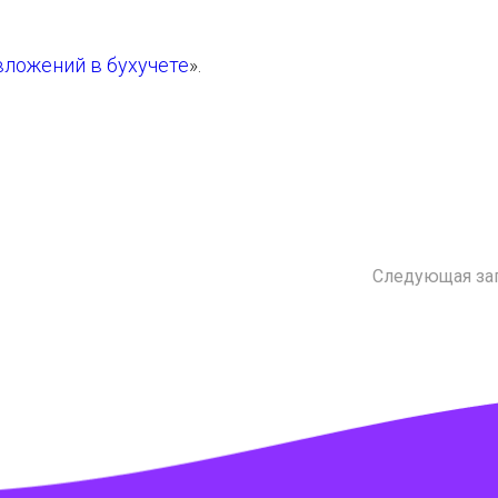
ложений в бухучете
».
Следующая за