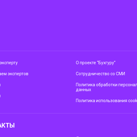
эксперту
О проекте “Бухгуру”
ем экспертов
Сотрудничество со СМИ
м
Политика обработки персона
данных
ы
Политика использования cook
АКТЫ