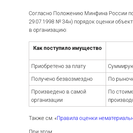
Согласно Положению Минфина России по 
29.07.1998 № 34н) порядок оценки объект
в организацию:
Как поступило имущество
Приобретено за плату
Суммирую
Получено безвозмездно
По рыночн
Произведено в самой
По стоимо
организации
производ
Также см. «
Правила оценки нематериальн
При этом: