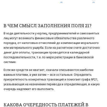
В ЧЕМ СМЫСЛ ЗАПОЛНЕНИЯ ПОЛЯ 21?
В ходе деятельности у юрлиц, предпринимателей и самозанятых
лиц могут возникать финансовые обязательства различного
порядка, от налоговых отчислений до компенсации морального
или материального ущерба. Если на расчетном счете достаточно
денег для оплаты, транзакции проводятся в календарной
последовательности, т.е. по мере регистрации в банковской
системе.
Если же средств не хватает, сначала списываются наиболее
важные платежи, а уже затем — все остальные. Определить
приоритетность конкретных транзакций и помогает графа №21,
указывающая на назначение перевода и определяющая, в какую
очередь надлежит его выполнить.
КАКОВА ОЧЕРЕДНОСТЬ ПЛАТЕЖЕЙ В