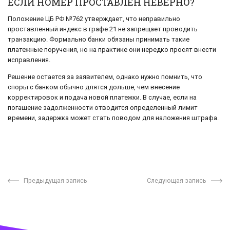
ЕСЛИ НОМЕР ПРОСТАВЛЕН НЕВЕРНО?
Положение ЦБ РФ №762 утверждает, что неправильно
проставленный индекс в графе 21 не запрещает проводить
транзакцию. Формально банки обязаны принимать такие
платежные поручения, но на практике они нередко просят внести
исправления.
Решение остается за заявителем, однако нужно помнить, что
споры с банком обычно длятся дольше, чем внесение
корректировок и подача новой платежки. В случае, если на
погашение задолженности отводится определенный лимит
времени, задержка может стать поводом для наложения штрафа.
Предыдущая запись
Следующая запись