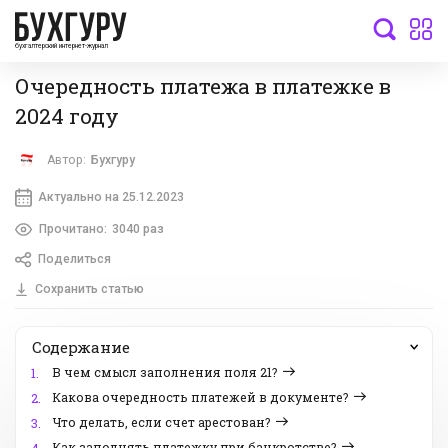
бухгалтерский интернет-журнал
Очередность платежа в платежке в
2024 году
Автор:
Бухгуру
Актуально на 25.12.2023
Прочитано:
3040 раз
Поделиться
Сохранить статью
Содержание
В чем смысл заполнения поля 21?
1.
Какова очередность платежей в документе?
2.
Что делать, если счет арестован?
3.
Как заполнять платежку при банкротстве?