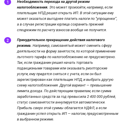
Необходимость перехода на другой режим
налогообложения.
Это может произойти, например, если
плательщик НПД решил открыть ИП. В этой ситуации ему
может оказаться выгоднее платить налоги по “упрощенке”,
а в случае регистрации юрлица сохранить прежний
спецрежим по расчету взносов вообще не получится.
Принудительное прекращение действия налогового
режима.
Например, самозанятый может сменить сферу
деятельности на форму занятости, по которой применение
льготного тарифа по налогообложению не предусмотрено.
Так, если гражданин решил начать торговать
подакцизными товарами или оказывать риэлторские
услуги, ему придется сняться с учета, если он был
зарегистрирован как плательщик НПД, и выбрать другую
схему налогообложения. Другой вариант — превышение
лимита дохода. По действующим правилам, если сумма
заработанных средств за год превысила 2 400 000 рублей,
статус самозанятости аннулируется автоматически.
Прибыль сверх этой суммы облагается НДФЛ, а если
гражданин успел открыть ИП — налогом, предусмотренным
в выбранном режиме.