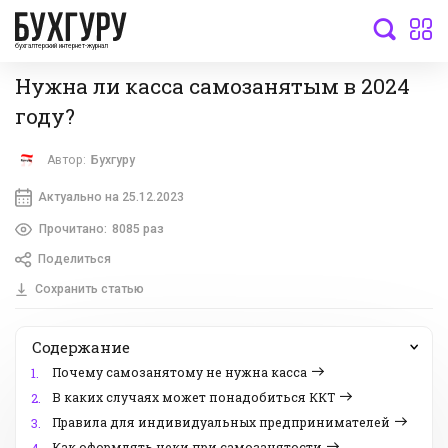
бухгалтерский интернет-журнал
Нужна ли касса самозанятым в 2024
году?
Автор:
Бухгуру
Актуально на 25.12.2023
Прочитано:
8085 раз
Поделиться
Сохранить статью
Содержание
Почему самозанятому не нужна касса
1.
В каких случаях может понадобиться ККТ
2.
Правила для индивидуальных предпринимателей
3.
Как оформлять чеки при самозанятости