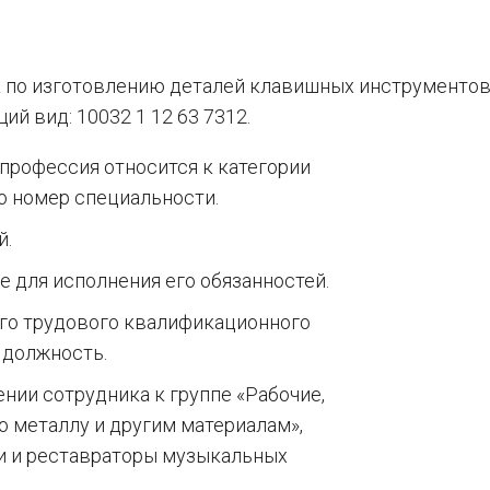
 по изготовлению деталей клавишных инструментов»
й вид: 10032 1 12 63 7312.
 профессия относится к категории
о номер специальности.
й.
е для исполнения его обязанностей.
ого трудового квалификационного
 должность.
ении сотрудника к группе «Рабочие,
 металлу и другим материалам»,
и и реставраторы музыкальных