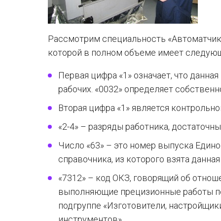
Рассмотрим специальность «Автоматчик
которой в полном объеме имеет следующи
Первая цифра «1» означает, что данная
рабочих. «0032» определяет собственн
Вторая цифра «1» является контрольно
«2-4» – разряды работника, достаточны
Число «63» – это номер выпуска Един
справочника, из которого взята данная
«7312» – код ОКЗ, говорящий об отнош
выполняющие прецизионные работы по
подгруппе «Изготовители, настройщик
инструментов».