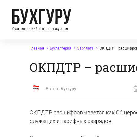
бухгалтерский интернет-журнал
Главная
Бухгалтерия
Зарплата
ОКПДТР – расшифров
ОКПДТР – расшиф
Автор:
Бухгуру
ОКПДТР расшифровывается как Общерос
служащих и тарифных разрядов.