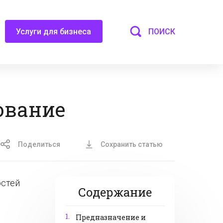
ПОИСК
Услуги для бизнеса
ование
Поделиться
Сохранить статью
остей
Содержание
1.
Предназначение и