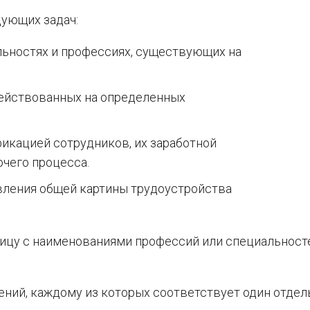
ующих задач:
льностях и профессиях, существующих на
адействованных на определенных
фикацией сотрудников, их заработной
чего процесса.
авления общей картины трудоустройства
ицу с наименованиями профессий или специальност
ений, каждому из которых соответствует один отде