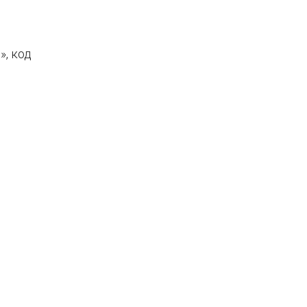
, код