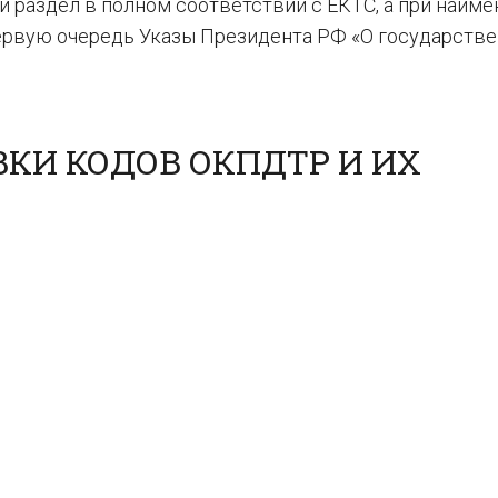
 раздел в полном соответствии с ЕКТС, а при наим
ервую очередь Указы Президента РФ «О государств
КИ КОДОВ ОКПДТР И ИХ