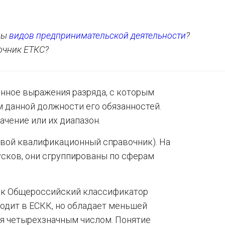
ды
видов предпринимательской деятельности
?
очник ЕТКС?
нное выражения разряда, с которым
 данной должности его обязанностей.
ачение или их диапазон.
вой квалификационный справочник). На
сков, они сгруппированы по сферам
ак Общероссийский классификатор
ходит в ЕСКК, но обладает меньшей
я четырехзначным числом. Понятие