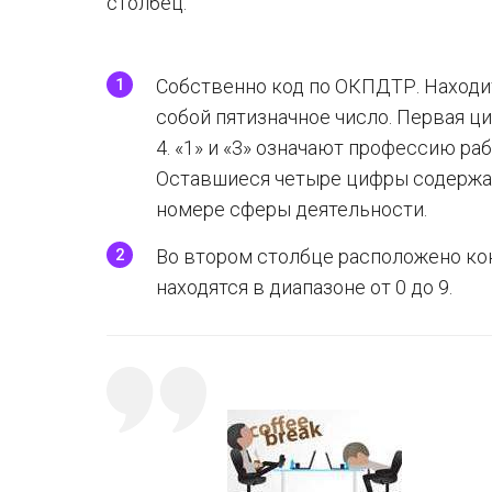
столбец:
Собственно код по ОКПДТР. Находи
собой пятизначное число. Первая ци
4. «1» и «3» означают профессию раб
Оставшиеся четыре цифры содержа
номере сферы деятельности.
Во втором столбце расположено кон
находятся в диапазоне от 0 до 9.