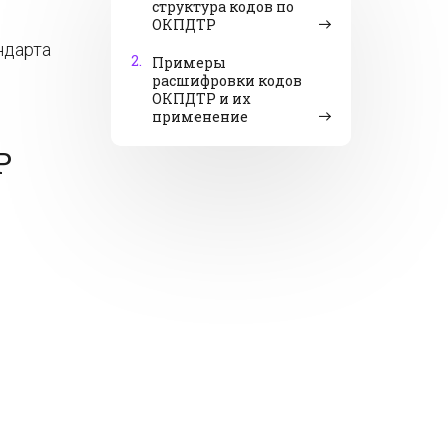
структура кодов по
ОКПДТР
ндарта
2.
Примеры
расшифровки кодов
ОКПДТР и их
применение
Р