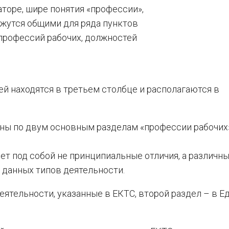
аторе, шире понятия «профессии»,
жутся общими для ряда пунктов
профессий рабочих, должностей
й находятся в третьем столбце и располагаются в
ны по двум основным разделам «профессии рабочих
т под собой не принципиальные отличия, а различн
 данных типов деятельности.
ятельности, указанные в ЕКТС, второй раздел – в Е