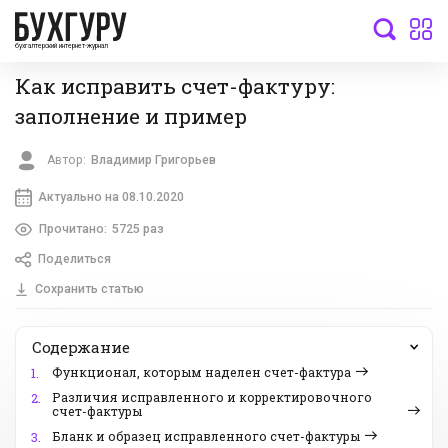
бухгалтерский интернет-журнал
Как исправить счет-фактуру:
заполнение и пример
Автор:
Владимир Григорьев
Актуально на 08.10.2020
Прочитано:
5725 раз
Поделиться
Сохранить статью
Содержание
Функционал, которым наделен счет-фактура
1.
Различия исправленного и корректировочного
2.
счет-фактуры
Бланк и образец исправленного счет-фактуры
3.