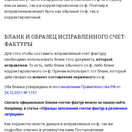
или на аванс, так и в корректировочном сч-ф. Поэтому и
исправленным может быть как обычный сч-ф, так и
корректировочный.
БЛАНК И ОБРАЗЕЦ ИСПРАВЛЕННОГО СЧЕТ-
ФАКТУРЫ
Для того чтобы составить исправленный счет-фактуру
необходимо использовать бланк того документа,
который
исправляем
. То есть, либо бланк обычного сч-ф, либо бланк
корректировочного сч-ф. Причем используют тот бланк, который
действовал на
момент составления первичного
сч-ф.
Оба бланка утверждены в
постановлении Правительства РФ от
26.12.2011 № 1137
.
Скачать официальные бланки счетов-фактур можно на нашем сайте.
Например, в статье «
Образцы заполнения счетов-фактур в различных
ситуациях
».
Как корректно внести данные в исправленные сч-ф, так же
подробно описано в упомянутом нами Постановлении.