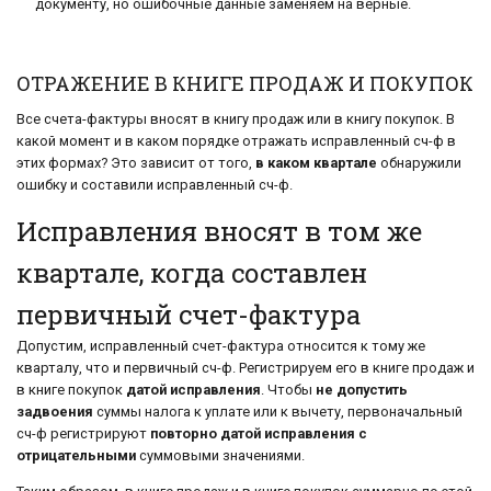
документу, но ошибочные данные заменяем на верные.
ОТРАЖЕНИЕ В КНИГЕ ПРОДАЖ И ПОКУПОК
Все счета-фактуры вносят в книгу продаж или в книгу покупок. В
какой момент и в каком порядке отражать исправленный сч-ф в
этих формах? Это зависит от того,
в каком квартале
обнаружили
ошибку и составили исправленный сч-ф.
Исправления вносят в том же
квартале, когда составлен
первичный счет-фактура
Допустим, исправленный счет-фактура относится к тому же
кварталу, что и первичный сч-ф. Регистрируем его в книге продаж и
в книге покупок
датой исправления
. Чтобы
не допустить
задвоения
суммы налога к уплате или к вычету, первоначальный
сч-ф регистрируют
повторно датой исправления с
отрицательными
суммовыми значениями.