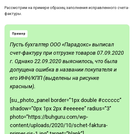
Рассмотрим на примере образец заполнения исправленного счета-
фактуры.
Пример
Пусть бухгалтер ООО «Парадокс» выписал
счет-фактуру при отгрузке товаров 07.09.2020
г. Однако 22.09.2020 выяснилось, что была
допущена ошибка в названии покупателя и
его ИНН/КПП (выделены на рисунке
красным).
[su_photo_panel border=”1px double #cccccc”
shadow=”0px 1px 2px #eeeeee” radius=”3″
photo=”https://buhguru.com/wp-
content/uploads/2020/10/schet-faktura-
primer-ris-1.jpg” target=”blank”]