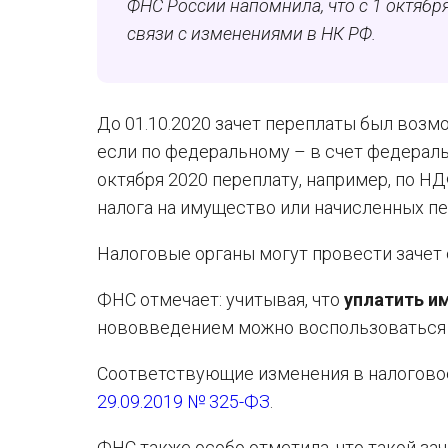
ФНС России напомнила, что с 1 октября
связи с изменениями в НК РФ.
До 01.10.2020 зачет переплаты был возм
если по федеральному – в счет федерально
октября 2020 переплату, например, по НД
налога на имущество или начисленных пе
Налоговые органы могут провести зачет
ФНС отмечает: учитывая, что
уплатить и
нововведением можно воспользоватьс
Соответствующие изменения в налогово
29.09.2019 № 325-ФЗ
.
ФНС также особо отметила, что такой за