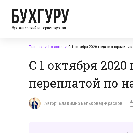
бухгалтерский интернет-журнал
Главная
Новости
С 1 октября 2020 года распорядитьс
С 1 октября 2020
переплатой по н
Автор:
Владимир Бельковец-Краснов