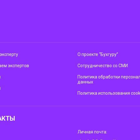
эксперту
О проекте “Бухгуру”
ем экспертов
Сотрудничество со СМИ
м
Политика обработки персона
данных
ы
Политика использования cook
АКТЫ
Личная почта: