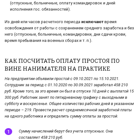
(отпускные, больничные, оплату командировок и дней
исполнения гос. обязанностей).
Из дней или часов расчетного периода
исключают
время
освобождения от работы с сохранением среднего заработка и без
него (отпускные, больничные, командировки, дни сдачи крови,
время пребывания на военных сборах и т. п.).
КАК ПОСЧИТАТЬ ОПЛАТУ ПРОСТОЯ ПО
ВИНЕ НАНИМАТЕЛЯ НА ПРАКТИКЕ
На предприятии объявили простой с 09.10.2021 по 15.10.2021.
Сотрудник за период с 01.10.2020 по 30.09.2021 заработал 458 210
руб. Кроме того, за это время он был в отпуске 10 дней с выплатой 15
300 руб. Работник занят по пятидневному графику с выходными в
субботу и воскресенье. Общее количество рабочих дней в указанном
периоде – 219. Провести
расчет среднемесячной заработной платы
на одного работника
и определить сумму оплаты за простой.
Сумму начислений берут без учета отпускных. Она
составляет 458 210 руб.