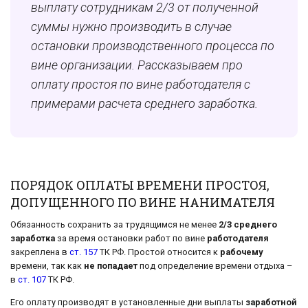
выплату сотрудникам 2/3 от полученной
суммы нужно производить в случае
остановки производственного процесса по
вине организации. Рассказываем про
оплату простоя по вине работодателя с
примерами расчета среднего заработка.
ПОРЯДОК ОПЛАТЫ ВРЕМЕНИ ПРОСТОЯ,
ДОПУЩЕННОГО ПО ВИНЕ НАНИМАТЕЛЯ
Обязанность сохранить за трудящимся не менее
2/3 среднего
заработка
за время остановки работ по вине
работодателя
закреплена в
ст. 157
ТК РФ. Простой относится к
рабочему
времени, так как
не попадает
под определение времени отдыха –
в
ст. 107
ТК РФ.
Его оплату производят в установленные дни выплаты
заработной