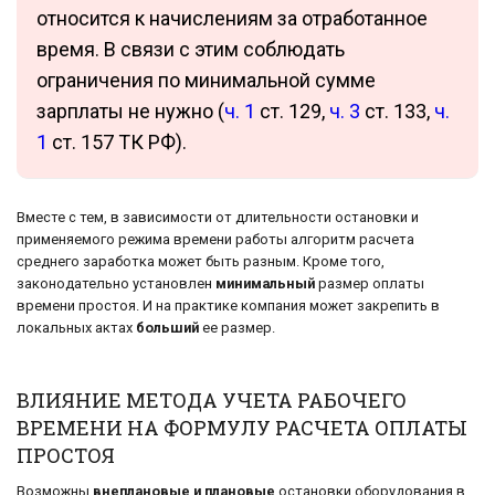
относится к начислениям за отработанное
время. В связи с этим соблюдать
ограничения по минимальной сумме
зарплаты не нужно (
ч. 1
ст. 129,
ч. 3
ст. 133,
ч.
1
ст. 157 ТК РФ).
Вместе с тем, в зависимости от длительности остановки и
применяемого режима времени работы алгоритм расчета
среднего заработка может быть разным. Кроме того,
законодательно установлен
минимальный
размер оплаты
времени простоя. И на практике компания может закрепить в
локальных актах
больший
ее размер.
ВЛИЯНИЕ МЕТОДА УЧЕТА РАБОЧЕГО
ВРЕМЕНИ НА ФОРМУЛУ РАСЧЕТА ОПЛАТЫ
ПРОСТОЯ
Возможны
внеплановые и плановые
остановки оборудования в