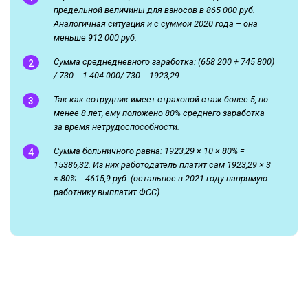
предельной величины для взносов в 865 000 руб.
Аналогичная ситуация и с суммой 2020 года – она
меньше 912 000 руб.
Сумма среднедневного заработка: (658 200 + 745 800)
/ 730 = 1 404 000/ 730 = 1923,29.
Так как сотрудник имеет страховой стаж более 5, но
менее 8 лет, ему положено 80% среднего заработка
за время нетрудоспособности.
Сумма больничного равна: 1923,29 × 10 × 80% =
15386,32. Из них работодатель платит сам 1923,29 × 3
× 80% = 4615,9 руб. (остальное в 2021 году напрямую
работнику выплатит ФСС).