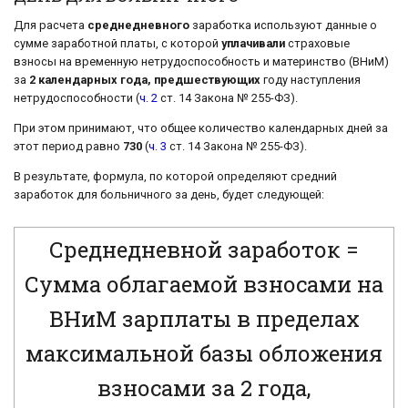
Для расчета
среднедневного
заработка используют данные о
сумме заработной платы, с которой
уплачивали
страховые
взносы на временную нетрудоспособность и материнство (ВНиМ)
за
2 календарных года, предшествующих
году наступления
нетрудоспособности (
ч. 2
ст. 14 Закона № 255-ФЗ).
При этом принимают, что общее количество календарных дней за
этот период равно
730
(
ч. 3
ст. 14 Закона № 255-ФЗ).
В результате, формула, по которой определяют средний
заработок для больничного за день, будет следующей:
Среднедневной заработок =
Сумма облагаемой взносами на
ВНиМ зарплаты в пределах
максимальной базы обложения
взносами за 2 года,