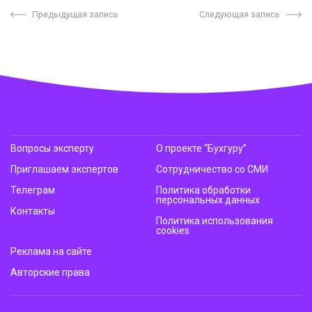
Предыдущая запись
Следующая запись
Вопросы эксперту
О проекте “Бухгуру”
Приглашаем экспертов
Сотрудничество со СМИ
Телеграм
Политика обработки
персональных данных
Контакты
Политика использования
cookies
Реклама на сайте
Авторские права