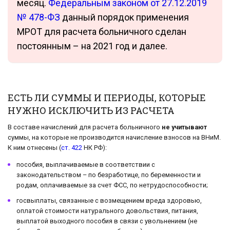
месяц.
Федеральным законом от 27.12.2019
№ 478-ФЗ
данный порядок применения
МРОТ для расчета больничного сделан
постоянным – на 2021 год и далее.
ЕСТЬ ЛИ СУММЫ И ПЕРИОДЫ, КОТОРЫЕ
НУЖНО ИСКЛЮЧИТЬ ИЗ РАСЧЕТА
В составе начислений для расчета больничного
не учитывают
суммы, на которые не производится начисление взносов на ВНиМ.
К ним отнесены (
ст. 422
НК РФ):
пособия, выплачиваемые в соответствии с
законодательством – по безработице, по беременности и
родам, оплачиваемые за счет ФСС, по нетрудоспособности;
госвыплаты, связанные с возмещением вреда здоровью,
оплатой стоимости натурального довольствия, питания,
выплатой выходного пособия в связи с увольнением (не