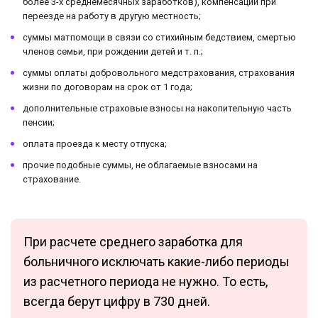
более 3-х среднемесячных заработков), компенсации при
переезде на работу в другую местность;
суммы матпомощи в связи со стихийным бедствием, смертью
членов семьи, при рождении детей и т. п.;
суммы оплаты добровольного медстрахования, страхования
жизни по договорам на срок от 1 года;
дополнительные страховые взносы на накопительную часть
пенсии;
оплата проезда к месту отпуска;
прочие подобные суммы, не облагаемые взносами на
страхование.
При расчете среднего заработка для
больничного исключать какие-либо периоды
из расчетного периода не нужно. То есть,
всегда берут цифру в 730 дней.