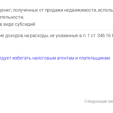
нег, полученных от продажи недвижимости, испол
тельности;
 виде субсидий.
доходов на расходы, не указанные в п. 1 ст. 346.16
дует избегать налоговым агентам и плательщикам:
Следующая за