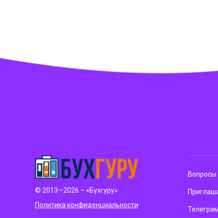
Вопросы 
© 2013—2026 – «Бухгуру»
Приглаша
Политика конфиденциальности
Телегра