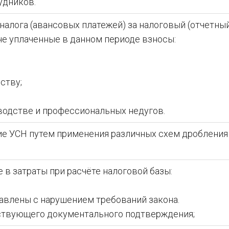
удников.
алога (авансовых платежей) за налоговый (отчетны
не уплаченные в данном периоде взносы:
ству;
одстве и профессиональных недугов.
е УСН путем применения различных схем дробления
в затраты при расчёте налоговой базы:
лены с нарушением требований закона.
твующего документального подтверждения;