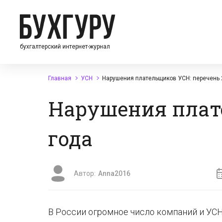
бухгалтерский интернет-журнал
Главная
УСН
Нарушения плательщиков УСН: перечень 
Нарушения плате
года
Автор:
Anna2016
В России огромное число компаний и УС