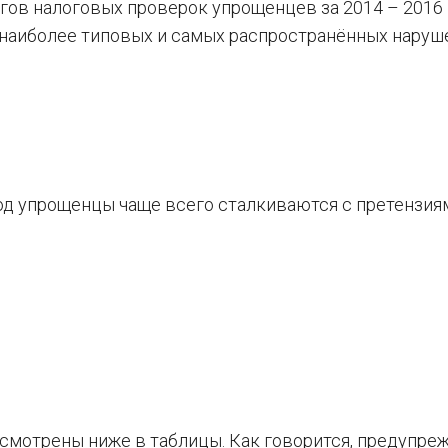
гов налоговых проверок упрощенцев за 2014 – 2016
 наиболее типовых и самых распространённых наруш
год упрощенцы чаще всего сталкиваются с претензия
ссмотрены ниже в таблицы. Как говорится, предупре