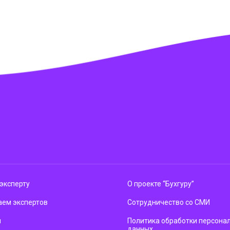
эксперту
О проекте “Бухгуру”
ем экспертов
Сотрудничество со СМИ
м
Политика обработки персона
данных