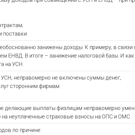
трактам;
поставки.
еобоснованно занижены доходы. К примеру, в связи 
 ЕНВД. В итоге – занижение налоговой базы. И как
а на УСН.
 УСН, неправомерно не включены суммы денег,
слуг сторонним фирмам.
 не делающие выплаты физлицам неправомерно уме
) на неуплаченные страховые взносы на ОПС и ОМС
дов по причине: