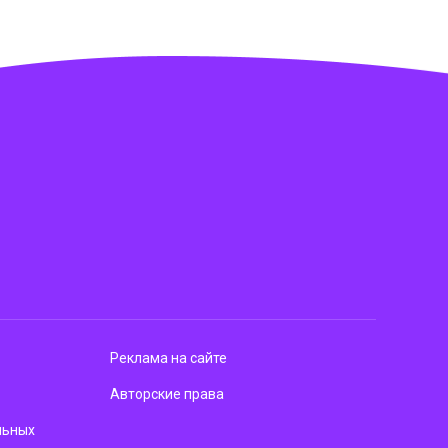
Реклама на сайте
Авторские права
льных