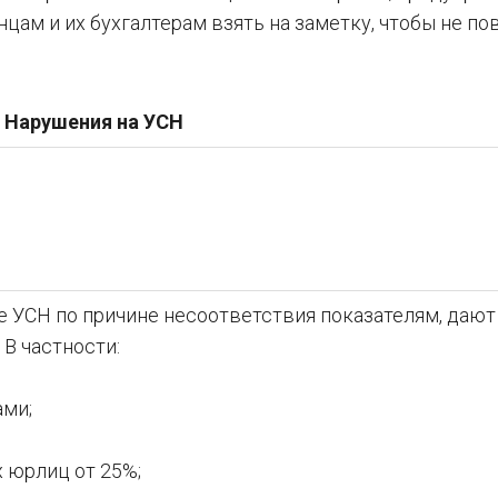
цам и их бухгалтерам взять на заметку, чтобы не по
Нарушения на УСН
УСН по причине несоответствия показателям, дают
В частности:
ми;
 юрлиц от 25%;