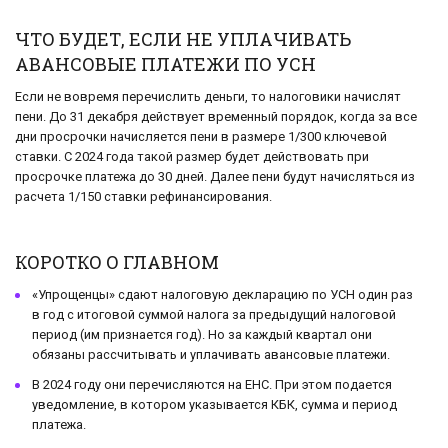
ЧТО БУДЕТ, ЕСЛИ НЕ УПЛАЧИВАТЬ
АВАНСОВЫЕ ПЛАТЕЖИ ПО УСН
Если не вовремя перечислить деньги, то налоговики начислят
пени. До 31 декабря действует временный порядок, когда за все
дни просрочки начисляется пени в размере 1/300 ключевой
ставки. С 2024 года такой размер будет действовать при
просрочке платежа до 30 дней. Далее пени будут начисляться из
расчета 1/150 ставки рефинансирования.
КОРОТКО О ГЛАВНОМ
«Упрощенцы» сдают налоговую декларацию по УСН один раз
в год с итоговой суммой налога за предыдущий налоговой
период (им признается год). Но за каждый квартал они
обязаны рассчитывать и уплачивать авансовые платежи.
В 2024 году они перечисляются на ЕНС. При этом подается
уведомление, в котором указывается КБК, сумма и период
платежа.