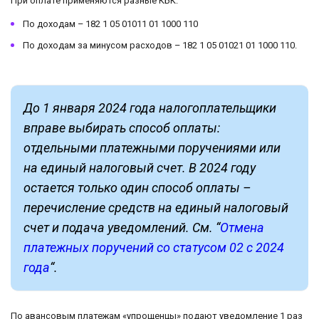
При оплате применяются разные КБК:
По доходам – 182 1 05 01011 01 1000 110
По доходам за минусом расходов – 182 1 05 01021 01 1000 110.
До 1 января 2024 года налогоплательщики
вправе выбирать способ оплаты:
отдельными платежными поручениями или
на единый налоговый счет. В 2024 году
остается только один способ оплаты –
перечисление средств на единый налоговый
счет и подача уведомлений. См. “
Отмена
платежных поручений со статусом 02 с 2024
года
“.
По авансовым платежам «упрощенцы» подают уведомление 1 раз