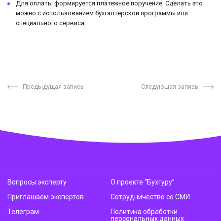
Для оплаты формируется платежное поручение. Сделать это
можно с использованием бухгалтерской программы или
специального сервиса.
Предыдущая запись
Следующая запись
Вопросы эксперту
О проекте “Бухгуру”
Приглашаем экспертов
Сотрудничество со СМИ
Телеграм
Политика обработки
персональных данных