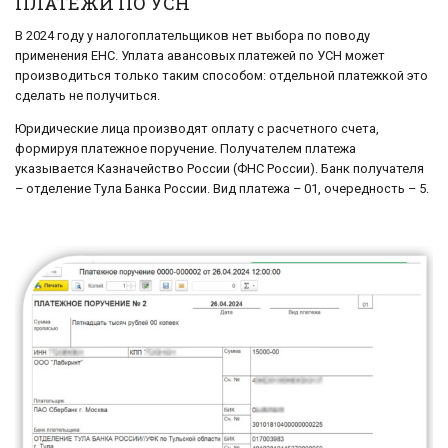
ПЛАТЕЖИ ПО УСН
В 2024 году у налогоплательщиков нет выбора по поводу
применения ЕНС. Уплата авансовых платежей по УСН может
производиться только таким способом: отдельной платежкой это
сделать не получиться.
Юридические лица производят оплату с расчетного счета,
формируя платежное поручение. Получателем платежа
указывается Казначейство России (ФНС России). Банк получателя
– отделение Тула Банка России. Вид платежа – 01, очередность – 5.