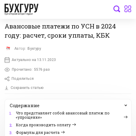
бухгалтерский интернет-журнал
Авансовые платежи по УСН в 2024
году: расчет, сроки уплаты, КБК
Автор:
Бухгуру
Актуально на 13.11.2023
Прочитано:
5576 раз
Поделиться
Сохранить статью
Содержание
Что представляет собой авансовый платеж по
1.
«упрощенке»
Когда производить оплату
2.
Формулы для расчета
3.