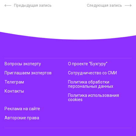
Предыдущая запись
Следующая запись
Вопросы эксперту
О проекте “Бухгуру”
Приглашаем экспертов
Сотрудничество со СМИ
Телеграм
Политика обработки
персональных данных
Контакты
Политика использования
cookies
Реклама на сайте
Авторские права