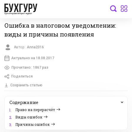
бухгалтерский интернет-журнал
Ошибка в налоговом уведомлении:
виды и причины появления
Автор:
Anna2016
Актуально на 18.08.2017
Прочитано:
1867 раз
Поделиться
Сохранить статью
Содержание
Право на перерасчёт
1.
Виды ошибок
2.
Причины ошибок
3.