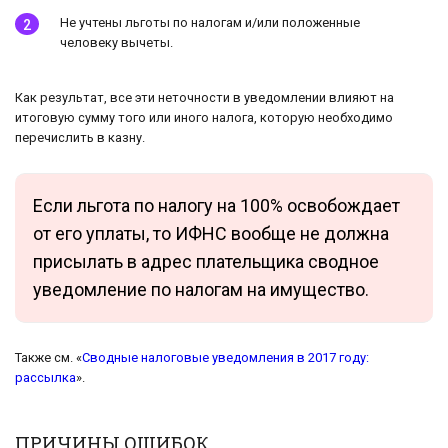
Не учтены льготы по налогам и/или положенные
человеку вычеты.
Как результат, все эти неточности в уведомлении влияют на
итоговую сумму того или иного налога, которую необходимо
перечислить в казну.
Если льгота по налогу на 100% освобождает
от его уплаты, то ИФНС вообще не должна
присылать в адрес плательщика сводное
уведомление по налогам на имущество.
Также см. «
Сводные налоговые уведомления в 2017 году:
рассылка
».
ПРИЧИНЫ ОШИБОК