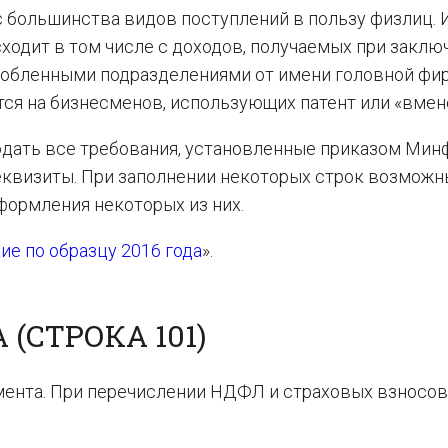
с большинства видов поступлений в пользу физлиц.
ходит в том числе с доходов, получаемых при заклю
собленными подразделениями от имени головной фи
ся на бизнесменов, использующих патент или «вмен
дать все требования, установленные приказом Мин
реквизиты. При заполнении некоторых строк возможн
формления некоторых из них.
ие по образцу 2016 года
».
(СТРОКА 101)
мента. При перечислении НДФЛ и страховых взносов