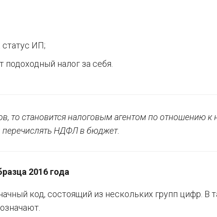
 статус ИП;
т подоходный налог за себя.
в, то становится налоговым агентом по отношению к 
и перечислять НДФЛ в бюджет.
разца 2016 года
начный код, состоящий из нескольких групп цифр. В 
 означают.