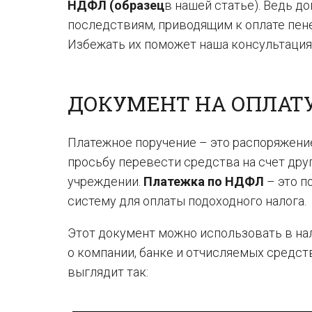
НДФЛ (образец
в нашей статье). Ведь 
последствиям, приводящим к оплате пен
Избежать их поможет наша консультация
ДОКУМЕНТ НА ОПЛАТ
Платежное поручение – это распоряжени
просьбу перевести средства на счет дру
учреждении.
Платежка по НДФЛ
– это п
систему для оплаты подоходного налога.
Этот документ можно использовать в нал
о компании, банке и отчисляемых средст
выглядит так: