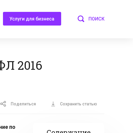
ПОИСК
Услуги для бизнеса
ФЛ 2016
Поделиться
Сохранить статью
ние по
Содержание