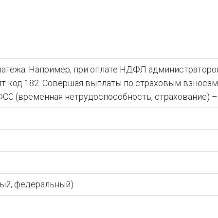
атежа. Например, при оплате НДФЛ администратор
т код 182. Совершая выплаты по страховым взносам 
СС (временная нетрудоспособность, страхование) – 
ый, федеральный)