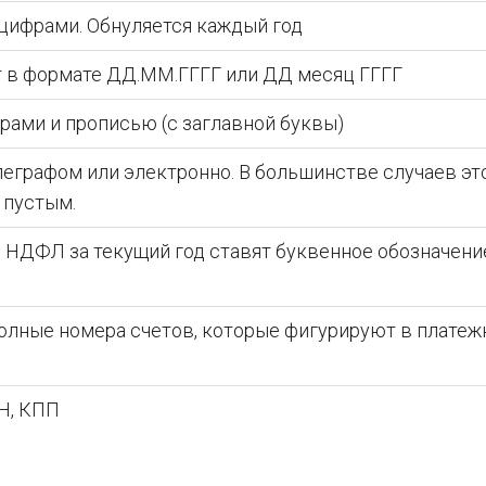
цифрами. Обнуляется каждый год
 в формате ДД.ММ.ГГГГ или ДД месяц ГГГГ
рами и прописью (с заглавной буквы)
леграфом или электронно. В большинстве случаев эт
 пустым.
 НДФЛ за текущий год ставят буквенное обозначени
олные номера счетов, которые фигурируют в платеж
Н, КПП