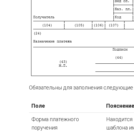
Обязательны для заполнения следующие п
Поле
Пояснени
Форма платежного
Находится 
поручения
шаблона и