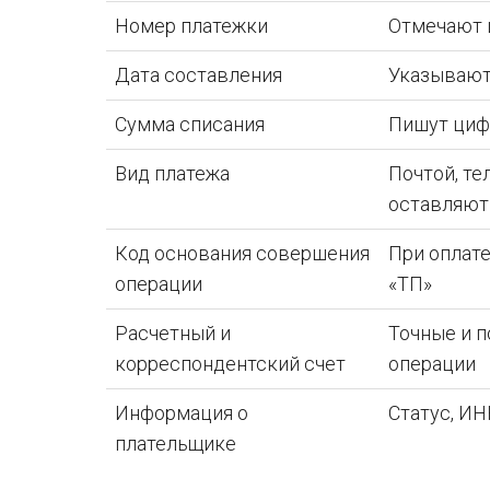
Номер платежки
Отмечают 
Дата составления
Указывают
Сумма списания
Пишут циф
Вид платежа
Почтой, те
оставляют
Код основания совершения
При оплате
операции
«ТП»
Расчетный и
Точные и п
корреспондентский счет
операции
Информация о
Статус, ИН
плательщике