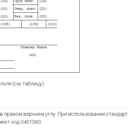
оля (см. таблицу).
е
в правом верхнем углу. При использовании стандар
меет код 0401060