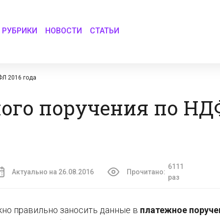
РУБРИКИ
НОВОСТИ
СТАТЬИ
ФЛ 2016 года
ого поручения по НД
6111
Актуально на 26.08.2016
Прочитано:
раз
жно правильно заносить данные в
платежное поруче