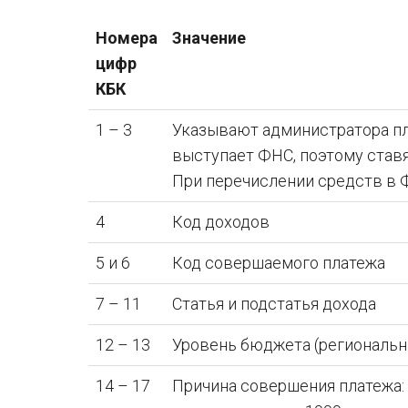
Номера
Значение
цифр
КБК
1 – 3
Указывают администратора пл
выступает ФНС, поэтому ставя
При перечислении средств в Ф
4
Код доходов
5 и 6
Код совершаемого платежа
7 – 11
Статья и подстатья дохода
12 – 13
Уровень бюджета (региональн
14 – 17
Причина совершения платежа: