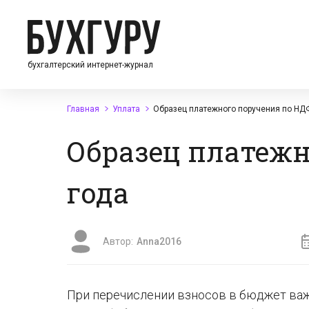
бухгалтерский интернет-журнал
Главная
Уплата
Образец платежного поручения по НД
Образец платежн
года
Автор:
Anna2016
При перечислении взносов в бюджет ва