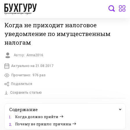
бухгалтерский интернет-журнал
Когда не приходит налоговое
уведомление по имущественным
налогам
Автор:
Anna2016
Актуально на 21.08.2017
Прочитано:
976 раз
Поделиться
Сохранить статью
Содержание
Когда должно прийти
1.
Почему не пришло: причины
2.