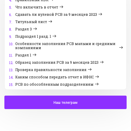
4.
Что включить в отчет
5.
Сдавать ли нулевой РСВ за 9 месяцев 2023
6.
Титульный лист
7.
Раздел 3
8.
Подраздел 1 разд. 1
9.
Особенности заполнения РСВ малыми и средними
10.
компаниями
Раздел 1
11.
Образец заполнения РСВ за 9 месяцев 2023
12.
Проверка правильности заполнения
13.
Каким способом передать отчет в ИФНС
14.
РСВ по обособленным подразделениям
15.
Наш телеграм