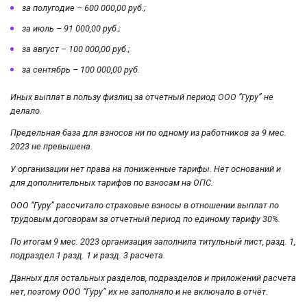
за полугодие – 600 000,00 руб.;
за июль – 91 000,00 руб.;
за август – 100 000,00 руб.;
за сентябрь – 100 000,00 руб.
Иных выплат в пользу физлиц за отчетный период ООО “Гуру” не
делало.
Предельная база для взносов ни по одному из работников за 9 мес.
2023 не превышена.
У организации нет права на пониженные тарифы. Нет оснований и
для дополнительных тарифов по взносам на ОПС.
ООО “Гуру” рассчитало страховые взносы в отношении выплат по
трудовым договорам за отчетный период по единому тарифу 30%.
По итогам 9 мес. 2023 организация заполнила титульный лист, разд. 1,
подраздел 1 разд. 1 и разд. 3 расчета.
Данных для остальных разделов, подразделов и приложений расчета
нет, поэтому ООО “Гуру” их не заполняло и не включало в отчёт.