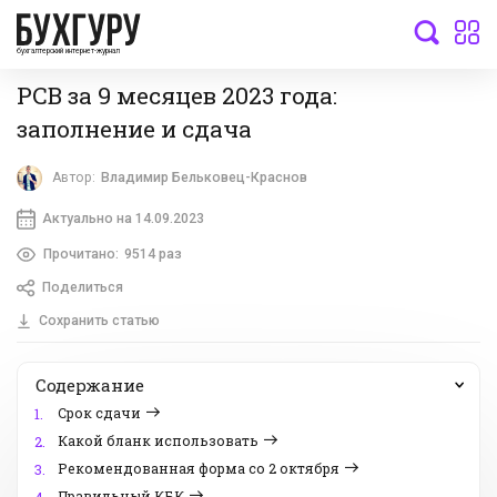
бухгалтерский интернет-журнал
РСВ за 9 месяцев 2023 года:
заполнение и сдача
Автор:
Владимир Бельковец-Краснов
Актуально на 14.09.2023
Прочитано:
9514 раз
Поделиться
Сохранить статью
Содержание
Срок сдачи
1.
Какой бланк использовать
2.
Рекомендованная форма со 2 октября
3.
Правильный КБК