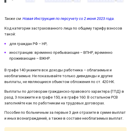
Также см.
Новая Инструкция по персучету со 2 июня 2023 года
.
Код категории застрахованного лица по общему тарифу взносов
такой:
для граждан РФ – НР;
иностранцев: временно пребывающие – ВПНР, временно
проживающие – ВЖНР.
В графе 140 укажите все доходы работника – облагаемые и
необлагаемые. Не показывайте только дивиденды и другие
выплаты, не являющиеся объектом обложения по ст. 420 НК.
Выплаты по договорам гражданско-правового характера (ГПД) в
разд. 3 покажите и в графе 150, и в графе 160. В остальном РСВ
заполняйте как по работникам на трудовых договорах.
Пособие по больничным за первые 3 дня отразите в сумме выплат
и иных вознаграждений, а также в составе необлагаемых выплат.