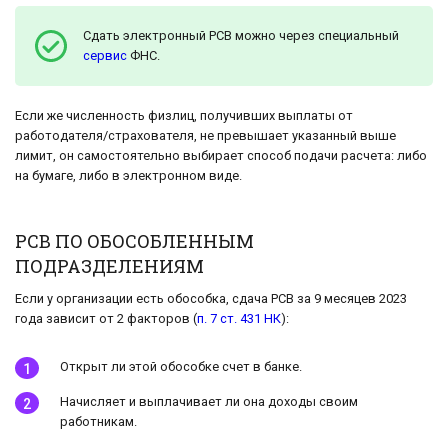
Сдать электронный РСВ можно через специальный
сервис
ФНС.
Если же численность физлиц, получивших выплаты от
работодателя/страхователя, не превышает указанный выше
лимит, он самостоятельно выбирает способ подачи расчета: либо
на бумаге, либо в электронном виде.
РСВ ПО ОБОСОБЛЕННЫМ
ПОДРАЗДЕЛЕНИЯМ
Если у организации есть обособка, сдача РСВ за 9 месяцев 2023
года зависит от 2 факторов (
п. 7 ст. 431 НК
):
Открыт ли этой обособке счет в банке.
Начисляет и выплачивает ли она доходы своим
работникам.