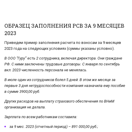
ОБРАЗЕЦ ЗАПОЛНЕНИЯ РСВ ЗА 9 МЕСЯЦЕВ
2023
Приведем пример заполнения расчета по взносам за 9 месяцев
2023 года на следующих условиях (суммы указаны условно).
В ООО “Гуру” есть 2 сотрудника, включая директора. Они граждане
РФ. С ними заключены трудовые договоры. С января по сентябрь
вкл. 2023 численность персонала не менялась.
В июле один из сотрудников болел 5 дней. В этом же месяце за
первые 3 дня нетрудоспособности компания назначила ему пособие
в сумме 3900,00 руб.
Других расходов на выплату страхового обеспечения по ВНиМ
организация не делала.
Зарплата по всем работникам составила:
за 9 мес. 2023 (отчетный период) – 891 000,00 руб.;