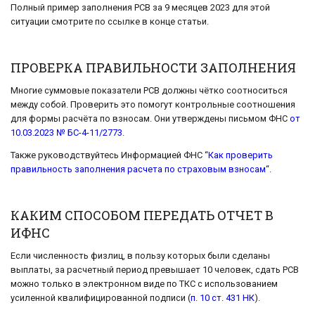
Полный пример заполнения РСВ за 9 месяцев 2023 для этой
ситуации смотрите по ссылке в конце статьи.
ПРОВЕРКА ПРАВИЛЬНОСТИ ЗАПОЛНЕНИЯ
Многие суммовые показатели РСВ должны чётко соотноситься
между собой. Проверить это помогут контрольные соотношения
для формы расчёта по взносам. Они утверждены письмом ФНС
от
10.03.2023 № БС-4-11/2773
.
Также руководствуйтесь Информацией ФНС “
Как проверить
правильность заполнения расчета по страховым взносам
“.
КАКИМ СПОСОБОМ ПЕРЕДАТЬ ОТЧЕТ В
ИФНС
Если численность физлиц, в пользу которых были сделаны
выплаты, за расчетный период превышает 10 человек, сдать РСВ
можно только в электронном виде по ТКС с использованием
усиленной квалифицированной подписи (
п. 10 ст. 431 НК
).