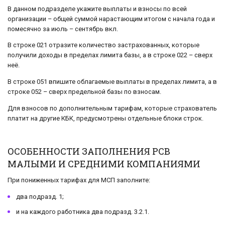
В данном подразделе укажите выплаты и взносы по всей
организации – общей суммой нарастающим итогом с начала года и
помесячно за июль – сентябрь вкл.
В строке 021 отразите количество застрахованных, которые
получили доходы в пределах лимита базы, а в строке 022 – сверх
неё.
В строке 051 впишите облагаемые выплаты в пределах лимита, а в
строке 052 – сверх предельной базы по взносам.
Для взносов по дополнительным тарифам, которые страхователь
платит на другие КБК, предусмотрены отдельные блоки строк.
ОСОБЕННОСТИ ЗАПОЛНЕНИЯ РСВ
МАЛЫМИ И СРЕДНИМИ КОМПАНИЯМИ
При пониженных тарифах для МСП заполните:
два подразд. 1;
и на каждого работника два подразд. 3.2.1.