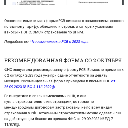
Основные изменения в форме РСВ связаны с начислением взносов
по единому тарифу: объединили строки, в которых указывают
взносы на ОПС, ОМС и страхование по ВНиМ.
Подробнее см.
Что изменилось в РСВ с 2023 года
.
РЕКОМЕНДОВАННАЯ ФОРМА СО 2 ОКТЯБРЯ
ФНС выпустила рекомендованную форму РСВ. Ее можно применять
с 2 октября 2023 года уже при сдаче отчетности за девять
месяцев. Рекомендованная форма приведена в письме ФНС
от
26.09.2023 № БС-4-11/12322@
.
Ее выпустили в связи изменениями в НК, и она
нужна страхователям с иностранцами, которые по
международным договорам застрахованы не по всем видам
страхования в РФ. Остальным страхователям можно сдавать РСВ
на действующем бланке из приказа ФНС от 29.09.2022 № ЕД-7-
11/878@.