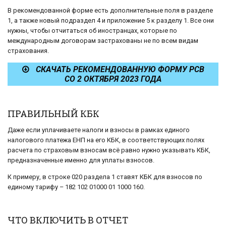
В рекомендованной форме есть дополнительные поля в разделе
1, а также новый подраздел 4 и приложение 5 к разделу 1. Все они
нужны, чтобы отчитаться об иностранцах, которые по
международным договорам застрахованы не по всем видам
страхования.
СКАЧАТЬ РЕКОМЕНДОВАННУЮ ФОРМУ РСВ
СО 2 ОКТЯБРЯ 2023 ГОДА
ПРАВИЛЬНЫЙ КБК
Даже если уплачиваете налоги и взносы в рамках единого
налогового платежа ЕНП на его КБК, в соответствующих полях
расчета по страховым взносам всё равно нужно указывать КБК,
предназначенные именно для уплаты взносов.
К примеру, в строке 020 раздела 1 ставят КБК для взносов по
единому тарифу – 182 102 01000 01 1000 160.
ЧТО ВКЛЮЧИТЬ В ОТЧЕТ