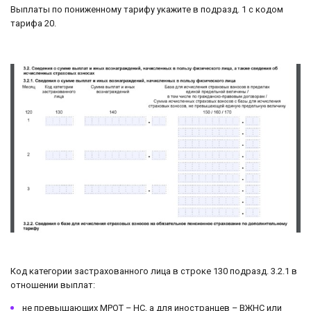
Выплаты по пониженному тарифу укажите в подразд. 1 с кодом
тарифа 20.
Код категории застрахованного лица в строке 130 подразд. 3.2.1 в
отношении выплат:
не превышающих МРОТ – НС, а для иностранцев – ВЖНС или