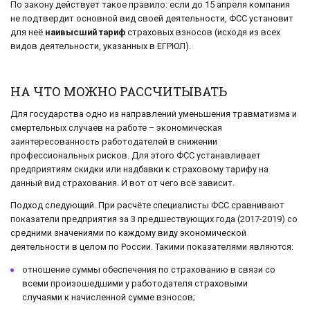
По закону действует такое правило: если до 15 апреля компания
не подтвердит основной вид своей деятельности, ФСС установит
для неё
наивысший тариф
страховых взносов (исходя из всех
видов деятельности, указанных в ЕГРЮЛ).
НА ЧТО МОЖНО РАССЧИТЫВАТЬ
Для государства одно из направлений уменьшения травматизма и
смертельных случаев на работе – экономическая
заинтересованность работодателей в снижении
профессиональных рисков. Для этого ФСС устанавливает
предприятиям скидки или надбавки к страховому тарифу на
данный вид страхования. И вот от чего всё зависит.
Подход следующий. При расчёте специалисты ФСС сравнивают
показатели предприятия за 3 предшествующих года (2017-2019) со
средними значениями по каждому виду экономической
деятельности в целом по России. Такими показателями являются:
отношение суммы обеспечения по страхованию в связи со
всеми произошедшими у работодателя страховыми
случаями к начисленной сумме взносов;