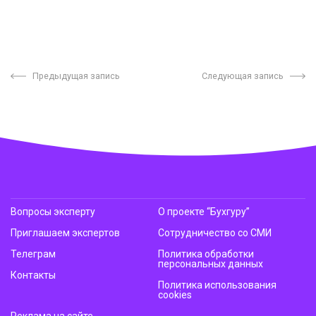
Предыдущая запись
Следующая запись
Вопросы эксперту
О проекте “Бухгуру”
Приглашаем экспертов
Сотрудничество со СМИ
Телеграм
Политика обработки
персональных данных
Контакты
Политика использования
cookies
Реклама на сайте