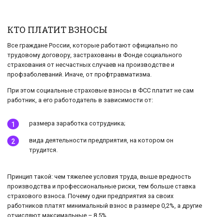
КТО ПЛАТИТ ВЗНОСЫ
Все граждане России, которые работают официально по
трудовому договору, застрахованы в Фонде социального
страхования от несчастных случаев на производстве и
профзаболеваний. Иначе, от профтравматизма.
При этом социальные страховые взносы в ФСС платит не сам
работник, а его работодатель в зависимости от:
размера заработка сотрудника;
вида деятельности предприятия, на котором он
трудится.
Принцип такой: чем тяжелее условия труда, выше вредность
производства и профессиональные риски, тем больше ставка
страхового взноса. Почему одни предприятия за своих
работников платят минимальный взнос в размере 0,2%, а другие
отчисляют максимальные – 8,5%.