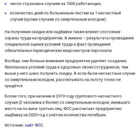
число страховых случаев на 1000 работающих;
количество дней по больничным листам на 1 несчастный
случай (кроме случаев со смертельным исходом).
На получение скидки или надбавки также влияет состояние
охраны труда на предприятии. А именно – результаты проведения
специальной оценки условий труда и факт проведения
обязательных периодических медосмотров персонала.
Вообще, чем больше внимания предприятие уделяет созданию
безопасных условий труда и здоровью своих сотрудников, тем
выше у него шанс получить скидку. А если были несчастные случаи
со смертельным исходом, рассчитывать на льготу точно не
придётся.
Более того, при наличии в 2019 году группового несчастного
случая (2 человека и более) со смертельным исходом, имевшего
место не по вине третьих лиц, ФСС рассчитает предприятию
надбавку на 2020 год с учётом количества погибших.
Источник:
сайт ФСС
.