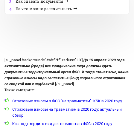
Как сдавать документы
3.
На что можно рассчитывать
4.
[su_panel background=”#abf7ff” radius=”10″]
До 15 апреля 2020 года
включительно (среда) все юридические лица должны сдать
документы в территориальный орган ФСС. И тогда станет ясно, какие
страховые взносы надо заплатить в Фонд социального страхования:
со скидкой или с надбавкой.
[/su_panel]
Также смотрите:
Страховые взносы в ФСС “на травматизм”: КБК в 2020 году
Страховые взносы на травматизм в 2020 году: актуальный
обзор
Как подтвердить вид деятельности в ФСС в 2020 году