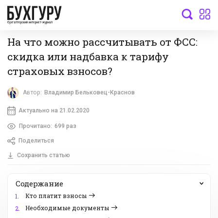
бухгалтерский интернет-журнал
На что можно рассчитывать от ФСС:
скидка или надбавка к тарифу
страховых взносов?
Автор:
Владимир Бельковец-Краснов
Актуально на 21.02.2020
Прочитано:
699 раз
Поделиться
Сохранить статью
Содержание
Кто платит взносы
1.
Необходимые документы
2.