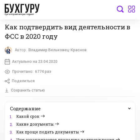
бухгалтерский интернет-журнал
Как подтвердить вид деятельности в
ФСС в 2020 году
Автор:
Владимир Бельковец-Краснов
Актуально на 23.04.2020
Прочитано:
6774 раз
Поделиться
Сохранить статью
Содержание
Какой срок
1.
Какие документы
2.
Как проще подать документы
3.
Чем заканчивается процедура подтверждения