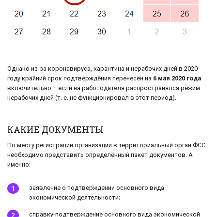
Однако из-за коронавируса, карантина и нерабочих дней в 2020
году крайний срок подтверждёния перенесён на
6 мая 2020 года
включительно – если на работодателя распространялся режим
нерабочих дней (т. е. не функционировал в этот период).
КАКИЕ ДОКУМЕНТЫ
По месту регистрации организации в территориальный орган ФСС
необходимо представить определённый пакет документов. А
именно:
заявление о подтверждении основного вида
экономической деятельности;
справку-подтверждение основного вида экономической