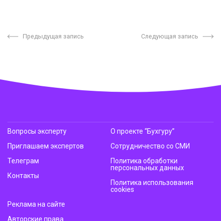
Предыдущая запись
Следующая запись
Вопросы эксперту
О проекте “Бухгуру”
Приглашаем экспертов
Сотрудничество со СМИ
Телеграм
Политика обработки
персональных данных
Контакты
Политика использования
cookies
Реклама на сайте
Авторские права