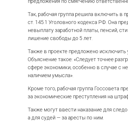
предложения по смягчению ответственно
Так, рабочая группа решила включить в 
ст. 145.1 Уголовного кодекса РФ. Она п
невыплату заработной платы, пенсий, сти
лишение свободы до 5 лет.
Также в проекте предложено исключить 
Объяснение такое: «Следует точнее разг
сфере экономики, особенно в случае с н
наличием умысла».
Кроме того, рабочая группа Госсовета 
за экономические преступления на штраф
Также могут ввести наказание для след
а для судей — за аресты по ним.