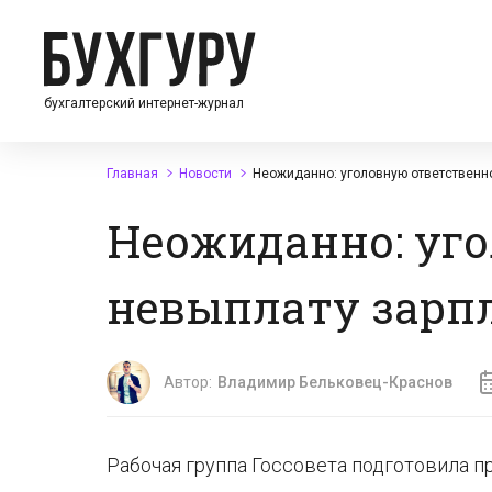
бухгалтерский интернет-журнал
Главная
Новости
Неожиданно: уголовную ответственно
Неожиданно: уго
невыплату зарп
Автор:
Владимир Бельковец-Краснов
Рабочая группа Госсовета подготовила 