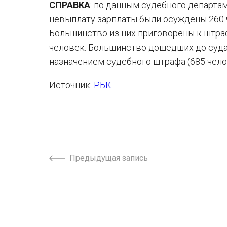
СПРАВКА
: по данным судебного департам
невыплату зарплаты были осуждены 260 ч
Большинство из них приговорены к штра
человек. Большинство дошедших до суда
назначением судебного штрафа (685 челове
Источник:
РБК
.
Предыдущая запись