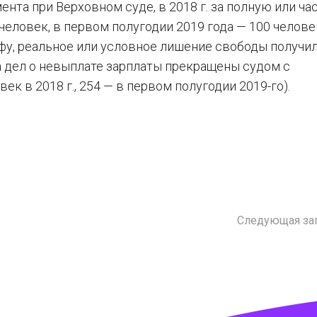
ента при Верховном суде, в 2018 г. за полную или ч
еловек, в первом полугодии 2019 года — 100 челове
фу, реальное или условное лишение свободы получил
 дел о невыплате зарплаты прекращены судом с
к в 2018 г., 254 — в первом полугодии 2019-го).
Следующая за