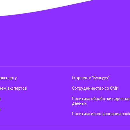
эксперту
О проекте “Бухгуру”
ем экспертов
Сотрудничество со СМИ
м
Политика обработки персона
данных
ы
Политика использования cook