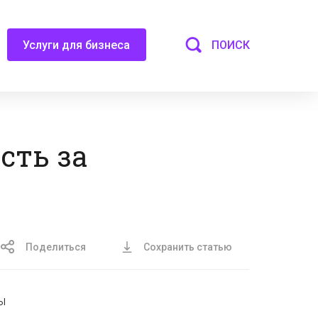
ПОИСК
Услуги для бизнеса
сть за
Поделиться
Сохранить статью
ы