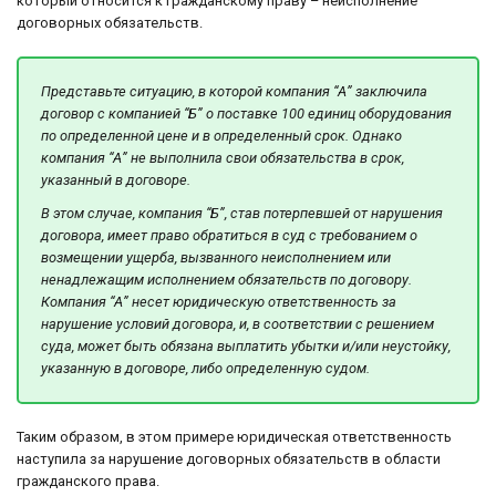
который относится к гражданскому праву – неисполнение
договорных обязательств.
Представьте ситуацию, в которой компания “А” заключила
договор с компанией “Б” о поставке 100 единиц оборудования
по определенной цене и в определенный срок. Однако
компания “А” не выполнила свои обязательства в срок,
указанный в договоре.
В этом случае, компания “Б”, став потерпевшей от нарушения
договора, имеет право обратиться в суд с требованием о
возмещении ущерба, вызванного неисполнением или
ненадлежащим исполнением обязательств по договору.
Компания “А” несет юридическую ответственность за
нарушение условий договора, и, в соответствии с решением
суда, может быть обязана выплатить убытки и/или неустойку,
указанную в договоре, либо определенную судом.
Таким образом, в этом примере юридическая ответственность
наступила за нарушение договорных обязательств в области
гражданского права.