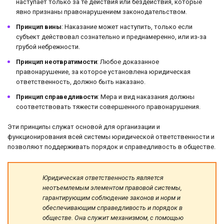
наступает только за те действия или бездействия, которые
явно признаны правонарушением законодательством.
Принцип вины
: Наказание может наступить, только если
субъект действовал сознательно и преднамеренно, или из-за
грубой небрежности.
Принцип неотвратимости
: Любое доказанное
правонарушение, за которое установлена юридическая
ответственность, должно быть наказано.
Принцип справедливости
: Мера и вид наказания должны
соответствовать тяжести совершенного правонарушения.
Эти принципы служат основой для организации и
функционирования всей системы юридической ответственности и
позволяют поддерживать порядок и справедливость в обществе.
Юридическая ответственность является
неотъемлемым элементом правовой системы,
гарантирующим соблюдение законов и норм и
обеспечивающим справедливость и порядок в
обществе. Она служит механизмом, с помощью