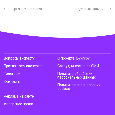
Предыдущая запись
Следующая запись
Вопросы эксперту
О проекте “Бухгуру”
Приглашаем экспертов
Сотрудничество со СМИ
Телеграм
Политика обработки
персональных данных
Контакты
Политика использования
cookies
Реклама на сайте
Авторские права