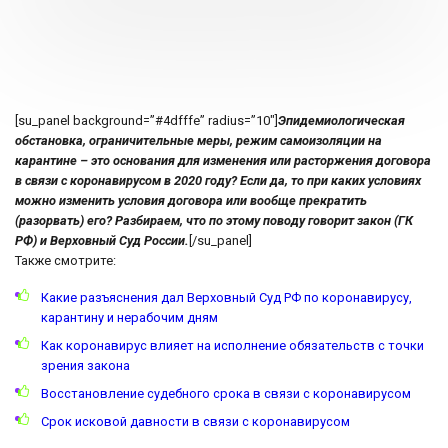
[su_panel background=”#4dfffe” radius=”10″]
Эпидемиологическая
обстановка, ограничительные меры, режим самоизоляции на
карантине – это основания для изменения или расторжения договора
в связи с коронавирусом в 2020 году? Если да, то при каких условиях
можно изменить условия договора или вообще прекратить
(разорвать) его? Разбираем, что по этому поводу говорит закон (ГК
РФ) и Верховный Суд России.
[/su_panel]
Также смотрите:
Какие разъяснения дал Верховный Суд РФ по коронавирусу,
карантину и нерабочим дням
Как коронавирус влияет на исполнение обязательств с точки
зрения закона
Восстановление судебного срока в связи с коронавирусом
Срок исковой давности в связи с коронавирусом