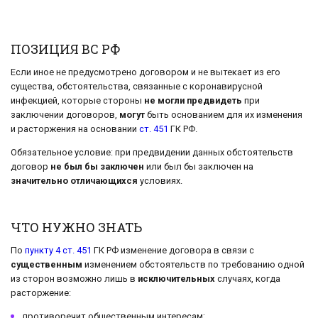
ПОЗИЦИЯ ВС РФ
Если иное не предусмотрено договором и не вытекает из его
существа, обстоятельства, связанные с коронавирусной
инфекцией, которые стороны
не могли предвидеть
при
заключении договоров,
могут
быть основанием для их изменения
и расторжения на основании
ст. 451
ГК РФ.
Обязательное условие: при предвидении данных обстоятельств
договор
не был бы заключен
или был бы заключен на
значительно отличающихся
условиях.
ЧТО НУЖНО ЗНАТЬ
По
пункту 4 ст. 451
ГК РФ изменение договора в связи с
существенным
изменением обстоятельств по требованию одной
из сторон возможно лишь в
исключительных
случаях, когда
расторжение:
противоречит общественным интересам;