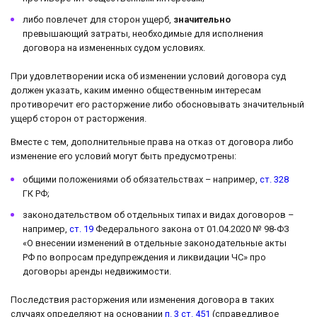
либо повлечет для сторон ущерб,
значительно
превышающий затраты, необходимые для исполнения
договора на измененных судом условиях.
При удовлетворении иска об изменении условий договора суд
должен указать, каким именно общественным интересам
противоречит его расторжение либо обосновывать значительный
ущерб сторон от расторжения.
Вместе с тем, дополнительные права на отказ от договора либо
изменение его условий могут быть предусмотрены:
общими положениями об обязательствах – например,
ст. 328
ГК РФ;
законодательством об отдельных типах и видах договоров –
например,
ст. 19
Федерального закона от 01.04.2020 № 98-ФЗ
«О внесении изменений в отдельные законодательные акты
РФ по вопросам предупреждения и ликвидации ЧС» про
договоры аренды недвижимости.
Последствия расторжения или изменения договора в таких
случаях определяют на основании
п. 3 ст. 451
(справедливое