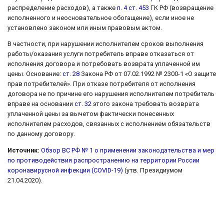
распределение расходов), а также
п. 4 ст. 453
ГК РФ (возвращение
исполненного и неосновательное обогащение), если иное не
установлено законом или иным правовым актом.
В частности, при нарушении исполнителем сроков выполнения
работы/оказания услуги потребитель вправе отказаться от
исполнения договора и потребовать возврата уплаченной им
цены. Основание:
ст. 28
Закона РФ от 07.02.1992 № 2300-1 «О защите
прав потребителей». При отказе потребителя от исполнения
договора не по причине его нарушения исполнителем потребитель
вправе на основании
ст. 32
этого закона требовать возврата
уплаченной цены за вычетом фактически понесенных
исполнителем расходов, связанных с исполнением обязательств
по данному договору.
Источник:
Обзор ВС РФ № 1 о применении законодательства и мер
по противодействия распространению на территории России
коронавирусной инфекции (COVID-19)
(утв. Президиумом
21.04.2020).