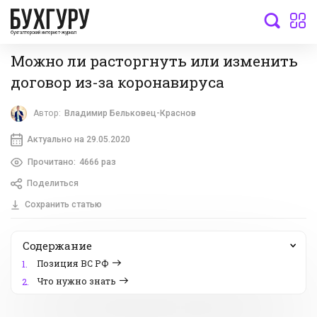
бухгалтерский интернет-журнал
Можно ли расторгнуть или изменить
договор из-за коронавируса
Автор:
Владимир Бельковец-Краснов
Актуально на 29.05.2020
Прочитано:
4666 раз
Поделиться
Сохранить статью
Содержание
Позиция ВС РФ
1.
Что нужно знать
2.