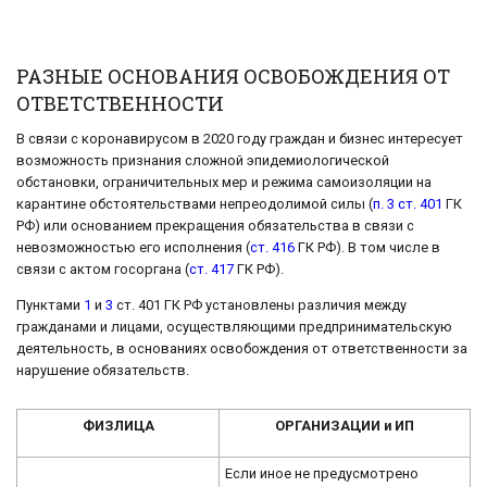
РАЗНЫЕ ОСНОВАНИЯ ОСВОБОЖДЕНИЯ ОТ
ОТВЕТСТВЕННОСТИ
В связи с коронавирусом в 2020 году граждан и бизнес интересует
возможность признания сложной эпидемиологической
обстановки, ограничительных мер и режима самоизоляции на
карантине обстоятельствами непреодолимой силы (
п. 3 ст. 401
ГК
РФ) или основанием прекращения обязательства в связи с
невозможностью его исполнения (
ст. 416
ГК РФ). В том числе в
связи с актом госоргана (
ст. 417
ГК РФ).
Пунктами
1
и
3
ст. 401 ГК РФ установлены различия между
гражданами и лицами, осуществляющими предпринимательскую
деятельность, в основаниях освобождения от ответственности за
нарушение обязательств.
ФИЗЛИЦА
ОРГАНИЗАЦИИ и ИП
Если иное не предусмотрено