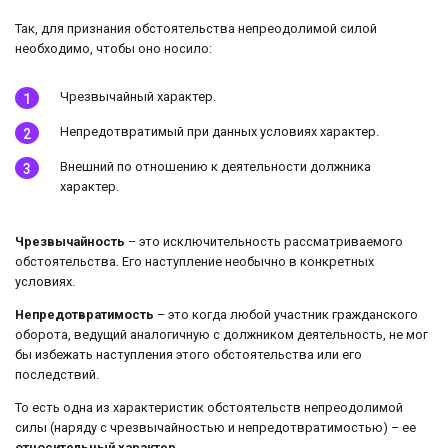
Так, для признания обстоятельства непреодолимой силой
необходимо, чтобы оно носило:
Чрезвычайный характер.
Непредотвратимый при данных условиях характер.
Внешний по отношению к деятельности должника
характер.
Чрезвычайность
– это исключительность рассматриваемого
обстоятельства. Его наступление необычно в конкретных
условиях.
Непредотвратимость
– это когда любой участник гражданского
оборота, ведущий аналогичную с должником деятельность, не мог
бы избежать наступления этого обстоятельства или его
последствий.
То есть одна из характеристик обстоятельств непреодолимой
силы (наряду с чрезвычайностью и непредотвратимостью) – ее
относительный характер
.