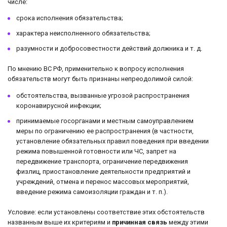
числе:
срока исполнения обязательства;
характера неисполненного обязательства;
разумности и добросовестности действий должника и т. д.
По мнению ВС РФ, применительно к вопросу исполнения
обязательств могут быть признаны непреодолимой силой:
обстоятельства, вызванные угрозой распространения
коронавирусной инфекции;
принимаемые госорганами и местным самоуправлением
меры по ограничению ее распространения (в частности,
установление обязательных правил поведения при введении
режима повышенной готовности или ЧС, запрет на
передвижение транспорта, ограничение передвижения
физлиц, приостановление деятельности предприятий и
учреждений, отмена и перенос массовых мероприятий,
введение режима самоизоляции граждан и т. п.).
Условие: если установлены соответствие этих обстоятельств
названным выше их критериям и
причинная связь
между этими