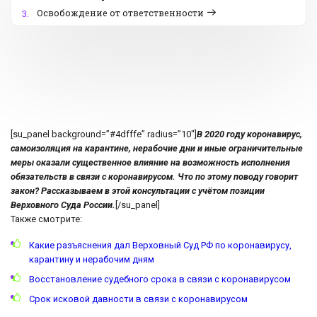
Освобождение от ответственности
3.
[su_panel background=”#4dfffe” radius=”10″]
В 2020 году коронавирус,
самоизоляция на карантине, нерабочие дни и иные ограничительные
меры оказали существенное влияние на возможность исполнения
обязательств в связи с коронавирусом. Что по этому поводу говорит
закон? Рассказываем в этой консультации с учётом позиции
Верховного Суда России.
[/su_panel]
Также смотрите:
Какие разъяснения дал Верховный Суд РФ по коронавирусу,
карантину и нерабочим дням
Восстановление судебного срока в связи с коронавирусом
Срок исковой давности в связи с коронавирусом