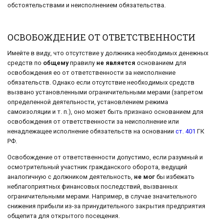
обстоятельствами и неисполнением обязательства.
ОСВОБОЖДЕНИЕ ОТ ОТВЕТСТВЕННОСТИ
Имейте в виду, что отсутствие у должника необходимых денежных
средств по
общему
правилу
не является
основанием для
освобождения ео от ответственности за неисполнение
обязательств. Однако если отсутствие необходимых средств
вызвано установленными ограничительными мерами (запретом
определенной деятельности, установлением режима
самоизоляции и т. п.), оно может быть признано основанием для
освобождения от ответственности за неисполнение или
ненадлежащее исполнение обязательств на основании
ст. 401
ГК
РФ.
Освобождение от ответственности допустимо, если разумный и
осмотрительный участник гражданского оборота, ведущий
аналогичную с должником деятельность,
не мог
бы избежать
неблагоприятных финансовых последствий, вызванных
ограничительными мерами. Например, в случае значительного
снижения прибыли из-за принудительного закрытия предприятия
общепита для открытого посещения.