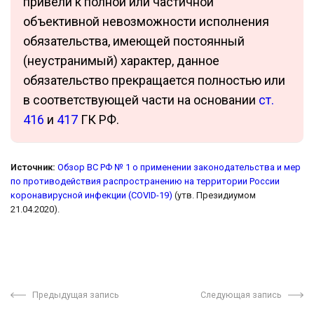
привели к полной или частичной
объективной невозможности исполнения
обязательства, имеющей постоянный
(неустранимый) характер, данное
обязательство прекращается полностью или
в соответствующей части на основании
ст.
416
и
417
ГК РФ.
Источник:
Обзор ВС РФ № 1 о применении законодательства и мер
по противодействия распространению на территории России
коронавирусной инфекции (COVID-19)
(утв. Президиумом
21.04.2020).
Предыдущая запись
Следующая запись