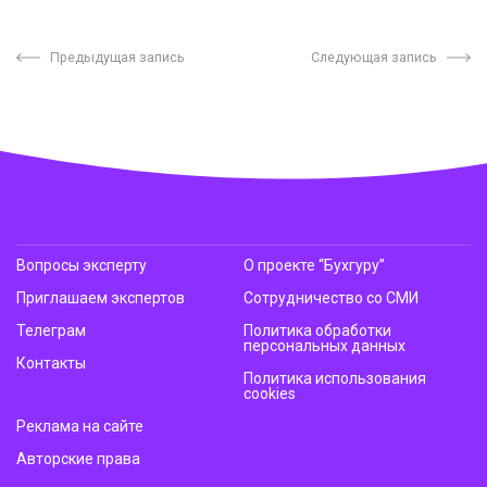
Предыдущая запись
Следующая запись
Вопросы эксперту
О проекте “Бухгуру”
Приглашаем экспертов
Сотрудничество со СМИ
Телеграм
Политика обработки
персональных данных
Контакты
Политика использования
cookies
Реклама на сайте
Авторские права