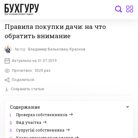
бухгалтерский интернет-журнал
Правила покупки дачи: на что
обратить внимание
Автор:
Владимир Бельковец-Краснов
Актуально на 31.07.2019
Прочитано:
3529 раз
Поделиться
Сохранить статью
Содержание
Проверка собственников
1.
Вид участка
2.
Супруг(а) собственника
3.
Когда отказаться от сделки