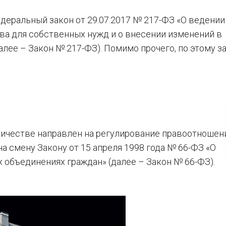
едеральный закон от 29.07.2017 № 217-ФЗ «О ведении
ва для собственных нужд и о внесении изменений в
лее – Закон № 217-ФЗ). Помимо прочего, по этому з
ничестве направлен на регулирование правоотношен
а смену Закону от 15 апреля 1998 года № 66-ФЗ «О
 объединениях граждан» (далее – Закон № 66-ФЗ).