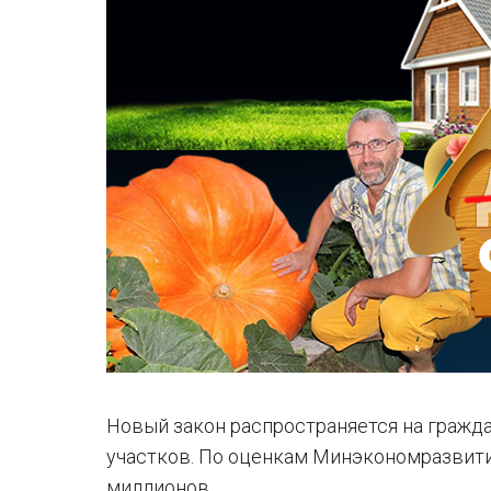
Новый закон распространяется на гражд
участков. По оценкам Минэкономразвития
миллионов.