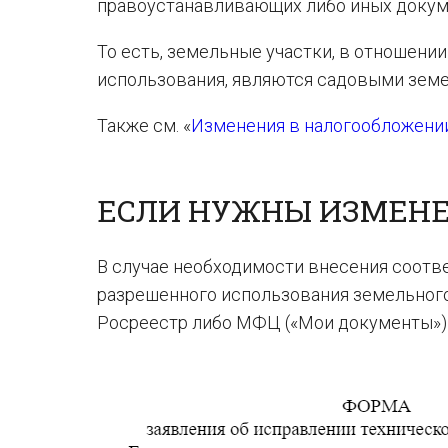
правоустанавливающих либо иных докум
То есть, земельные участки, в отношени
использования, являются садовыми земель
Также см. «
Изменения в налогообложении
ЕСЛИ НУЖНЫ ИЗМЕНЕ
В случае необходимости внесения соотв
разрешенного использования земельного
Росреестр либо МФЦ («Мои документы») 