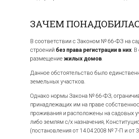
ЗАЧЕМ ПОНАДОБИЛАС
В соответствии с Законом № 66-ФЗ на с
строений
без права регистрации в них
. 
размещение
жилых домов
.
Данное обстоятельство было единствен
земельных участков.
Однако нормы Закона № 66-ФЗ, ограничи
принадлежащих им на праве собственнос
проживания и расположены на садовых у
либо землям с/х назначения, Конституц
(постановления от 14.04.2008 № 7-П и от 3