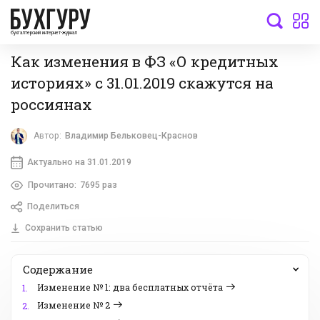
бухгалтерский интернет-журнал
Как изменения в ФЗ «О кредитных
историях» с 31.01.2019 скажутся на
россиянах
Автор:
Владимир Бельковец-Краснов
Актуально на 31.01.2019
Прочитано:
7695 раз
Поделиться
Сохранить статью
Содержание
Изменение № 1: два бесплатных отчёта
1.
Изменение № 2
2.