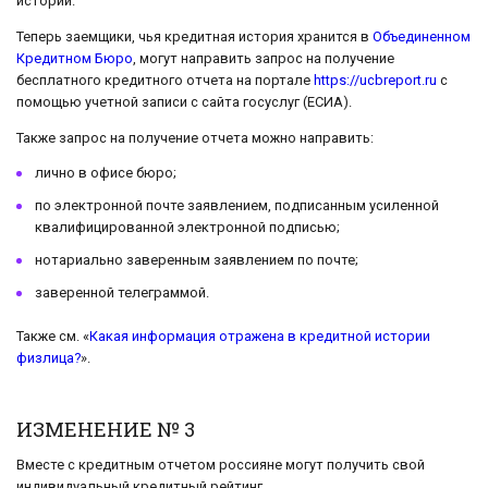
истории.
Теперь заемщики, чья кредитная история хранится в
Объединенном
Кредитном Бюро
, могут направить запрос на получение
бесплатного кредитного отчета на портале
https://ucbreport.ru
c
помощью учетной записи с сайта госуслуг (ЕСИА).
Также запрос на получение отчета можно направить:
лично в офисе бюро;
по электронной почте заявлением, подписанным усиленной
квалифицированной электронной подписью;
нотариально заверенным заявлением по почте;
заверенной телеграммой.
Также см. «
Какая информация отражена в кредитной истории
физлица?
».
ИЗМЕНЕНИЕ № 3
Вместе с кредитным отчетом россияне могут получить свой
индивидуальный кредитный рейтинг.