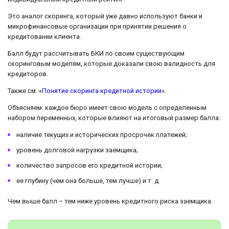
Это аналог скоринга, который уже давно используют банки и
микрофинансовые организации при принятии решения о
кредитовании клиента.
Балл будут рассчитывать БКИ по своим существующим
скоринговым моделям, которые доказали свою валидность для
кредиторов.
Также см. «
Понятие скоринга кредитной истории
».
Объясняем: каждое бюро имеет свою модель с определенным
набором переменных, которые влияют на итоговый размер балла:
наличие текущих и исторических просрочек платежей;
уровень долговой нагрузки заемщика;
количество запросов его кредитной истории;
ее глубину (чем она больше, тем лучше) и т. д.
Чем выше балл – тем ниже уровень кредитного риска заемщика.