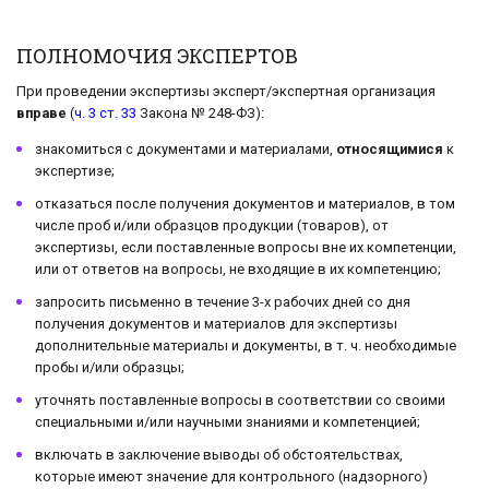
ПОЛНОМОЧИЯ ЭКСПЕРТОВ
При проведении экспертизы эксперт/экспертная организация
вправе
(
ч. 3 ст. 33
Закона № 248-ФЗ):
знакомиться с документами и материалами,
относящимися
к
экспертизе;
отказаться после получения документов и материалов, в том
числе проб и/или образцов продукции (товаров), от
экспертизы, если поставленные вопросы вне их компетенции,
или от ответов на вопросы, не входящие в их компетенцию;
запросить письменно в течение 3-х рабочих дней со дня
получения документов и материалов для экспертизы
дополнительные материалы и документы, в т. ч. необходимые
пробы и/или образцы;
уточнять поставленные вопросы в соответствии со своими
специальными и/или научными знаниями и компетенцией;
включать в заключение выводы об обстоятельствах,
которые имеют значение для контрольного (надзорного)