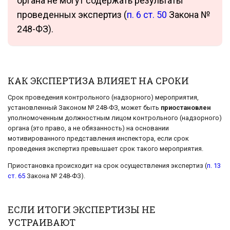
органа не могут содержать результаты
проведенных экспертиз (
п. 6 ст. 50
Закона №
248-ФЗ).
КАК ЭКСПЕРТИЗА ВЛИЯЕТ НА СРОКИ
Срок проведения контрольного (надзорного) мероприятия,
установленный Законом № 248-ФЗ, может быть
приостановлен
уполномоченным должностным лицом контрольного (надзорного)
органа (это право, а не обязанность) на основании
мотивированного представления инспектора, если срок
проведения экспертиз превышает срок такого мероприятия.
Приостановка происходит на срок осуществления экспертиз (
п. 13
ст. 65
Закона № 248-ФЗ).
ЕСЛИ ИТОГИ ЭКСПЕРТИЗЫ НЕ
УСТРАИВАЮТ