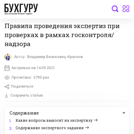
бухгалтерский интернет-журнал
Правила проведения экспертиз при
проверках в рамках госконтроля/
надзора
Автор:
Владимир Бельковец-Краснов
Актуально на 14.09.2021
Прочитано:
3795 раз
Поделиться
Сохранить статью
Содержание
Какие вопросы выносят на экспертизу
1.
Содержание экспертного задания
2.