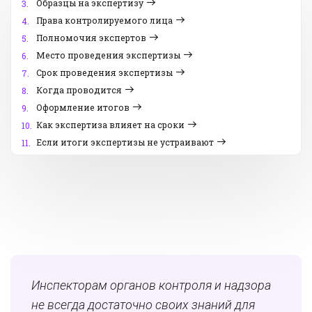
Образцы на экспертизу
3.
Права контролируемого лица
4.
Полномочия экспертов
5.
Место проведения экспертизы
6.
Срок проведения экспертизы
7.
Когда проводится
8.
Оформление итогов
9.
Как экспертиза влияет на сроки
10.
Если итоги экспертизы не устраивают
11.
Инспекторам органов контроля и надзора
не всегда достаточно своих знаний для