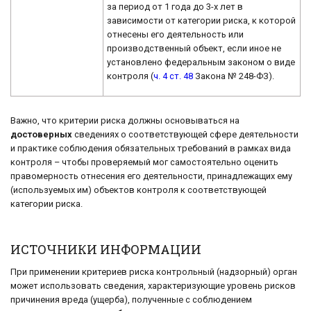
за период от 1 года до 3-х лет в
зависимости от категории риска, к которой
отнесены его деятельность или
производственный объект, если иное не
установлено федеральным законом о виде
контроля (
ч. 4 ст. 48
Закона № 248-ФЗ).
Важно, что критерии риска должны основываться на
достоверных
сведениях о соответствующей сфере деятельности
и практике соблюдения обязательных требований в рамках вида
контроля – чтобы проверяемый мог самостоятельно оценить
правомерность отнесения его деятельности, принадлежащих ему
(используемых им) объектов контроля к соответствующей
категории риска.
ИСТОЧНИКИ ИНФОРМАЦИИ
При применении критериев риска контрольный (надзорный) орган
может использовать сведения, характеризующие уровень рисков
причинения вреда (ущерба), полученные с соблюдением