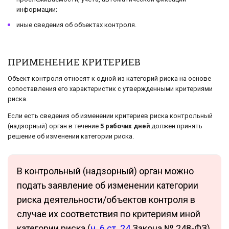
информации;
иные сведения об объектах контроля.
ПРИМЕНЕНИЕ КРИТЕРИЕВ
Объект контроля относят к одной из категорий риска на основе
сопоставления его характеристик с утвержденными критериями
риска.
Если есть сведения об изменении критериев риска контрольный
(надзорный) орган в течение
5 рабочих дней
должен принять
решение об изменении категории риска.
В контрольный (надзорный) орган можно
подать заявление об изменении категории
риска деятельности/объектов контроля в
случае их соответствия по критериям иной
категории риска (
ч. 6 ст. 24
Закона № 248-ФЗ).