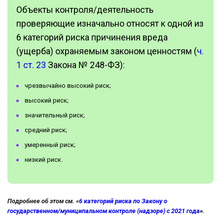
Объекты контроля/деятельность
проверяющие изначально относят к одной из
6 категорий риска причинения вреда
(ущерба) охраняемым законом ценностям (
ч.
1 ст. 23
Закона № 248-ФЗ):
чрезвычайно высокий риск;
высокий риск;
значительный риск;
средний риск;
умеренный риск;
низкий риск.
Подробнее об этом см. «
6 категорий риска по Закону о
государственном/муниципальном контроле (надзоре) с 2021 года
».