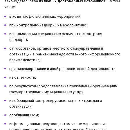
законодательства
из любых достоверных источников
– в том
числе:
в ходе профилактических мероприятий;
при контрольно-надзорных мероприятиях;
использовании специальных режимов госконтроля
(надзора);
от госорганов, органов местного самоуправления и
организаций в рамках межведомственного информационного
взаимодействия;
при лицензировании и иной разрешительной деятельности;
из отчетности;
по результатам предоставления гражданам и организациям
государственных и муниципальных услуг;
из обращений контролируемых лиц, иных граждан и
организаций;
сообщений СМИ;
информационных ресурсов, в том числе маркировки,
прослеживаемости, учета, автоматической фиксации