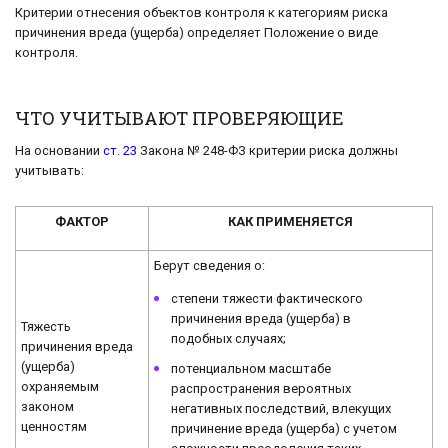
Критерии отнесения объектов контроля к категориям риска
причинения вреда (ущерба) определяет Положение о виде
контроля.
ЧТО УЧИТЫВАЮТ ПРОВЕРЯЮЩИЕ
На основании
ст. 23
Закона № 248-ФЗ критерии риска должны
учитывать:
ФАКТОР
КАК ПРИМЕНЯЕТСЯ
Берут сведения о:
степени тяжести фактического
причинения вреда (ущерба) в
Тяжесть
подобных случаях;
причинения вреда
(ущерба)
потенциальном масштабе
охраняемым
распространения вероятных
законом
негативных последствий, влекущих
ценностям
причинение вреда (ущерба) с учетом