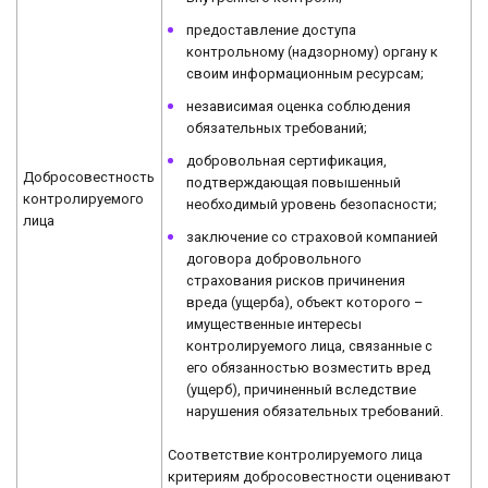
предоставление доступа
контрольному (надзорному) органу к
своим информационным ресурсам;
независимая оценка соблюдения
обязательных требований;
добровольная сертификация,
Добросовестность
подтверждающая повышенный
контролируемого
необходимый уровень безопасности;
лица
заключение со страховой компанией
договора добровольного
страхования рисков причинения
вреда (ущерба), объект которого –
имущественные интересы
контролируемого лица, связанные с
его обязанностью возместить вред
(ущерб), причиненный вследствие
нарушения обязательных требований.
Соответствие контролируемого лица
критериям добросовестности оценивают