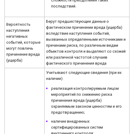
сложности преодоления таких
последствий.
Берут предшествующие данные о
Вероятность
фактическом причинении вреда (ущерба)
наступления
вследствие наступления событий,
негативных
вызванных определенными источниками и
событий, которые
причинами риска, по различным видам
могут повлечь
объектов контроля и выделяют со схожей
причинение вреда
или различной частотой случаев
(ущерба)
фактического причинения вреда
Учитывают следующие сведения (при их
наличии):
реализация контролируемым лицом
мероприятий по снижению риска
причинения вреда (ущерба)
охраняемым законом ценностям и его
предотвращению;
наличие внедренных
сертифицированных систем
внутреннего контроля;