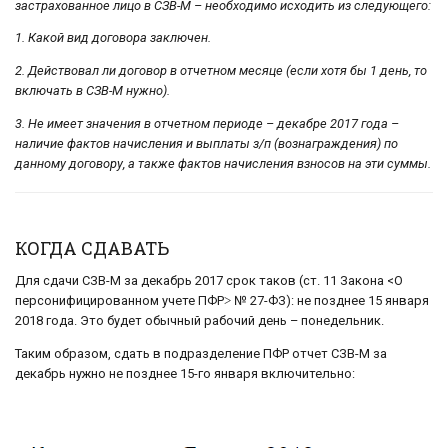
застрахованное лицо в СЗВ-М – необходимо исходить из следующего:
1. Какой вид договора заключен.
2. Действовал ли договор в отчетном месяце (если хотя бы 1 день, то
включать в СЗВ-М нужно).
3. Не имеет значения в отчетном периоде – декабре 2017 года –
наличие фактов начисления и выплаты з/п (вознаграждения) по
данному договору, а также фактов начисления взносов на эти суммы.
КОГДА СДАВАТЬ
Для сдачи СЗВ-М за декабрь 2017 срок таков (ст. 11 Закона <О
персонифицированном учете ПФР˃ № 27-ФЗ): не позднее 15 января
2018 года. Это будет обычный рабочий день – понедельник.
Таким образом, сдать в подразделение ПФР отчет СЗВ-М за
декабрь нужно не позднее 15-го января включительно: