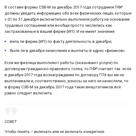
В составе формы СЗВ-М за декабрь 2017 года сотрудники ПФР
должны увидеть информацию обо всех физических лицах, которые
с 01 по 31 декабря включительно выполняли работу на основании
трудовых соглашений или вообще просто числились как
застрахованные в вашей фирме (ИП). И не имеет значения:
вела ли фирма (ИП) по факту деятельность в декабре;
были ли в декабре начисления и выплаты в адрес «физиков».
Если же физлица выполняют работы (оказывают услуги) по
договорам гражданско-правового толка, то ПФР считает так: если
в декабре 2017 года вознаграждение по договору ГПХ вы им не
выплачивали и, соответственно, взносы на него не начисляли, то
в форму СЗВ-М за декабрь 2017 года таких внештатников всё
равно следует включить.
СОВЕТ
Чтобы понять – включать или не включать конкретное