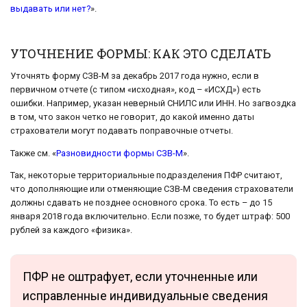
выдавать или нет?
».
УТОЧНЕНИЕ ФОРМЫ: КАК ЭТО СДЕЛАТЬ
Уточнять форму СЗВ-М за декабрь 2017 года нужно, если в
первичном отчете (с типом «исходная», код – «ИСХД») есть
ошибки. Например, указан неверный СНИЛС или ИНН. Но загвоздка
в том, что закон четко не говорит, до какой именно даты
страхователи могут подавать поправочные отчеты.
Также см. «
Разновидности формы СЗВ-М
».
Так, некоторые территориальные подразделения ПФР считают,
что дополняющие или отменяющие СЗВ-М сведения страхователи
должны сдавать не позднее основного срока. То есть – до 15
января 2018 года включительно. Если позже, то будет штраф: 500
рублей за каждого «физика».
ПФР не оштрафует, если уточненные или
исправленные индивидуальные сведения