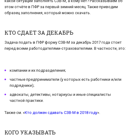
какой ситуации заполнять СЗВ-М, а кому нет? Рассказываем об
этом отчёте в ПФР за первый зимний месяц. Также приводим
образец заполнения, который можно скачать.
КТО СДАЕТ ЗА ДЕКАБРЬ
Задача подать в ПФР форму СЗВ-М за декабрь 2017 года стоит
перед всеми работодателями-страхователями. В частности, это:
компании и их подразделения;
частные предприниматели (у которых есть работники и/или
подрядчики);
адвокаты, детективы, нотариусы и иные специалисты
частной практики.
Также см. «
Кто должен сдавать СЗВ-М в 2018 году
».
КОГО УКАЗЫВАТЬ