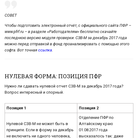
СОВЕТ
Чтобы подготовить электронный отчёт, с официального сайта ПФР –
www.pfrf.ru – в разделе «Работодателям» бесплатно скачайте
последнюю версию модуля проверки. СЗВ-М за декабрь 2017 года
можно перед отправкой в фонд проанализировать с помощью этого
софта. Вот точная
ссылка
.
НУЛЕВАЯ ФОРМА: ПОЗИЦИЯ ПФР
Нужно ли сдавать нулевой отчет СЗВ-М за декабрь 2017 года?
Вопрос интересный и спорный.
Позиция 1
Позиция 2
Отделение ПФР по
Нулевой СЗВ-М не может быть в
Алтайскому краю
принципе. Если в форму за декабрь
01.08.2017 года
не включить ни одного человека,
высказалось так: даже