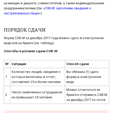
на женщин в декрете, совместителей, а также индивидуальными
предпринимателями (См. «
СЗВ-М: заполняем сведения о
застрахованных лицах
»).
ПОРЯДОК СДАЧИ
Форму СЗВ-М за декабрь 2017 года можно сдать в электронном
виде или на бумаге (см. таблицу).
Способы и условия сдачи СЗВ-М
№
Ситуация
Способ сдачи
Количество людей, сведения о
Вы обязаны (!) сдать
1
которых включены в отчет,
форму в электронном
составляет 25 и более человек
виде
Можно отчитаться на
Число заявленных сотрудников
2
бумаге и отправить СЗВ-М
не превышает 24 человек
за декабрь 2017 по почте