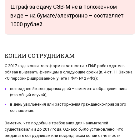
Штраф за сдачу СЗВ-М не в положенном
виде – на бумаге/электронно – составляет
1000 рублей.
КОПИИ СОТРУДНИКАМ
С 2017 года копии всех форм отчетности в ПФР работодатель
обязан выдавать физлицам в следующие сроки (п. 4 ст. 11 Закона
<О персонифицированном учете ПФР˃ № 27-ФЗ):
не позднее 5 календарных дней – с момента обращения лица
(это общий случай);
в день увольнения или расторжения гражданско-правового
соглашения.
Заметим, что подобные требования для нанимателей
существовали и до 2017 года. Однако было установлено, что
выдавать сотрудникам или подрядчикам копии отчетности