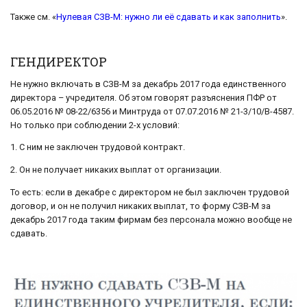
Также см. «
Нулевая СЗВ-М: нужно ли её сдавать и как заполнить
».
ГЕНДИРЕКТОР
Не нужно включать в СЗВ-М за декабрь 2017 года единственного
директора – учредителя. Об этом говорят разъяснения ПФР от
06.05.2016 № 08-22/6356 и Минтруда от 07.07.2016 № 21-3/10/В-4587.
Но только при соблюдении 2-х условий:
1. С ним не заключен трудовой контракт.
2. Он не получает никаких выплат от организации.
То есть: если в декабре с директором не был заключен трудовой
договор, и он не получил никаких выплат, то форму СЗВ-М за
декабрь 2017 года таким фирмам без персонала можно вообще не
сдавать.