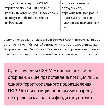
то сдача такой пустой СЗВ-М
когда нет наёмных
теряет всякий смысл. Пустые
сотрудников,
бланки никому не нужны, поскольку
страхователь все равно
не несут в себе необходимой
сдаёт СЗВ-М. Но без
информации.
перечня застрахованных
лиц.
С другой стороны, электронный формат СЗВ-М предусматривает
заполнение хотя бы одной строки списка застрахованных лиц.
Отправить отчет без блока «Сведения о застрахованных лицах» –
нельзя. Поэтому совсем пустой бланк отправить не получится.
Сдача нулевой СЗВ-М – вопрос пока очень
спорный. Выше представлена позиция лишь
одного территориального подразделения
ПФР. Чёткая позиция по данному вопросу
центрального аппарата фонда отсутствует.