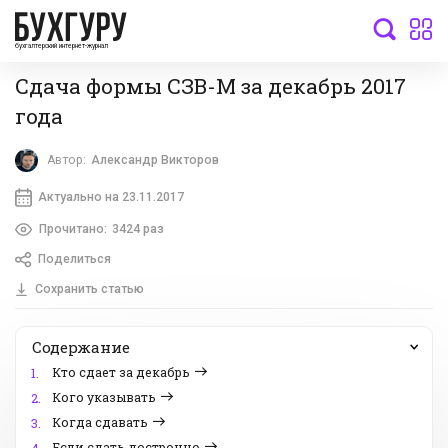
бухгалтерский интернет-журнал
Сдача формы СЗВ-М за декабрь 2017
года
Автор:
Александр Викторов
Актуально на 23.11.2017
Прочитано:
3424 раз
Поделиться
Сохранить статью
Содержание
Кто сдает за декабрь
1.
Кого указывать
2.
Когда сдавать
3.
Если сдать дострочно