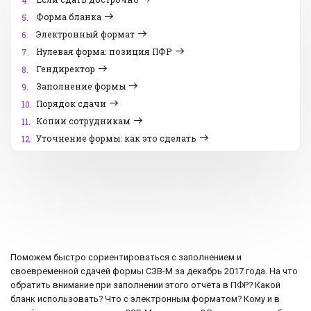
4.
Форма бланка
5.
Электронный формат
6.
Нулевая форма: позиция ПФР
7.
Гендиректор
8.
Заполнение формы
9.
Порядок сдачи
10.
Копии сотрудникам
11.
Уточнение формы: как это сделать
12.
Поможем быстро сориентироваться с заполнением и
своевременной сдачей формы СЗВ-М за декабрь 2017 года. На что
обратить внимание при заполнении этого отчёта в ПФР? Какой
бланк использовать? Что с электронным форматом? Кому и в