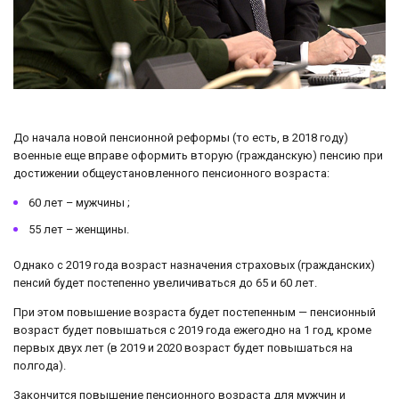
До начала новой пенсионной реформы (то есть, в 2018 году)
военные еще вправе оформить вторую (гражданскую) пенсию при
достижении общеустановленного пенсионного возраста:
60 лет – мужчины ;
55 лет – женщины.
Однако с 2019 года возраст назначения страховых (гражданских)
пенсий будет постепенно увеличиваться до 65 и 60 лет.
При этом повышение возраста будет постепенным — пенсионный
возраст будет повышаться с 2019 года ежегодно на 1 год, кроме
первых двух лет (в 2019 и 2020 возраст будет повышаться на
полгода).
Закончится повышение пенсионного возраста для мужчин и