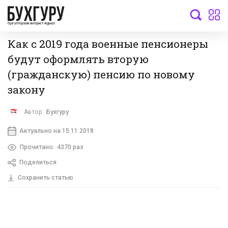
бухгалтерский интернет-журнал
Как с 2019 года военные пенсионеры
будут оформлять вторую
(гражданскую) пенсию по новому
закону
Автор:
Бухгуру
Актуально на 15.11.2018
Прочитано:
4370 раз
Поделиться
Сохранить статью