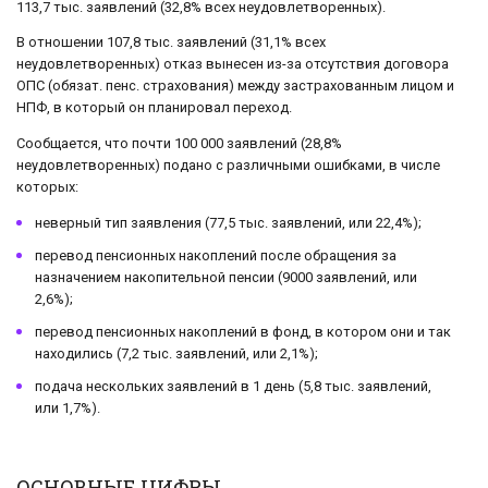
113,7 тыс. заявлений (32,8% всех неудовлетворенных).
В отношении 107,8 тыс. заявлений (31,1% всех
неудовлетворенных) отказ вынесен из-за отсутствия договора
ОПС (обязат. пенс. страхования) между застрахованным лицом и
НПФ, в который он планировал переход.
Сообщается, что почти 100 000 заявлений (28,8%
неудовлетворенных) подано с различными ошибками, в числе
которых:
неверный тип заявления (77,5 тыс. заявлений, или 22,4%);
перевод пенсионных накоплений после обращения за
назначением накопительной пенсии (9000 заявлений, или
2,6%);
перевод пенсионных накоплений в фонд, в котором они и так
находились (7,2 тыс. заявлений, или 2,1%);
подача нескольких заявлений в 1 день (5,8 тыс. заявлений,
или 1,7%).
ОСНОВНЫЕ ЦИФРЫ