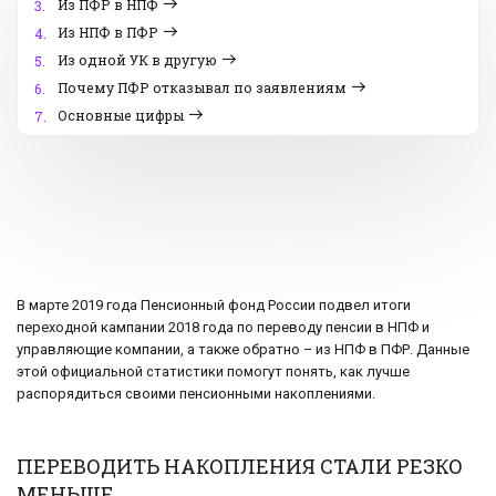
Из ПФР в НПФ
3.
Из НПФ в ПФР
4.
Из одной УК в другую
5.
Почему ПФР отказывал по заявлениям
6.
Основные цифры
7.
В марте 2019 года Пенсионный фонд России подвел итоги
переходной кампании 2018 года по переводу пенсии в НПФ и
управляющие компании, а также обратно – из НПФ в ПФР. Данные
этой официальной статистики помогут понять, как лучше
распорядиться своими пенсионными накоплениями.
ПЕРЕВОДИТЬ НАКОПЛЕНИЯ СТАЛИ РЕЗКО
МЕНЬШЕ