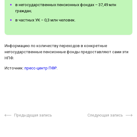
в негосударственных пенсионных фондах – 37,49 млн
граждан;
в частных УК – 0,3 млн человек.
Информацию по количеству переходов в конкретные
негосударственные пенсионные фонды предоставляют сами эти
НПФ.
Источник:
пресс-центр ПФР
.
Предыдущая запись
Следующая запись