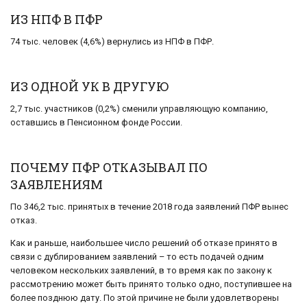
ИЗ НПФ В ПФР
74 тыс. человек (4,6%) вернулись из НПФ в ПФР.
ИЗ ОДНОЙ УК В ДРУГУЮ
2,7 тыс. участников (0,2%) сменили управляющую компанию,
оставшись в Пенсионном фонде России.
ПОЧЕМУ ПФР ОТКАЗЫВАЛ ПО
ЗАЯВЛЕНИЯМ
По 346,2 тыс. принятых в течение 2018 года заявлений ПФР вынес
отказ.
Как и раньше, наибольшее число решений об отказе принято в
связи с дублированием заявлений – то есть подачей одним
человеком нескольких заявлений, в то время как по закону к
рассмотрению может быть принято только одно, поступившее на
более позднюю дату. По этой причине не были удовлетворены