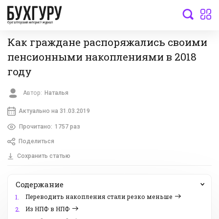
бухгалтерский интернет-журнал
Как граждане распоряжались своими
пенсионными накоплениями в 2018
году
Автор:
Наталья
Актуально на 31.03.2019
Прочитано:
1757 раз
Поделиться
Сохранить статью
Содержание
Переводить накопления стали резко меньше
1.
Из НПФ в НПФ
2.