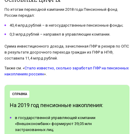
По итогам переходной кампании 2018 года Пенсионный фонд
России передал:
40,4 млрд рублей – в негосударственные пенсионные фонды;
0,3 млрд рублей – направил в управляющие компании.
Сумма инвестиционного дохода, зачисленная ПФР в резерв по ОПС
в результате досрочного перехода граждан из ПФР в НПФ,
составила 11,4 млрд рублей.
Также см. «
Стало известно, сколько заработал ПФР на пенсионных
накоплениях россиян
».
СПРАВКА
На 2019 год пенсионные накопления:
в государственной управляющей компании
«Внешэкономбанк» формируют 39,05 млн
застрахованных лиц;