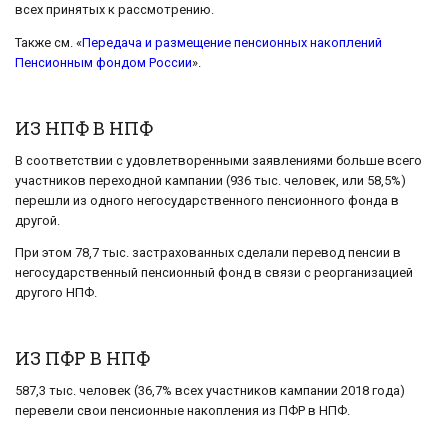
всех принятых к рассмотрению.
Также см. «
Передача и размещение пенсионных накоплений
Пенсионным фондом России
».
ИЗ НПФ В НПФ
В соответствии с удовлетворенными заявлениями больше всего
участников переходной кампании (936 тыс. человек, или 58,5%)
перешли из одного негосударственного пенсионного фонда в
другой.
При этом 78,7 тыс. застрахованных сделали перевод пенсии в
негосударственный пенсионный фонд в связи с реорганизацией
другого НПФ.
ИЗ ПФР В НПФ
587,3 тыс. человек (36,7% всех участников кампании 2018 года)
перевели свои пенсионные накопления из ПФР в НПФ.