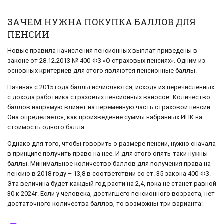
ЗАЧЕМ НУЖНА ПОКУПКА БАЛЛОВ ДЛЯ
ПЕНСИИ
Новые правила начисления пенсионных выплат приведены в
законе от 28.12.2013 № 400-ФЗ «О страховых пенсиях». Одним из
основных критериев для этого являются пенсионные баллы.
Начиная с 2015 года баллы исчисляются, исходя из перечисленных
с дохода работника страховых пенсионных взносов. Количество
баллов напрямую влияет на переменную часть страховой пенсии.
Она определяется, как произведение суммы набранных ИПК на
стоимость одного балла.
Однако для того, чтобы говорить о размере пенсии, нужно сначала
в принципе получить право на нее. И для этого опять-таки нужны
баллы. Минимальное количество баллов для получения права на
пенсию в 2018 году – 13,8 в соответствии со ст. 35 закона 400-ФЗ.
Эта величина будет каждый год расти на 2,4, пока не станет равной
30 к 2024г. Если у человека, достигшего пенсионного возраста, нет
достаточного количества баллов, то возможны три варианта: