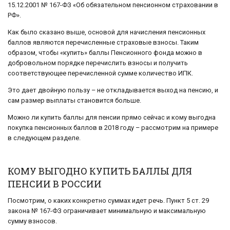
15.12.2001 № 167-ФЗ «Об обязательном пенсионном страховании в
РФ».
Как было сказано выше, основой для начисления пенсионных
баллов являются перечисленные страховые взносы. Таким
образом, чтобы «купить» баллы Пенсионного фонда можно в
добровольном порядке перечислить взносы и получить
соответствующее перечисленной сумме количество ИПК.
Это дает двойную пользу – не откладывается выход на пенсию, и
сам размер выплаты становится больше.
Можно ли купить баллы для пенсии прямо сейчас и кому выгодна
покупка пенсионных баллов в 2018 году – рассмотрим на примере
в следующем разделе.
КОМУ ВЫГОДНО КУПИТЬ БАЛЛЫ ДЛЯ
ПЕНСИИ В РОССИИ
Посмотрим, о каких конкретно суммах идет речь. Пункт 5 ст. 29
закона № 167-ФЗ ограничивает минимальную и максимальную
сумму взносов.