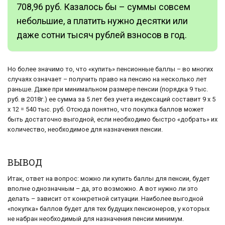
708,96 руб. Казалось бы – суммы совсем
небольшие, а платить нужно десятки или
даже сотни тысяч рублей взносов в год.
Но более значимо то, что «купить» пенсионные баллы – во многих
случаях означает – получить право на пенсию на несколько лет
раньше. Даже при минимальном размере пенсии (порядка 9 тыс.
руб. в 2018г.) ее сумма за 5 лет без учета индексаций составит 9 х 5
х 12 = 540 тыс. руб. Отсюда понятно, что покупка баллов может
быть достаточно выгодной, если необходимо быстро «добрать» их
количество, необходимое для назначения пенсии.
ВЫВОД
Итак, ответ на вопрос: можно ли купить баллы для пенсии, будет
вполне однозначным – да, это возможно. А вот нужно ли это
делать – зависит от конкретной ситуации. Наиболее выгодной
«покупка» баллов будет для тех будущих пенсионеров, у которых
не набран необходимый для назначения пенсии минимум.