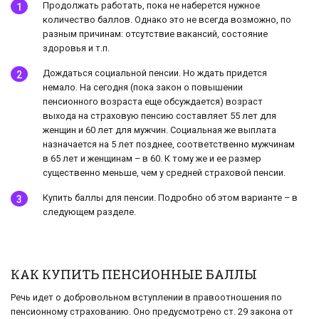
Продолжать работать, пока не наберется нужное
количество баллов. Однако это не всегда возможно, по
разным причинам: отсутствие вакансий, состояние
здоровья и т.п.
Дождаться социальной пенсии. Но ждать придется
немало. На сегодня (пока закон о повышении
пенсионного возраста еще обсуждается) возраст
выхода на страховую пенсию составляет 55 лет для
женщин и 60 лет для мужчин. Социальная же выплата
назначается на 5 лет позднее, соответственно мужчинам
в 65 лет и женщинам – в 60. К тому же и ее размер
существенно меньше, чем у средней страховой пенсии.
Купить баллы для пенсии. Подробно об этом варианте – в
следующем разделе.
КАК КУПИТЬ ПЕНСИОННЫЕ БАЛЛЫ
Речь идет о добровольном вступлении в правоотношения по
пенсионному страхованию. Оно предусмотрено ст. 29 закона от