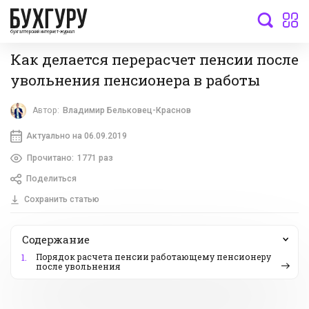
бухгалтерский интернет-журнал
Как делается перерасчет пенсии после
увольнения пенсионера в работы
Автор:
Владимир Бельковец-Краснов
Актуально на 06.09.2019
Прочитано:
1771 раз
Поделиться
Сохранить статью
Содержание
Порядок расчета пенсии работающему пенсионеру
1.
после увольнения