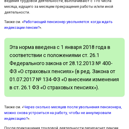
ведения трудовой деятельности, выплачивают с 1-го числа
месяца, идущего за месяцем прекращения работы и/или иной
деятельности.
Также см. «
Работающий пенсионер увольняется: когда ждать
индексации пенсии?
».
Эта норма введена с 1 января 2018 года в
соответствии с положениями ст. 26.1
Федерального закона от 28.12.2013 № 400-
ФЗ «О страховых пенсиях» (в ред. Закона от
01.07.2017 № 134-ФЗ «О внесении изменения
в ст. 26.1 ФЗ «О страховых пенсиях»).
Также см. «
Через сколько месяцев после увольнения пенсионера,
можно снова устроиться на работу, чтобы не аннулировали
индексацию?
».
После прекращения трудовой деятельности перерасчет пенсии