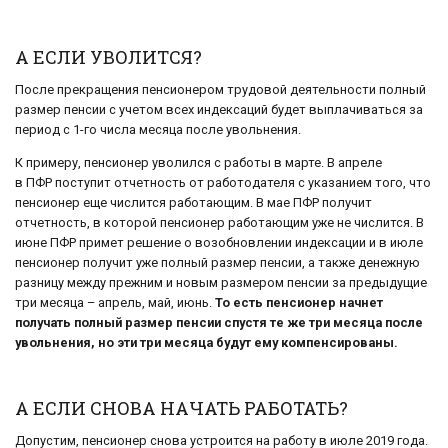
А ЕСЛИ УВОЛИТСЯ?
После прекращения пенсионером трудовой деятельности полный
размер пенсии с учетом всех индексаций будет выплачиваться за
период с 1-го числа месяца после увольнения.
К примеру, пенсионер уволился с работы в марте. В апреле
в ПФР поступит отчетность от работодателя с указанием того, что
пенсионер еще числится работающим. В мае ПФР получит
отчетность, в которой пенсионер работающим уже не числится. В
июне ПФР примет решение о возобновлении индексации и в июле
пенсионер получит уже полный размер пенсии, а также денежную
разницу между прежним и новым размером пенсии за предыдущие
три месяца – апрель, май, июнь.
То есть пенсионер начнет
получать полный размер пенсии спустя те же три месяца после
увольнения, но эти три месяца будут ему компенсированы.
А ЕСЛИ СНОВА НАЧАТЬ РАБОТАТЬ?
Допустим, пенсионер снова устроится на работу в июле 2019 года.