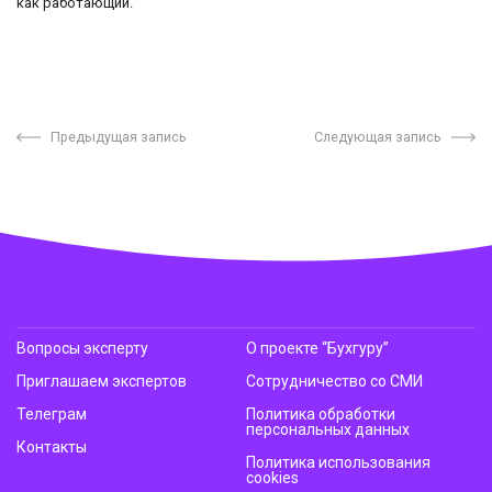
как работающий.
Предыдущая запись
Следующая запись
Вопросы эксперту
О проекте “Бухгуру”
Приглашаем экспертов
Сотрудничество со СМИ
Телеграм
Политика обработки
персональных данных
Контакты
Политика использования
cookies