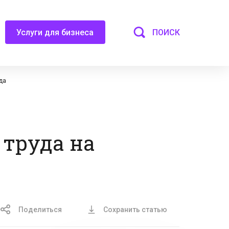
ПОИСК
Услуги для бизнеса
да
 труда на
Поделиться
Сохранить статью