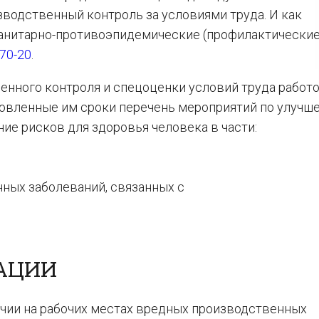
водственный контроль за условиями труда. И как
санитарно-противоэпидемические (профилактические
670-20
.
енного контроля и спецоценки условий труда работ
новленные им сроки перечень мероприятий по улучш
ние рисков для здоровья человека в части:
нных заболеваний, связанных с
АЦИИ
ичии на рабочих местах вредных производственных