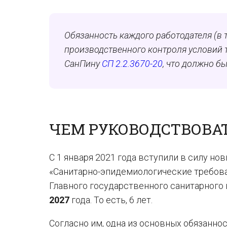
Обязанность каждого работодателя (в т
производственного контроля условий 
СанПину
СП 2.2.3670-20
, что должно б
ЧЕМ РУКОВОДСТВОВА
С 1 января 2021 года вступили в силу н
«Санитарно-эпидемиологические требова
Главного государственного санитарного
2027
года. То есть, 6 лет.
Согласно им, одна из основных обязанно