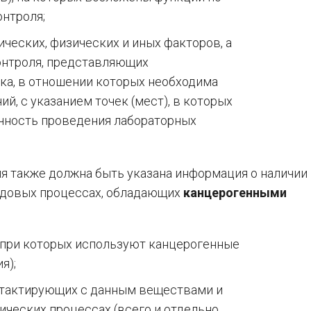
нтроля;
ческих, физических и иных факторов, а
онтроля, представляющих
ка, в отношении которых необходима
й, с указанием точек (мест), в которых
ичность проведения лабораторных
я также должна быть указана информация о наличии
удовых процессах, обладающих
канцерогенными
 при которых используют канцерогенные
я);
нтактирующих с данным веществами и
ических процессах (всего и отдельно