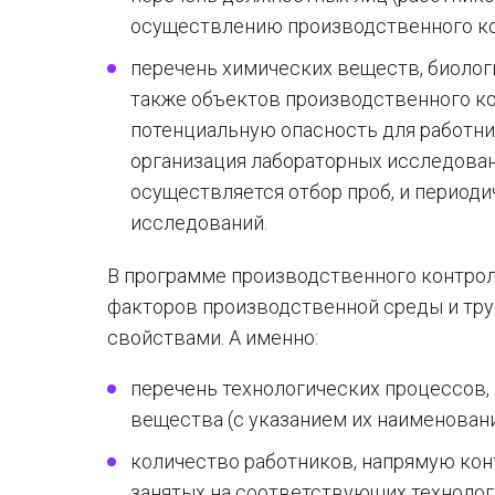
осуществлению производственного ко
перечень химических веществ, биологи
также объектов производственного к
потенциальную опасность для работни
организация лабораторных исследовани
осуществляется отбор проб, и период
исследований.
В программе производственного контрол
факторов производственной среды и тр
свойствами. А именно:
перечень технологических процессов,
вещества (с указанием их наименовани
количество работников, напрямую ко
занятых на соответствующих технолог