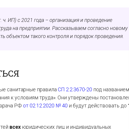
. ч. ИП) с 2021 года – организация и проведение
труда на предприятии. Рассказываем согласно новому
ыть объектом такого контроля и порядок проведения.
ТЬСЯ
овые санитарные правила
СП 2.2.3670-20
под название
ния к условиям труда». Они утверждены постановл
 врача РФ
от 02.12.2020 № 40
и будут действовать до
стей
всех
юридических лиц и индивидуальных