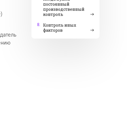
постоянный
производственный
)
контроль
8.
Контроль иных
факторов
одатель
ению