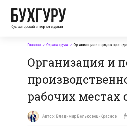
бухгалтерский интернет-журнал
Главная
Охрана труда
Организация и порядок проведе
Организация и п
производственно
рабочих местах с
Автор:
Владимир Бельковец-Краснов