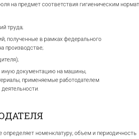
роля на предмет соответствия гигиеническим норма
ий труда;
й, полученные в рамках федерального
на производстве;
ителя);
и иную документацию на машины,
териалы, применяемые работодателем
 деятельности.
ОДАТЕЛЯ
е определяет номенклатуру, объем и периодичность