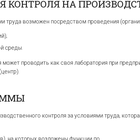
Я КОНТРОЛЯ НА ПРОИЗВОДС
и труда возможен посредством проведения (органи
й);
й среды.
 может проводить как своя лаборатория при предпри
(центр).
АММЫ
зводственного контроля за условиями труда, котора
в), на которых возложены функции по