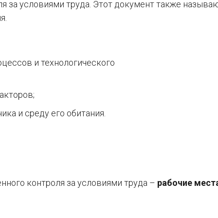
я за условиями труда. Этот документ также называ
я.
оцессов и технологического
акторов;
ика и среду его обитания.
нного контроля за условиями труда –
рабочие мест