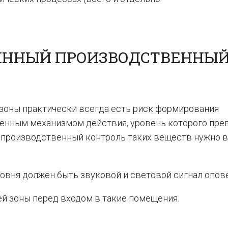
ЯННЫЙ ПРОИЗВОДСТВЕННЫ
 зоны практически всегда есть риск формирования
ленным механизмом действия, уровень которого пр
е производственный контроль таких веществ нужно 
ровня должен быть звуковой и световой сигнал опов
ей зоны перед входом в такие помещения.